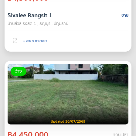
Sivalee Rangsit 1
ขาย
บ้านสีวลี รังสิต 1 , ธัญบุรี , ปทุมธานี
1 งาน 5 ตารางวา
ว่าง
Updated 30/07/2569
฿4,450,000
ที่ดินเปล่า