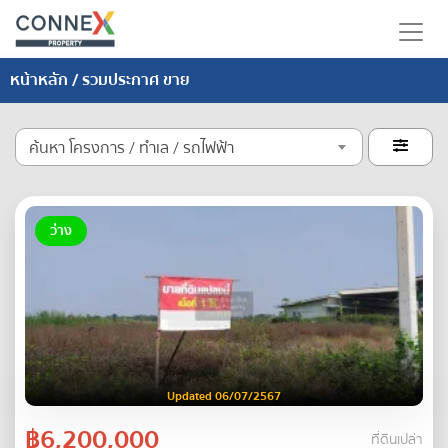
หน้าหลัก
/ รวมประกาศ ขาย
ค้นหา โครงการ / ทำเล / รถไฟฟ้า

ว่าง
Updated 06/07/2567
฿6,200,000
ที่ดินเปล่า