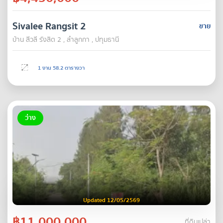
Sivalee Rangsit 2
ขาย
บ้าน สีวลี รังสิต 2 , ลำลูกกา , ปทุมธานี
1 งาน 58.2 ตารางวา
ว่าง
Updated 12/05/2569
฿11,000,000
ที่ดินเปล่า