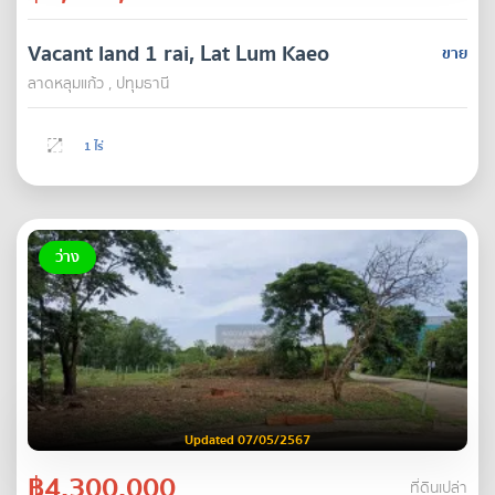
Vacant land 1 rai, Lat Lum Kaeo
ขาย
ลาดหลุมแก้ว , ปทุมธานี
1 ไร่
ว่าง
Updated 07/05/2567
฿4,300,000
ที่ดินเปล่า