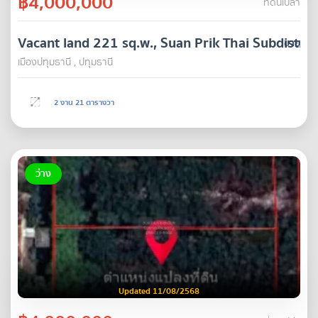
฿4,000,000
ที่ดินเปล่า
Vacant land 221 sq.w., Suan Prik Thai Subdistric
ขาย
เมืองปทุมธานี , ปทุมธานี
2 งาน 21 ตารางวา
ว่าง
Updated 11/08/2568