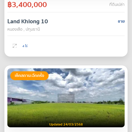
฿3,400,000
ที่ดินเปล่า
Land Khlong 10
ขาย
หนองเสือ , ปทุมธานี
4 ไร่
เช็คสถานะอีกครั้ง
Updated 24/03/2568