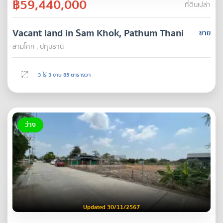
฿59,440,000
ที่ดินเปล่า
Vacant land in Sam Khok, Pathum Thani
ขาย
สามโคก , ปทุมธานี
3 ไร่ 3 งาน 85 ตารางวา
ว่าง
Updated 30/11/2567