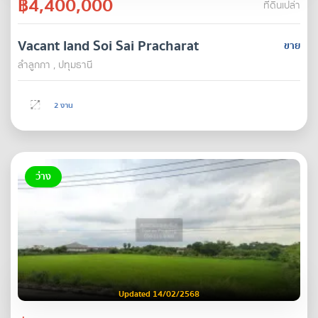
฿4,400,000
ที่ดินเปล่า
Vacant land Soi Sai Pracharat
ขาย
ลำลูกกา , ปทุมธานี
2 งาน
ว่าง
Updated 14/02/2568