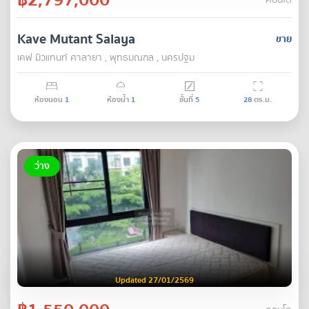
คอนโด
Kave Mutant Salaya
ขาย
เคฟ มิวแทนท์ ศาลายา , พุทธมณฑล , นครปฐม
ห้องนอน
1
ห้องน้ำ
1
ชั้นที่
5
28
ตร.ม.
ว่าง
Updated 27/01/2569