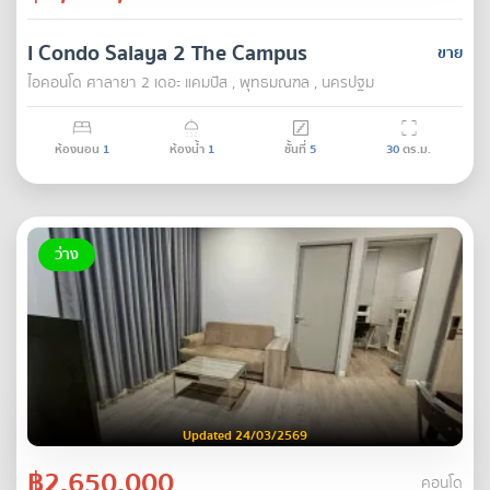
I Condo Salaya 2 The Campus
ขาย
ไอคอนโด ศาลายา 2 เดอะ แคมปัส , พุทธมณฑล , นครปฐม
ห้องนอน
1
ห้องน้ำ
1
ชั้นที่
5
30
ตร.ม.
ว่าง
Updated 24/03/2569
฿2,650,000
คอนโด