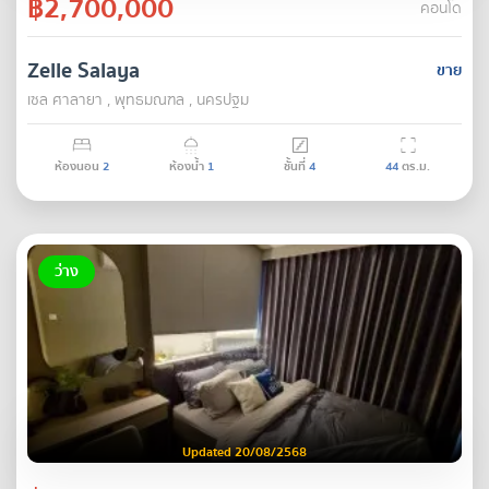
฿2,700,000
คอนโด
Zelle Salaya
ขาย
เซล ศาลายา , พุทธมณฑล , นครปฐม
ห้องนอน
2
ห้องน้ำ
1
ชั้นที่
4
44
ตร.ม.
ว่าง
Updated 20/08/2568