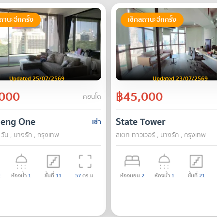
ถานะอีกครั้ง
เช็คสถานะอีกครั้ง
Updated 25/07/2569
Updated 23/07/2569
000
฿45,000
คอนโด
aeng One
State Tower
เช่า
ัน , บางรัก , กรุงเทพ
สเตท ทาวเวอร์ , บางรัก , กรุงเทพ
1
ห้องน้ำ
1
ชั้นที่
11
57
ตร.ม.
ห้องนอน
2
ห้องน้ำ
1
ชั้นที่
21