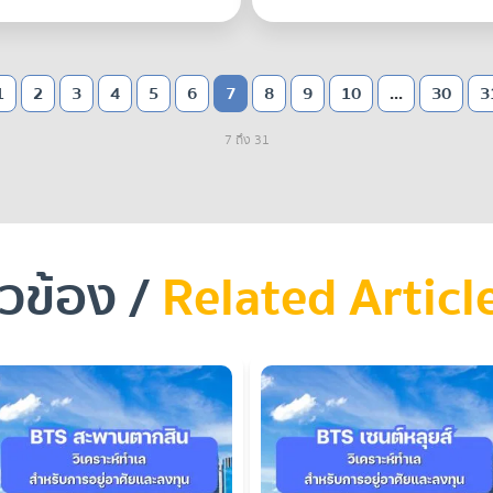
1
2
3
4
5
6
7
8
9
10
...
30
3
7 ถึง 31
ยวข้อง /
Related Articl