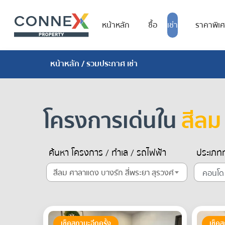
หน้าหลัก
ซื้อ
เช่า
ราคาพิเ
หน้าหลัก
/ รวมประกาศ เช่า
โครงการเด่นใน
สีลม
ค้นหา โครงการ / ทำเล / รถไฟฟ้า
ประเภทท
สีลม ศาลาแดง บางรัก สี่พระยา สุรวงศ์
เช็คสถานะอีกครั้ง
เช็คส