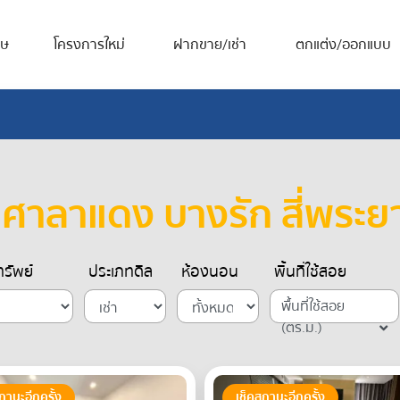
ศษ
โครงการใหม่
ฝากขาย/เช่า
ตกแต่ง/ออกแบบ
 ศาลาแดง บางรัก สี่พระยา
รัพย์
ประเภทดีล
ห้องนอน
พื้นที่ใช้สอย
พื้นที่ใช้สอย
(ตร.ม.)
ถานะอีกครั้ง
เช็คสถานะอีกครั้ง