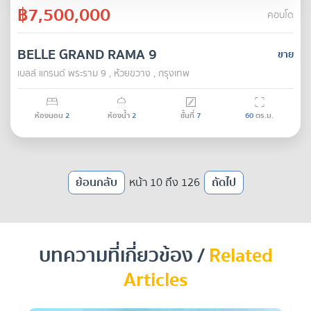
฿7,500,000
คอนโด
BELLE GRAND RAMA 9
ขาย
เบลล์ แกรนด์ พระราม 9 , ห้วยขวาง , กรุงเทพ
ห้องนอน
2
ห้องน้ำ
2
ชั้นที่
7
60
ตร.ม.
ย้อนกลับ
หน้า 10 ถึง 126
ถัดไป
บทความที่เกี่ยวข้อง /
Related
Articles