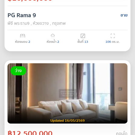
PG Rama 9
ขาย
พีจี พระราม9 , ห้วยขวาง , กรุงเทพ
ห้องนอน
2
ห้องน้ำ
2
ชั้นที่
13
106
ตร.ม.
ว่าง
Updated 16/05/2569
฿12,500,000
คอนโด