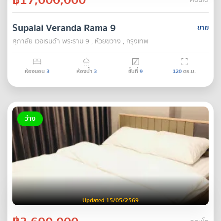
คอนโด
Supalai Veranda Rama 9
ขาย
ศุภาลัย เวอเรนด้า พระราม 9 , ห้วยขวาง , กรุงเทพ
ห้องนอน
3
ห้องน้ำ
3
ชั้นที่
9
120
ตร.ม.
ว่าง
Updated 15/05/2569