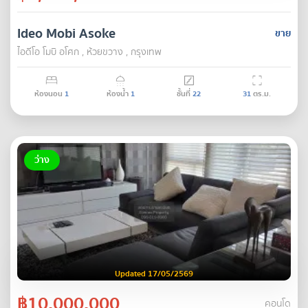
Ideo Mobi Asoke
ขาย
ไอดีโอ โมบิ อโศก , ห้วยขวาง , กรุงเทพ
ห้องนอน
1
ห้องน้ำ
1
ชั้นที่
22
31
ตร.ม.
ว่าง
Updated 17/05/2569
฿10,000,000
คอนโด