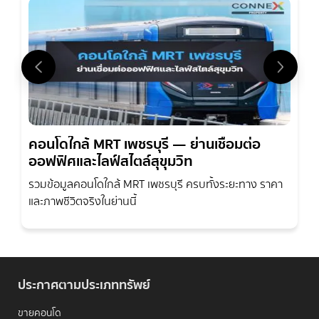
คอนโดใกล้ MRT เพชรบุรี — ย่านเชื่อมต่อ
ออฟฟิศและไลฟ์สไตล์สุขุมวิท
รวมข้อมูลคอนโดใกล้ MRT เพชรบุรี ครบทั้งระยะทาง ราคา
และภาพชีวิตจริงในย่านนี้
ประกาศตามประเภททรัพย์
ขายคอนโด