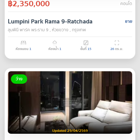
฿2,350,000
คอนโด
Lumpini Park Rama 9-Ratchada
ขาย
ลุมพินี พาร์ค พระราม 9 , ห้วยขวาง , กรุงเทพ
ห้องนอน
1
ห้องน้ำ
1
ชั้นที่
15
26
ตร.ม.
ว่าง
Updated 29/04/2569