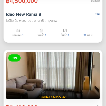
฿4,500,000
คอนโด
Ideo New Rama 9
ขาย
ไอดีโอ นิว พระราม9 , บางกะปิ , กรุงเทพ
ห้องนอน
1
ห้องน้ำ
1
ชั้นที่
19
37
ตร.ม.
ว่าง
Updated 14/05/2569