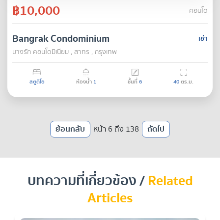
฿10,000
คอนโด
Bangrak Condominium
เช่า
บางรัก คอนโดมิเนียม , สาทร , กรุงเทพ
สตูดิโอ
ห้องน้ำ
1
ชั้นที่
6
40
ตร.ม.
ย้อนกลับ
หน้า 6 ถึง 138
ถัดไป
บทความที่เกี่ยวข้อง /
Related
Articles