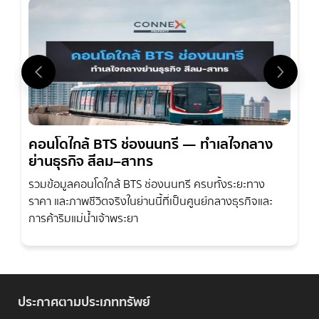
คอนโดใกล้ BTS ช่องนนทรี — ทำเลใจกลาง
ย่านธุรกิจ สีลม–สาทร
รวมข้อมูลคอนโดใกล้ BTS ช่องนนทรี ครบทั้งระยะทาง
ราคา และภาพชีวิตจริงในย่านนี้ที่เป็นศูนย์กลางธุรกิจและ
การค้าริมแม่น้ำเจ้าพระยา
ประกาศตามประเภททรัพย์