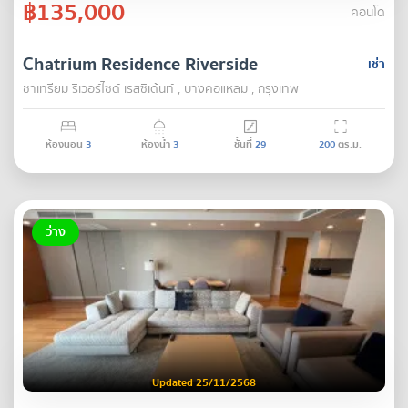
฿135,000
คอนโด
Chatrium Residence Riverside
เช่า
ชาเทรียม ริเวอร์ไซด์ เรสซิเด้นท์ , บางคอแหลม , กรุงเทพ
ห้องนอน
3
ห้องน้ำ
3
ชั้นที่
29
200
ตร.ม.
ว่าง
Updated 25/11/2568