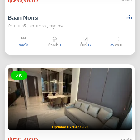
คอนโด
Baan Nonsi
เช่า
บ้าน นนทรี , ยานนาวา , กรุงเทพ
สตูดิโอ
ห้องน้ำ
1
ชั้นที่
12
45
ตร.ม.
ว่าง
Updated 07/04/2569