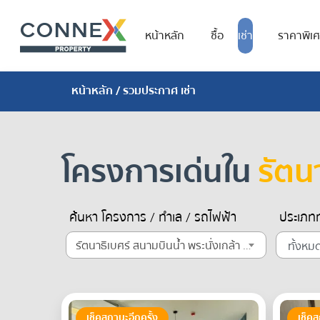
หน้าหลัก
ซื้อ
เช่า
ราคาพิเ
หน้าหลัก
/ รวมประกาศ เช่า
โครงการเด่นใน
รัตน
ค้นหา โครงการ / ทำเล / รถไฟฟ้า
ประเภทท
รัตนาธิเบศร์ สนามบินน้ำ พระนั่งเกล้า สามัคคี เรวดี
เช็คสถานะอีกครั้ง
เช็คส