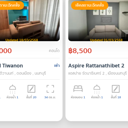
ถานะอีกครั้ง
เช็คสถานะอีกครั้ง
Updated 18/03/2568
Updated 01/03/2568
000
฿8,500
คอนโด
H Tiwanon
Aspire Rattanathibet 2
เช่า
 ติวานนท์ , ดอนเมือง , นนทบุรี
แอสปาย รัตนาธิเบศร์ 2 , เมืองนนทบุรี 
1
ห้องน้ำ
1
ชั้นที่
20
34
ตร.ม.
ห้องนอน
1
ห้องน้ำ
1
ชั้นที่
18