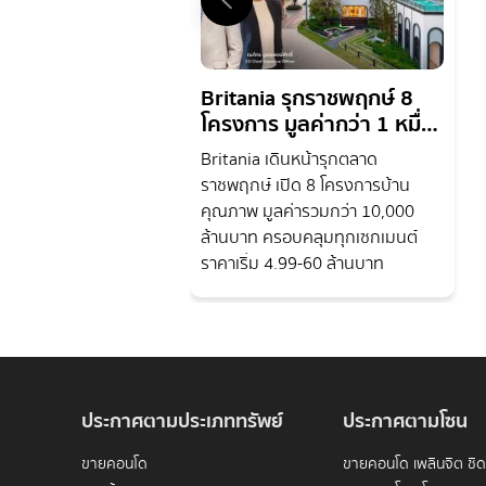
Britania รุกราชพฤกษ์ 8
โครงการ มูลค่ากว่า 1 หมื่น
ล้าน
Britania เดินหน้ารุกตลาด
ราชพฤกษ์ เปิด 8 โครงการบ้าน
คุณภาพ มูลค่ารวมกว่า 10,000
ล้านบาท ครอบคลุมทุกเซกเมนต์
ราคาเริ่ม 4.99-60 ล้านบาท
ประกาศตามประเภททรัพย์
ประกาศตามโซน
ขายคอนโด
ขายคอนโด เพลินจิต ชิ