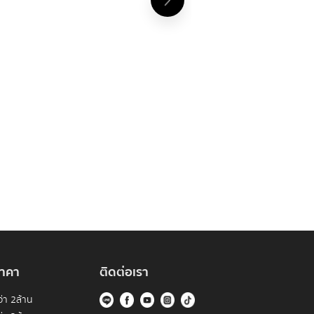
าคา
ติดต่อเรา
่า 2ล้าน