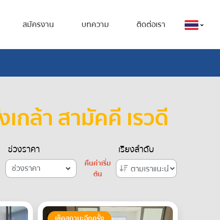
สมัครงาน
บทความ
ติดต่อเรา
งเกล้า สามัคคี เรวดี
ช่วงราคา
เรียงลำดับ
คืนค่าเริ่ม
ช่วงราคา
ต้น
เช็คสถานะอีกครั้ง