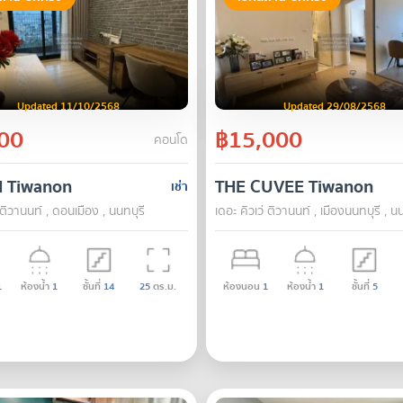
Updated 11/10/2568
Updated 29/08/2568
00
฿15,000
คอนโด
H Tiwanon
THE CUVEE Tiwanon
เช่า
 ติวานนท์ , ดอนเมือง , นนทบุรี
เดอะ คิวเว่ ติวานนท์ , เมืองนนทบุรี , นน
1
ห้องน้ำ
1
ชั้นที่
14
25
ตร.ม.
ห้องนอน
1
ห้องน้ำ
1
ชั้นที่
5