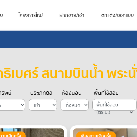
ศษ
โครงการใหม่
ฝากขาย/เช่า
ตกแต่ง/ออกแบบ
าธิเบศร์ สนามบินน้ำ พระนั่
รัพย์
ประเภทดีล
ห้องนอน
พื้นที่ใช้สอย
พื้นที่ใช้สอย
(ตร.ม.)
ถานะอีกครั้ง
เช็คสถานะอีกครั้ง