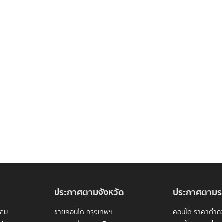
ประกาศตามจังหวัด
ประกาศตามร
ดลม
ขายคอนโด กรุงเทพฯ
คอนโด ราคาต่ำกว