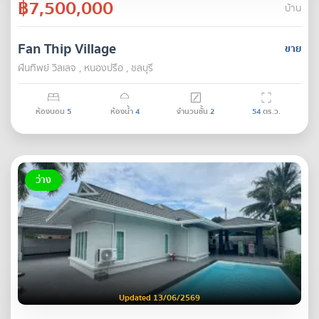
฿7,500,000
บ้าน
Fan Thip Village
ขาย
ฝันทิพย์ วิลเลจ , หนองปรือ , ชลบุรี
ห้องนอน
5
ห้องน้ำ
4
จำนวนชั้น
2
54
ตร.ว.
ว่าง
Updated 13/06/2569