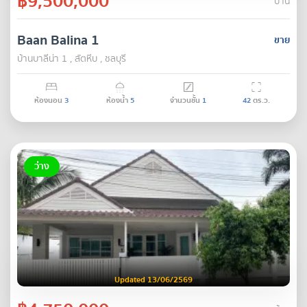
฿9,500,000
บ้าน
Baan Balina 1
ขาย
บ้านบาลีน่า 1 , สัตหีบ , ชลบุรี
ห้องนอน
3
ห้องน้ำ
5
จำนวนชั้น
1
42
ตร.ว.
ว่าง
Updated 13/06/2569