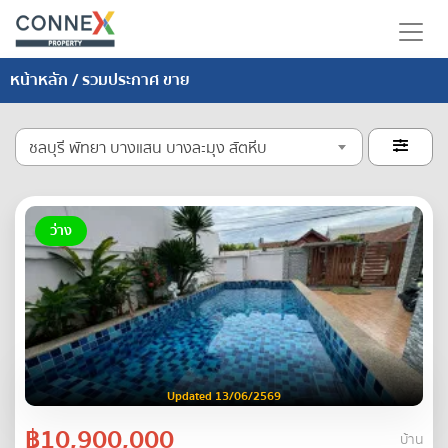
หน้าหลัก
/ รวมประกาศ ขาย
ชลบุรี พัทยา บางแสน บางละมุง สัตหีบ

ว่าง
Updated 13/06/2569
฿10,900,000
บ้าน