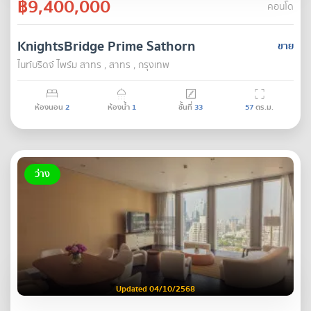
฿9,400,000
คอนโด
KnightsBridge Prime Sathorn
ขาย
ไนท์บริดจ์ ไพร์ม สาทร , สาทร , กรุงเทพ
ห้องนอน
2
ห้องน้ำ
1
ชั้นที่
33
57
ตร.ม.
ว่าง
Updated 04/10/2568