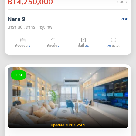
฿14,250,000
คอนโด
Nara 9
ขาย
นาราไนน์ , สาทร , กรุงเทพ
ห้องนอน
2
ห้องน้ำ
2
ชั้นที่
31
78
ตร.ม.
ว่าง
Updated 20/03/2569