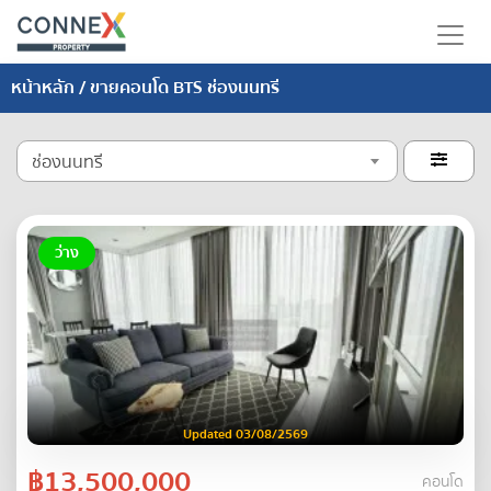
หน้าหลัก
/ ขายคอนโด BTS ช่องนนทรี
ช่องนนทรี

ว่าง
Updated 03/08/2569
฿13,500,000
คอนโด