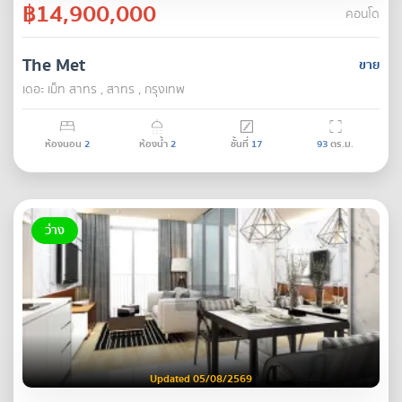
฿14,900,000
คอนโด
The Met
ขาย
เดอะ เม็ท สาทร , สาทร , กรุงเทพ
ห้องนอน
2
ห้องน้ำ
2
ชั้นที่
17
93
ตร.ม.
ว่าง
Updated 05/08/2569