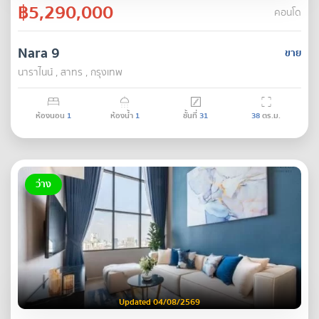
฿5,290,000
คอนโด
Nara 9
ขาย
นาราไนน์ , สาทร , กรุงเทพ
ห้องนอน
1
ห้องน้ำ
1
ชั้นที่
31
38
ตร.ม.
ว่าง
Updated 04/08/2569