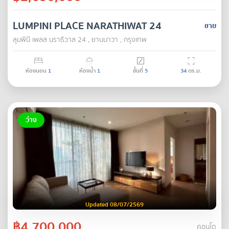
LUMPINI PLACE NARATHIWAT 24
ขาย
ลุมพินี เพลส นราธิวาส 24 , ยานนาวา , กรุงเทพ
ห้องนอน
1
ห้องน้ำ
1
ชั้นที่
5
34
ตร.ม.
ว่าง
Updated 08/07/2569
฿4,700,000
คอนโด