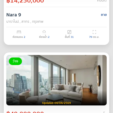
฿14,250,000
คอนโด
Nara 9
ขาย
นาราไนน์ , สาทร , กรุงเทพ
ห้องนอน
2
ห้องน้ำ
2
ชั้นที่
31
79
ตร.ม.
ว่าง
Updated 04/04/2569