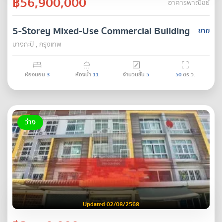
฿56,900,000
อาคารพาณิชย์
5-Storey Mixed-Use Commercial Building
ขาย
บางกะปิ , กรุงเทพ
ห้องนอน
3
ห้องน้ำ
11
จำนวนชั้น
5
50
ตร.ว.
ว่าง
Updated 02/08/2568