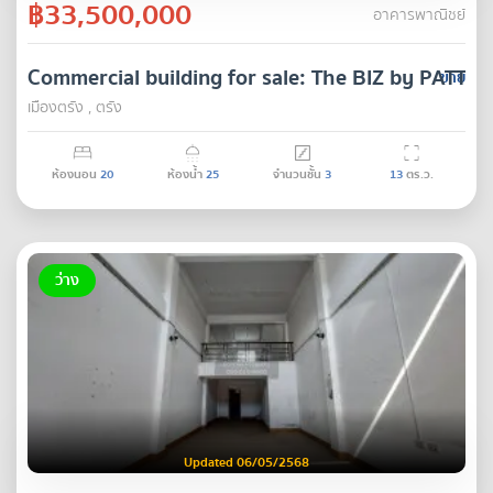
฿33,500,000
อาคารพาณิชย์
Commercial building for sale: The BIZ by PATTA
ขาย
เมืองตรัง , ตรัง
ห้องนอน
20
ห้องน้ำ
25
จำนวนชั้น
3
13
ตร.ว.
ว่าง
Updated 06/05/2568