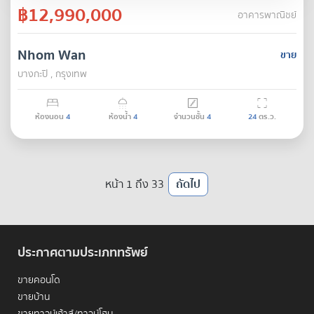
฿12,990,000
อาคารพาณิชย์
Nhom Wan
ขาย
บางกะปิ , กรุงเทพ
ห้องนอน
4
ห้องน้ำ
4
จำนวนชั้น
4
24
ตร.ว.
หน้า 1 ถึง 33
ถัดไป
ประกาศตามประเภททรัพย์
ขายคอนโด
ขายบ้าน