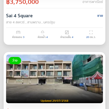
฿3,750,000
อาคารพาณิชย์
Sai 4 Square
ขาย
สาย 4 สแควร์ , สามพราน , นครปฐม
ห้องนอน
3
ห้องน้ำ
4
จำนวนชั้น
4
20
ตร.ว.
ว่าง
Updated 29/07/2568