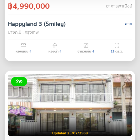
฿4,990,000
อาคารพาณิชย์
Happyland 3 (Smiley)
ขาย
บางกะปิ , กรุงเทพ
ห้องนอน
4
ห้องน้ำ
4
จำนวนชั้น
4
13
ตร.ว.
ว่าง
Updated 25/07/2569