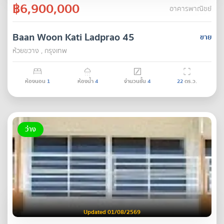
฿6,900,000
อาคารพาณิชย์
Baan Woon Kati Ladprao 45
ขาย
ห้วยขวาง , กรุงเทพ
ห้องนอน
1
ห้องน้ำ
4
จำนวนชั้น
4
22
ตร.ว.
ว่าง
Updated 01/08/2569