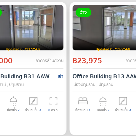
ว่าง
Updated 05/11/2568
Updated 05/11/2568
000
฿23,975
อาคารสำนักงาน
อาคาร
e Building B31 AAW
Office Building B13 A
เช่า
านี , ปทุมธานี
เมืองปทุมธานี , ปทุมธานี
1
ห้องน้ำ
2
จำนวนชั้น
4
0
ตร.ว.
ห้องนอน
1
ห้องน้ำ
2
จำนวนชั้น
4