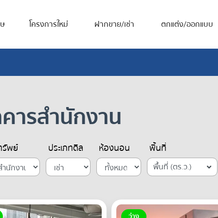
ศษ
โครงการใหม่
ฝากขาย/เช่า
ตกแต่ง/ออกแบบ
อาคารสำนักงาน
รัพย์
ประเภทดีล
ห้องนอน
พื้นที่
พื้นที่ (ตร.ว.)
ว่าง