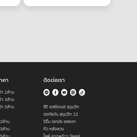
าคา
ติดต่อเรา
่า 2ล้าน
่า 3ล้าน
่า 5ล้าน
สิริ เรสซิเดนซ์ สุขุมวิท
ออกัสตัน สุขุมวิท 22
 2ล้าน
ริธึ่ม เอกมัย เอสเตท
 3ล้าน
คิว หลังสวน
 5ล้าน
ไลฟ์ ลาดพร้าว วัลเลย์