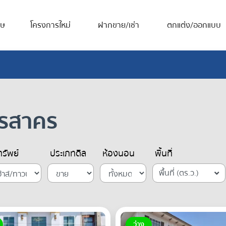
ศษ
โครงการใหม่
ฝากขาย/เช่า
ตกแต่ง/ออกแบบ
ทรสาคร
รัพย์
ประเภทดีล
ห้องนอน
พื้นที่
พื้นที่ (ตร.ว.)
ว่าง