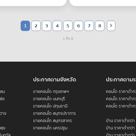
1
2
3
4
5
6
7
8
1 ถึง 8
ประกาศตามจังหวัด
ประกาศตามร
ดลม
ขายคอนโด กรุงเทพฯ
คอนโด ราคาต่ำกว
ล่อ
ขายคอนโด นนทบุรี
คอนโด ราคาต่ำกว
ขายคอนโด ปทุมธานี
คอนโด ราคาต่ำกว
ขวาง
ขายคอนโด สมุทรปราการ
ขายคอนโด สมุทรสาคร
บ้าน ราคาต่ำกว่า
สุข
ขายคอนโด นครปฐม
บ้าน ราคาต่ำกว่า
็นทรัล
บ้าน ราคาต่ำกว่า