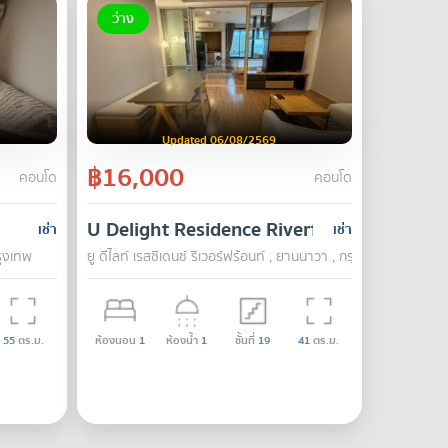
ว่าง
Updated 06/08/2569
฿16,000
คอนโด
คอนโด
U Delight Residence Riverfront
เช่า
เช่า
รุงเทพ
ยู ดีไลท์ เรสซิเดนซ์ ริเวอร์ฟร้อนท์ , ยานนาวา , กรุงเทพ
55
ตร.ม.
ห้องนอน
1
ห้องน้ำ
1
ชั้นที่
19
41
ตร.ม.