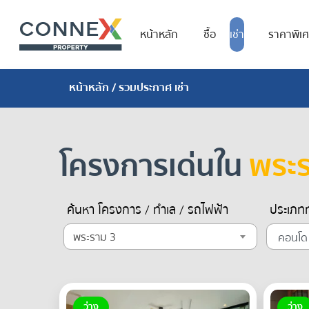
หน้าหลัก
ซื้อ
เช่า
ราคาพิเ
หน้าหลัก
/ รวมประกาศ เช่า
โครงการเด่นใน
พระ
ค้นหา โครงการ / ทำเล / รถไฟฟ้า
ประเภทท
พระราม 3
ว่าง
ว่าง