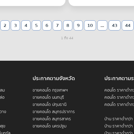
2
3
4
5
6
7
8
9
10
...
43
44
1 ถึง 44
ประกาศตามจังหวัด
ประกาศตามร
ดลม
ขายคอนโด กรุงเทพฯ
คอนโด ราคาต่ำกว
ล่อ
ขายคอนโด นนทบุรี
คอนโด ราคาต่ำกว
ขายคอนโด ปทุมธานี
คอนโด ราคาต่ำกว
ขวาง
ขายคอนโด สมุทรปราการ
ขายคอนโด สมุทรสาคร
บ้าน ราคาต่ำกว่า
สุข
ขายคอนโด นครปฐม
บ้าน ราคาต่ำกว่า
็นทรัล
บ้าน ราคาต่ำกว่า