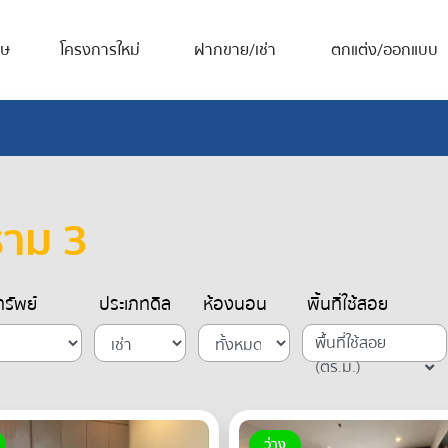
ศษ
โครงการใหม่
ฝากขาย/เช่า
ตกแต่ง/ออกแบบ
ราม 3
รัพย์
ประเภทดีล
ห้องนอน
พื้นที่ใช้สอย
พื้นที่ใช้สอย
(ตร.ม.)
ว่าง