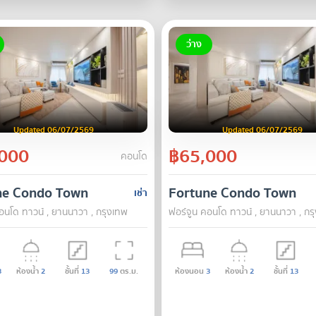
ว่าง
Updated 06/07/2569
Updated 06/07/2569
000
฿65,000
คอนโด
ne Condo Town
Fortune Condo Town
เช่า
อนโด ทาวน์ , ยานนาวา , กรุงเทพ
ฟอร์จูน คอนโด ทาวน์ , ยานนาวา , กร
3
ห้องน้ำ
2
ชั้นที่
13
99
ตร.ม.
ห้องนอน
3
ห้องน้ำ
2
ชั้นที่
13