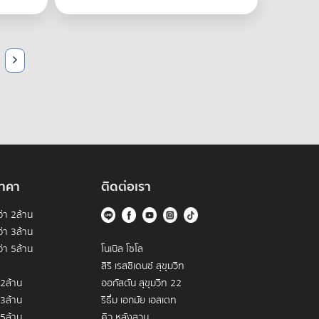
าคา
ติดต่อเรา
่า 2ล้าน
่า 3ล้าน
่า 5ล้าน
โนเบิล โซโล
สิริ เรสซิเดนซ์ สุขุมวิท
 2ล้าน
ออกัสตัน สุขุมวิท 22
 3ล้าน
ริธึ่ม เอกมัย เอสเตท
 5ล้าน
คิว หลังสวน