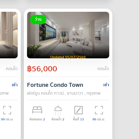
ว่าง
Updated 05/07/2569
฿56,000
คอนโด
คอนโด
Fortune Condo Town
เช่า
เช่า
ุงเทพ
ฟอร์จูน คอนโด ทาวน์ , ยานนาวา , กรุงเทพ
99
ตร.ม.
ห้องนอน
2
ห้องน้ำ
2
ชั้นที่
13
86
ตร.ม.