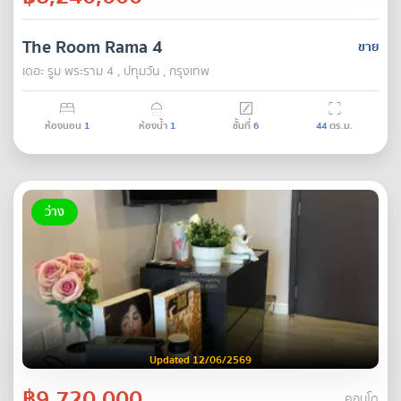
The Room Rama 4
ขาย
เดอะ รูม พระราม 4 , ปทุมวัน , กรุงเทพ
ห้องนอน
1
ห้องน้ำ
1
ชั้นที่
6
44
ตร.ม.
ว่าง
Updated 12/06/2569
฿9,720,000
คอนโด