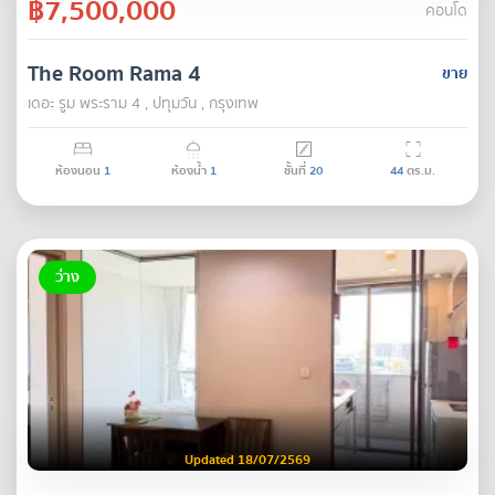
฿7,500,000
คอนโด
The Room Rama 4
ขาย
เดอะ รูม พระราม 4 , ปทุมวัน , กรุงเทพ
ห้องนอน
1
ห้องน้ำ
1
ชั้นที่
20
44
ตร.ม.
ว่าง
Updated 18/07/2569