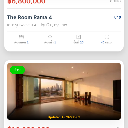
฿6,800,000
คอนโด
The Room Rama 4
ขาย
เดอะ รูม พระราม 4 , ปทุมวัน , กรุงเทพ
ห้องนอน
1
ห้องน้ำ
1
ชั้นที่
25
45
ตร.ม.
ว่าง
Updated 18/02/2569