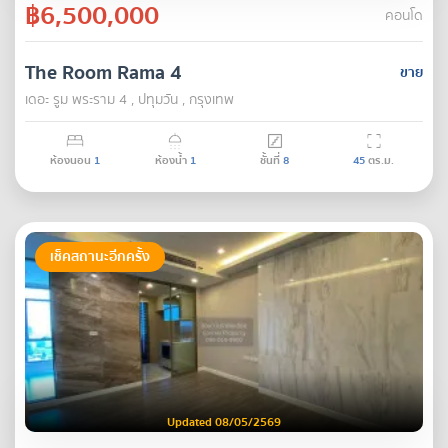
฿6,500,000
คอนโด
The Room Rama 4
ขาย
เดอะ รูม พระราม 4 , ปทุมวัน , กรุงเทพ
ห้องนอน
1
ห้องน้ำ
1
ชั้นที่
8
45
ตร.ม.
เช็คสถานะอีกครั้ง
Updated 08/05/2569