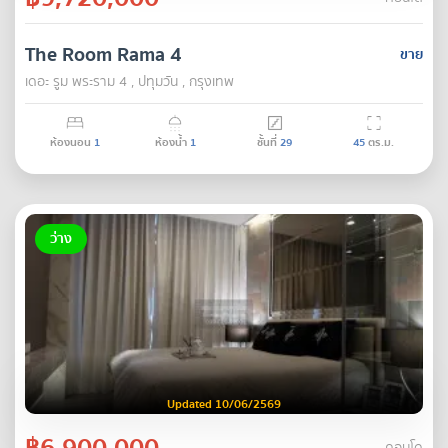
The Room Rama 4
ขาย
เดอะ รูม พระราม 4 , ปทุมวัน , กรุงเทพ
ห้องนอน
1
ห้องน้ำ
1
ชั้นที่
29
45
ตร.ม.
ว่าง
Updated 10/06/2569
฿6,900,000