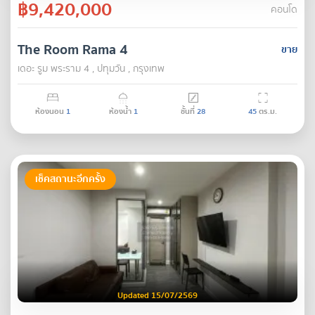
฿9,420,000
คอนโด
The Room Rama 4
ขาย
เดอะ รูม พระราม 4 , ปทุมวัน , กรุงเทพ
ห้องนอน
1
ห้องน้ำ
1
ชั้นที่
28
45
ตร.ม.
เช็คสถานะอีกครั้ง
Updated 15/07/2569