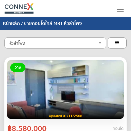
หน้าหลัก
/ ขายคอนโดใกล้ MRT หัวลำโพง
หัวลำโพง

ว่าง
Updated 01/11/2568
฿8,580,000
คอนโด