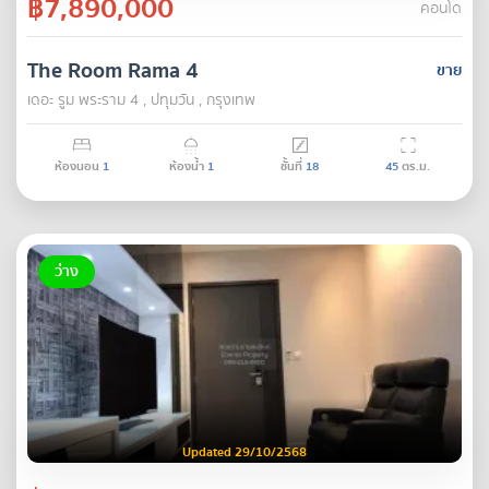
฿7,890,000
คอนโด
The Room Rama 4
ขาย
เดอะ รูม พระราม 4 , ปทุมวัน , กรุงเทพ
ห้องนอน
1
ห้องน้ำ
1
ชั้นที่
18
45
ตร.ม.
ว่าง
Updated 29/10/2568