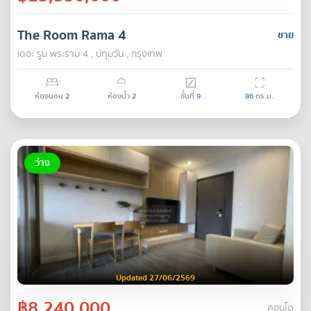
The Room Rama 4
ขาย
เดอะ รูม พระราม 4 , ปทุมวัน , กรุงเทพ
ห้องนอน
2
ห้องน้ำ
2
ชั้นที่
9
86
ตร.ม.
ว่าง
Updated 27/06/2569
฿8,240,000
คอนโด