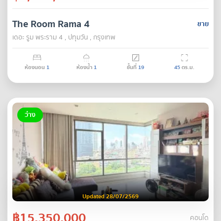
The Room Rama 4
ขาย
เดอะ รูม พระราม 4 , ปทุมวัน , กรุงเทพ
ห้องนอน
1
ห้องน้ำ
1
ชั้นที่
19
45
ตร.ม.
ว่าง
Updated 28/07/2569
฿15,350,000
คอนโด