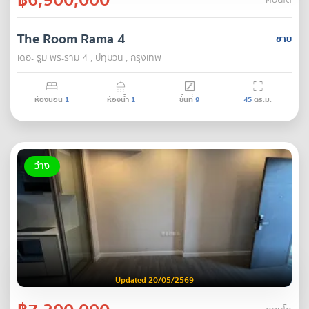
คอนโด
The Room Rama 4
ขาย
เดอะ รูม พระราม 4 , ปทุมวัน , กรุงเทพ
ห้องนอน
1
ห้องน้ำ
1
ชั้นที่
9
45
ตร.ม.
ว่าง
Updated 20/05/2569