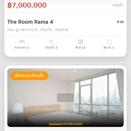
฿7,000,000
คอนโด
The Room Rama 4
ขาย
เดอะ รูม พระราม 4 , ปทุมวัน , กรุงเทพ
ห้องนอน
1
ห้องน้ำ
1
ชั้นที่
12
45
ตร.ม.
เช็คสถานะอีกครั้ง
Updated 05/05/2569