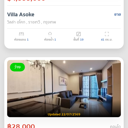
Villa Asoke
ขาย
วิลล่า อโศก , ราชเทวี , กรุงเทพ
ห้องนอน
1
ห้องน้ำ
1
ชั้นที่
19
41
ตร.ม.
ว่าง
Updated 22/07/2569
฿28,000
คอนโด