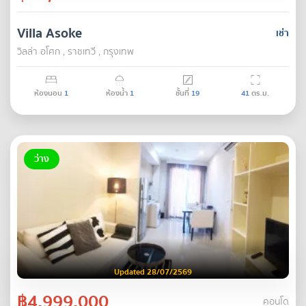
Villa Asoke
เช่า
วิลล่า อโศก , ราชเทวี , กรุงเทพ
ห้องนอน
1
ห้องน้ำ
1
ชั้นที่
19
41
ตร.ม.
ว่าง
Updated 28/07/2569
฿4,999,000
คอนโด