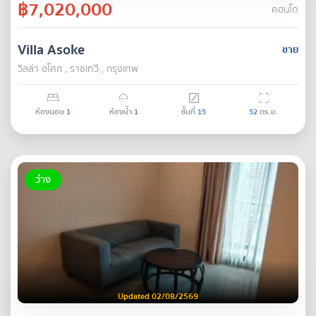
฿7,020,000
คอนโด
Villa Asoke
ขาย
วิลล่า อโศก , ราชเทวี , กรุงเทพ
ห้องนอน
1
ห้องน้ำ
1
ชั้นที่
15
52
ตร.ม.
ว่าง
Updated 02/08/2569