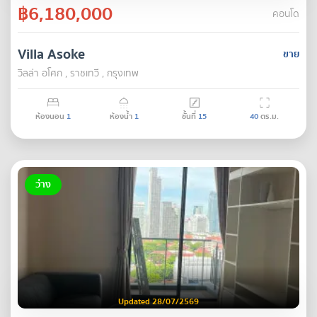
฿6,180,000
คอนโด
Villa Asoke
ขาย
วิลล่า อโศก , ราชเทวี , กรุงเทพ
ห้องนอน
1
ห้องน้ำ
1
ชั้นที่
15
40
ตร.ม.
ว่าง
Updated 28/07/2569