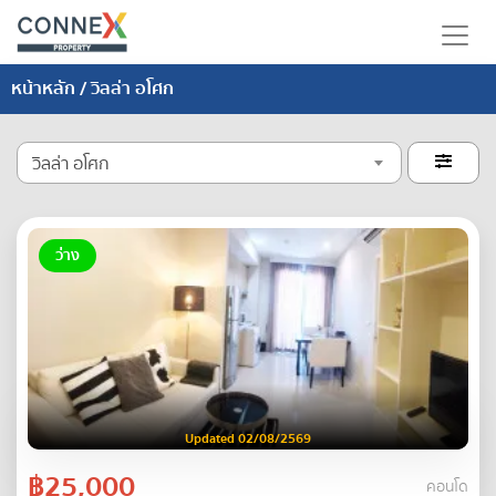
หน้าหลัก
/ วิลล่า อโศก
วิลล่า อโศก

ว่าง
Updated 02/08/2569
฿25,000
คอนโด