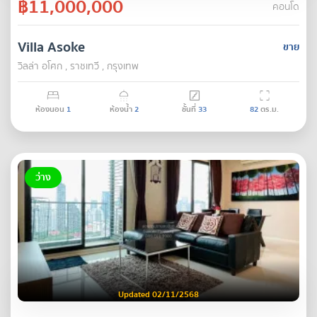
฿11,000,000
คอนโด
Villa Asoke
ขาย
วิลล่า อโศก , ราชเทวี , กรุงเทพ
ห้องนอน
1
ห้องน้ำ
2
ชั้นที่
33
82
ตร.ม.
ว่าง
Updated 02/11/2568