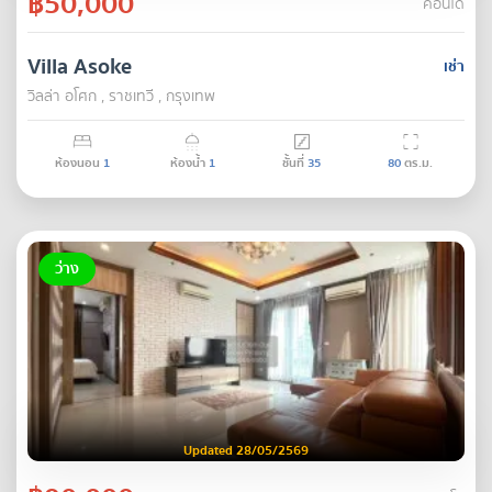
฿50,000
คอนโด
Villa Asoke
เช่า
วิลล่า อโศก , ราชเทวี , กรุงเทพ
ห้องนอน
1
ห้องน้ำ
1
ชั้นที่
35
80
ตร.ม.
ว่าง
Updated 28/05/2569