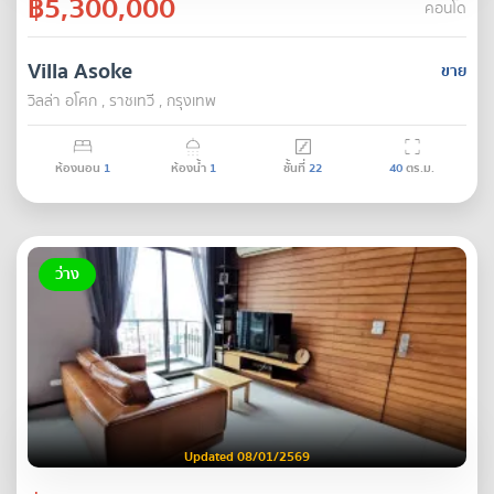
฿5,300,000
คอนโด
Villa Asoke
ขาย
วิลล่า อโศก , ราชเทวี , กรุงเทพ
ห้องนอน
1
ห้องน้ำ
1
ชั้นที่
22
40
ตร.ม.
ว่าง
Updated 08/01/2569