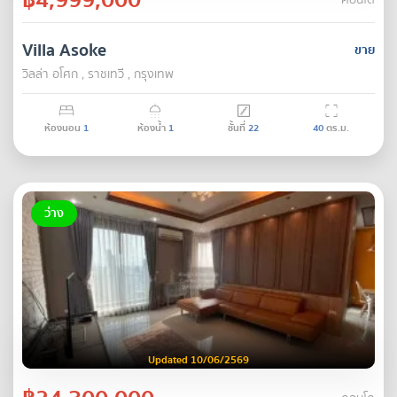
คอนโด
Villa Asoke
ขาย
วิลล่า อโศก , ราชเทวี , กรุงเทพ
ห้องนอน
1
ห้องน้ำ
1
ชั้นที่
22
40
ตร.ม.
ว่าง
Updated 10/06/2569