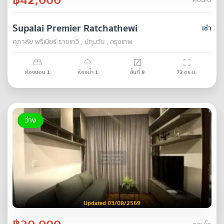
คอนโด
Supalai Premier Ratchathewi
เช่า
ศุภาลัย พรีเมียร์ ราชเทวี , ปทุมวัน , กรุงเทพ
ห้องนอน
1
ห้องน้ำ
1
ชั้นที่
8
73
ตร.ม.
ว่าง
Updated 03/08/2569