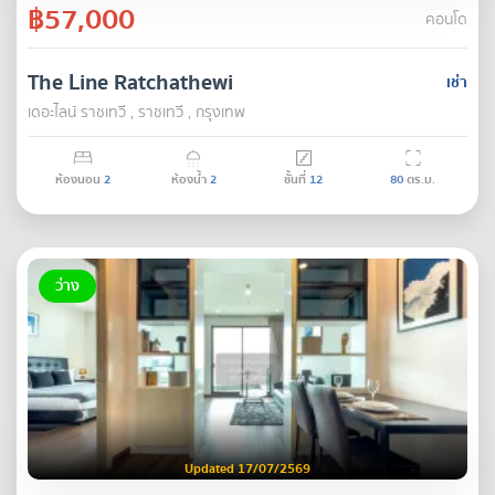
฿57,000
คอนโด
The Line Ratchathewi
เช่า
เดอะไลน์ ราชเทวี , ราชเทวี , กรุงเทพ
ห้องนอน
2
ห้องน้ำ
2
ชั้นที่
12
80
ตร.ม.
ว่าง
Updated 17/07/2569