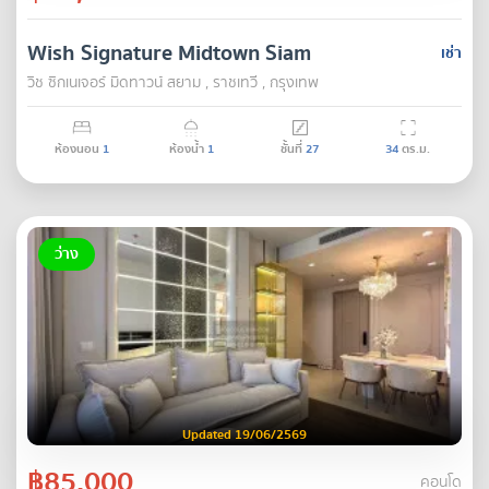
Wish Signature Midtown Siam
เช่า
วิช ซิกเนเจอร์ มิดทาวน์ สยาม , ราชเทวี , กรุงเทพ
ห้องนอน
1
ห้องน้ำ
1
ชั้นที่
27
34
ตร.ม.
ว่าง
Updated 19/06/2569
฿85,000
คอนโด