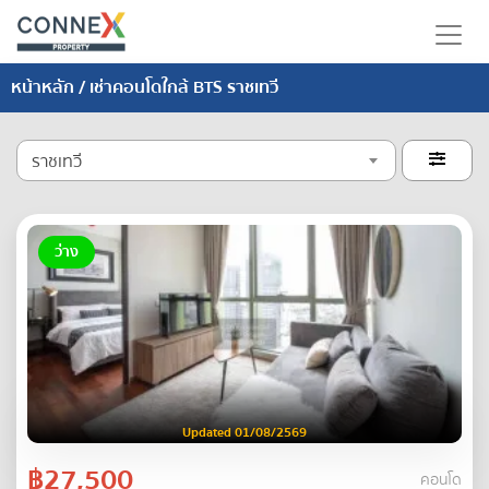
หน้าหลัก
/ เช่าคอนโดใกล้ BTS ราชเทวี
ราชเทวี

ว่าง
Updated 01/08/2569
฿27,500
คอนโด