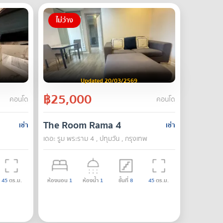
ไม่ว่าง
Updated 20/03/2569
฿25,000
คอนโด
คอนโด
The Room Rama 4
เช่า
เช่า
เดอะ รูม พระราม 4 , ปทุมวัน , กรุงเทพ
45
ตร.ม.
ห้องนอน
1
ห้องน้ำ
1
ชั้นที่
8
45
ตร.ม.