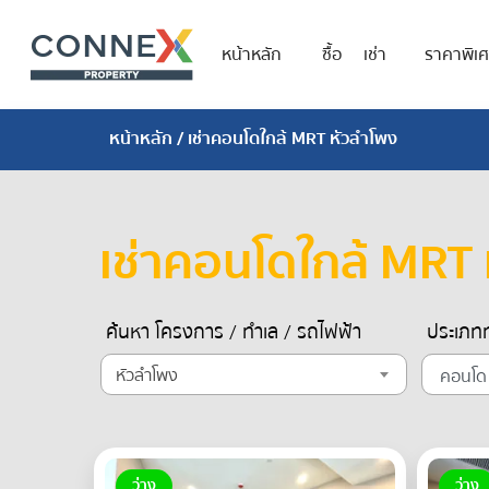
หน้าหลัก
ซื้อ
เช่า
ราคาพิเ
หน้าหลัก
/ เช่าคอนโดใกล้ MRT หัวลำโพง
เช่าคอนโดใกล้ MRT
ค้นหา โครงการ / ทำเล / รถไฟฟ้า
ประเภทท
หัวลำโพง
ว่าง
ว่าง