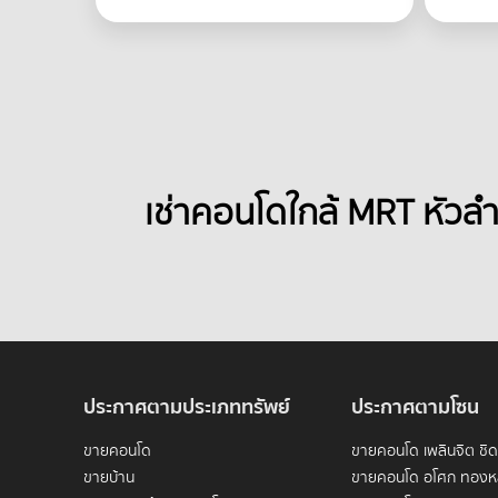
เช่าคอนโดใกล้ MRT หัวล
ประกาศตามประเภททรัพย์
ประกาศตามโซน
ขายคอนโด
ขายคอนโด เพลินจิต ชิ
ขายบ้าน
ขายคอนโด อโศก ทองห