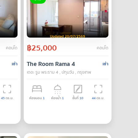
Updated 20/07/2569
฿25,000
คอนโด
คอนโด
The Room Rama 4
เช่า
เช่า
เดอะ รูม พระราม 4 , ปทุมวัน , กรุงเทพ
45
ตร.ม.
ห้องนอน
1
ห้องน้ำ
1
ชั้นที่
10
44
ตร.ม.