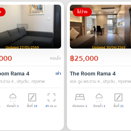
ง
ไม่ว่าง
Updated 27/05/2569
Updated 30/04/2569
000
฿25,000
คอนโด
oom Rama 4
The Room Rama 4
เช่า
ระราม 4 , ปทุมวัน , กรุงเทพ
เดอะ รูม พระราม 4 , ปทุมวัน , กรุงเทพ
1
ห้องน้ำ
1
ชั้นที่
19
45
ตร.ม.
ห้องนอน
1
ห้องน้ำ
1
ชั้นที่
21