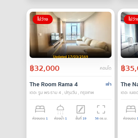
ไม่ว่าง
ไม่ว่า
Updated 17/03/2569
฿32,000
฿35,
คอนโด
The Room Rama 4
The Na
เช่า
เดอะ รูม พระราม 4 , ปทุมวัน , กรุงเทพ
เดอะ เนเช
ห้องนอน
1
ห้องน้ำ
1
ชั้นที่
19
56
ตร.ม.
ห้องนอน