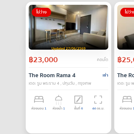
ไม่ว่าง
ไม่ว่า
Updated 27/06/2569
฿23,000
฿25,
คอนโด
The Room Rama 4
The R
เช่า
เดอะ รูม พระราม 4 , ปทุมวัน , กรุงเทพ
เดอะ รูม พ
ห้องนอน
1
ห้องน้ำ
1
ชั้นที่
6
44
ตร.ม.
ห้องนอน