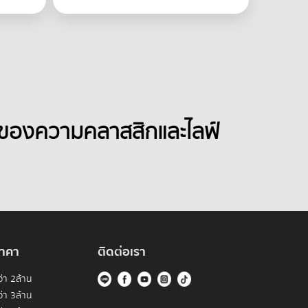
่อของความคลาสสิกและไลฟ์
าคา
ติดต่อเรา
่า 2ล้าน
่า 3ล้าน