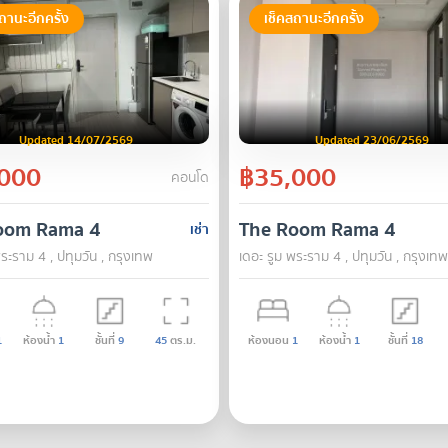
ถานะอีกครั้ง
เช็คสถานะอีกครั้ง
Updated 14/07/2569
Updated 23/06/2569
000
฿35,000
คอนโด
oom Rama 4
The Room Rama 4
เช่า
ระราม 4 , ปทุมวัน , กรุงเทพ
เดอะ รูม พระราม 4 , ปทุมวัน , กรุงเทพ
1
ห้องน้ำ
1
ชั้นที่
9
45
ตร.ม.
ห้องนอน
1
ห้องน้ำ
1
ชั้นที่
18