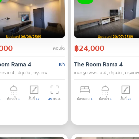
Updated 06/08/2569
Updated 20/07/2569
000
฿24,000
คอนโด
oom Rama 4
The Room Rama 4
เช่า
ระราม 4 , ปทุมวัน , กรุงเทพ
เดอะ รูม พระราม 4 , ปทุมวัน , กรุงเทพ
1
ห้องน้ำ
1
ชั้นที่
17
45
ตร.ม.
ห้องนอน
1
ห้องน้ำ
1
ชั้นที่
22