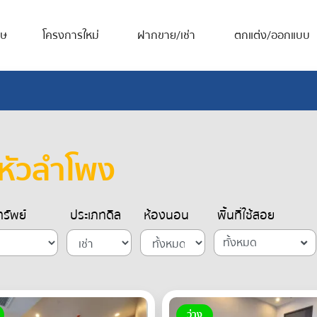
ศษ
โครงการใหม่
ฝากขาย/เช่า
ตกแต่ง/ออกแบบ
 หัวลำโพง
รัพย์
ประเภทดีล
ห้องนอน
พื้นที่ใช้สอย
ทั้งหมด
ว่าง