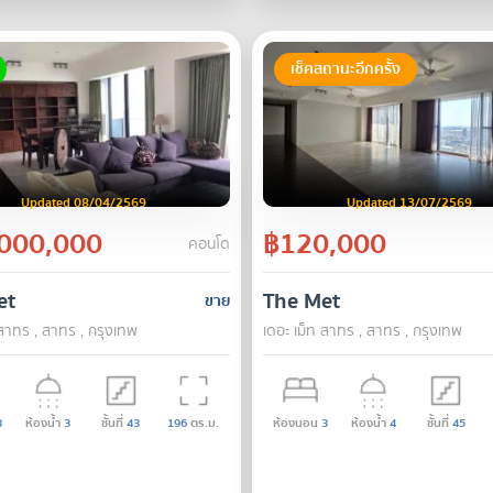
เช็คสถานะอีกครั้ง
Updated 08/04/2569
Updated 13/07/2569
000,000
฿120,000
คอนโด
et
The Met
ขาย
 สาทร , สาทร , กรุงเทพ
เดอะ เม็ท สาทร , สาทร , กรุงเทพ
3
ห้องน้ำ
3
ชั้นที่
43
196
ตร.ม.
ห้องนอน
3
ห้องน้ำ
4
ชั้นที่
45