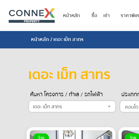
หน้าหลัก
ซื้อ
เช่า
ราคาพิเ
หน้าหลัก
/ เดอะ เม็ท สาทร
เดอะ เม็ท สาทร
ค้นหา โครงการ / ทำเล / รถไฟฟ้า
ประเภทท
เดอะ เม็ท สาทร
ว่าง
ว่าง