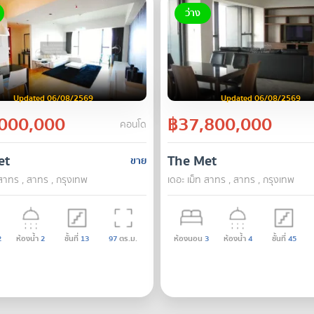
ว่าง
Updated 06/08/2569
Updated 06/08/2569
000,000
฿37,800,000
คอนโด
et
The Met
ขาย
 สาทร , สาทร , กรุงเทพ
เดอะ เม็ท สาทร , สาทร , กรุงเทพ
2
ห้องน้ำ
2
ชั้นที่
13
97
ตร.ม.
ห้องนอน
3
ห้องน้ำ
4
ชั้นที่
45