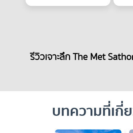
รีวิวเจาะลึก The Met Satho
บทความที่เกี่