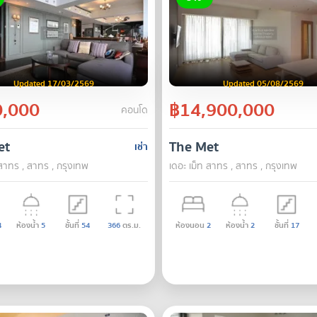
Updated 17/03/2569
Updated 05/08/2569
,000
฿14,900,000
คอนโด
et
The Met
เช่า
 สาทร , สาทร , กรุงเทพ
เดอะ เม็ท สาทร , สาทร , กรุงเทพ
4
ห้องน้ำ
5
ชั้นที่
54
366
ตร.ม.
ห้องนอน
2
ห้องน้ำ
2
ชั้นที่
17