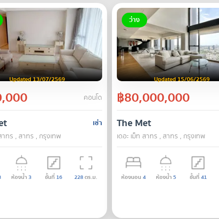
ว่าง
Updated 13/07/2569
Updated 15/06/2569
,000
฿80,000,000
คอนโด
et
The Met
เช่า
 สาทร , สาทร , กรุงเทพ
เดอะ เม็ท สาทร , สาทร , กรุงเทพ
3
ห้องน้ำ
3
ชั้นที่
16
228
ตร.ม.
ห้องนอน
4
ห้องน้ำ
5
ชั้นที่
41