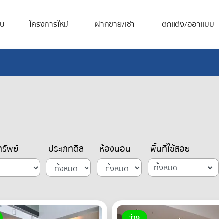
ศษ
โครงการใหม่
ฝากขาย/เช่า
ตกแต่ง/ออกแบบ
รัพย์
ประเภทดีล
ห้องนอน
พื้นที่ใช้สอย
ทั้งหมด
ว่าง