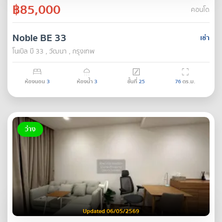
฿85,000
คอนโด
Noble BE 33
เช่า
โนเบิล บี 33 , วัฒนา , กรุงเทพ
ห้องนอน
3
ห้องน้ำ
3
ชั้นที่
25
76
ตร.ม.
ว่าง
Updated 06/05/2569