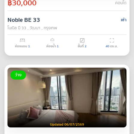
฿30,000
คอนโด
Noble BE 33
เช่า
โนเบิล บี 33 , วัฒนา , กรุงเทพ
ห้องนอน
1
ห้องน้ำ
1
ชั้นที่
2
40
ตร.ม.
ว่าง
Updated 06/07/2569