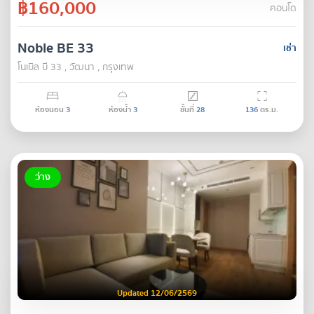
฿160,000
คอนโด
Noble BE 33
เช่า
โนเบิล บี 33 , วัฒนา , กรุงเทพ
ห้องนอน
3
ห้องน้ำ
3
ชั้นที่
28
136
ตร.ม.
ว่าง
Updated 12/06/2569