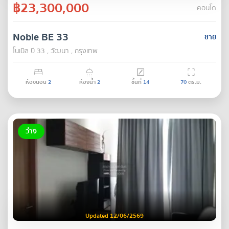
฿23,300,000
คอนโด
Noble BE 33
ขาย
โนเบิล บี 33 , วัฒนา , กรุงเทพ
ห้องนอน
2
ห้องน้ำ
2
ชั้นที่
14
70
ตร.ม.
ว่าง
Updated 12/06/2569