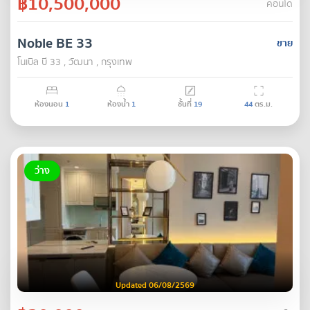
฿10,500,000
คอนโด
Noble BE 33
ขาย
โนเบิล บี 33 , วัฒนา , กรุงเทพ
ห้องนอน
1
ห้องน้ำ
1
ชั้นที่
19
44
ตร.ม.
ว่าง
Updated 06/08/2569