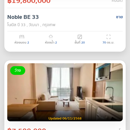
฿19,800,000
คอนโด
Noble BE 33
ขาย
โนเบิล บี 33 , วัฒนา , กรุงเทพ
ห้องนอน
2
ห้องน้ำ
2
ชั้นที่
20
70
ตร.ม.
ว่าง
Updated 06/11/2568