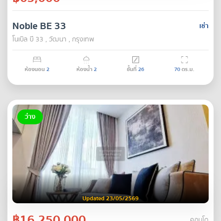
Noble BE 33
เช่า
โนเบิล บี 33 , วัฒนา , กรุงเทพ
ห้องนอน
2
ห้องน้ำ
2
ชั้นที่
26
70
ตร.ม.
ว่าง
Updated 23/05/2569
฿16,250,000
คอนโด