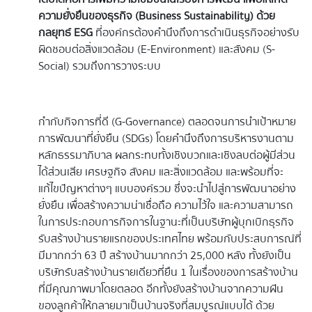
ความยั่งยืนของธุรกิจ (
Business Sustainability) ด้วย
กลยุทธ์ ESG
ที่องค์กรต้องคำนึงถึงการดำเนินธุรกิจอย่างรับ
ผิดชอบต่อสิ่งแวดล้อม (E-Environment) และสังคม (S-
Social) รวมถึงการวางระบบ
กำกับกิจการที่ดี (G-Governance) ตลอดจนการนำเป้าหมาย
การพัฒนาที่ยั่งยืน (SDGs) โดยคำนึงถึงการบริหารงานตาม
หลักธรรมาภิบาล ผลกระทบทั้งเชิงบวกและเชิงลบต่อผู้มีส่วน
ได้ส่วนเสีย เศรษฐกิจ สังคม และสิ่งแวดล้อม และพร้อมที่จะ
แก้ไขปัญหาต่างๆ แบบองค์รวม ซึ่งจะนำไปสู่การพัฒนาอย่าง
ยั่งยืน เพื่อสร้างความน่าเชื่อถือ ความไว้ใจ และความสามารถ
ในการประกอบการกิจการในฐานะที่เป็นบริษัทผู้บุกเบิกธุรกิจ
รับสร้างบ้านรายแรกของประเทศไทย พร้อมกับประสบการณ์ที่
มีมากกว่า 63 ปี สร้างบ้านมากกว่า 25,000 หลัง ทั้งยังเป็น
บริษัทรับสร้างบ้านรายเดียวที่ยืน 1 ในเรื่องของการสร้างบ้าน
ที่มีคุณภาพมาโดยตลอด อีกทั้งยังสร้างบ้านจากความฝัน
ของลูกค้าให้กลายมาเป็นบ้านจริงที่สมบูรณ์แบบได้ ด้วย