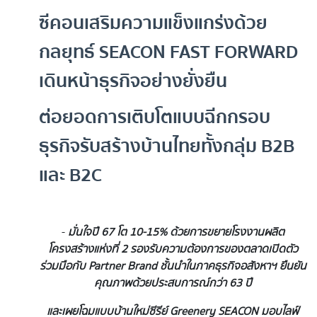
ซีคอนเสริมความแข็งแกร่งด้วย
กลยุทธ์
SEACON FAST FORWARD
เดินหน้าธุรกิจอย่างยั่งยืน
ต่อยอดการเติบโตแบบฉีกกรอบ
ธุรกิจรับสร้างบ้านไทยทั้งกลุ่ม
B2B
และ B2C
-
มั่นใจปี 67 โต 10-15% ด้วยการขยายโรงงานผลิต
โครงสร้างแห่งที่ 2 รองรับความต้องการของตลาด
เปิดตัว
ร่วมมือกับ
Partner Brand ชั้นนำในภาคธุรกิจอสังหาฯ ยืนยัน
คุณภาพด้วยประสบการณ์กว่า 63 ปี
และเผยโฉมแบบบ้านใหม่ซีรีย์
Greenery SEACON มอบไลฟ์