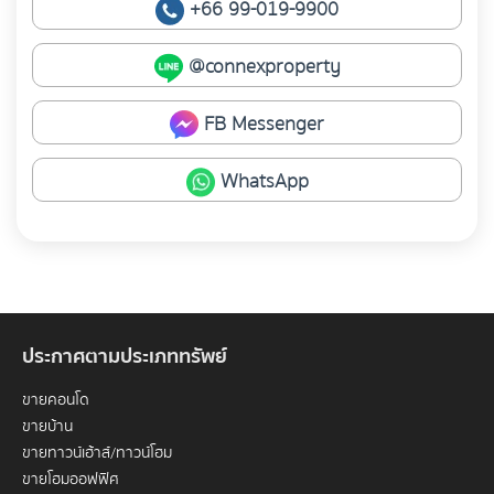
+66 99-019-9900
@connexproperty
FB Messenger
WhatsApp
ประกาศตามประเภททรัพย์
ขายคอนโด
ขายบ้าน
ขายทาวน์เฮ้าส์/ทาวน์โฮม
ขายโฮมออฟฟิศ