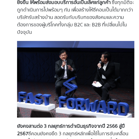
ยิ่งขึ้น ให้พร้อมส่งมอบบริการอันเป็นเลิศแก่ลูกค้า
ซึ่งทุกมิติจะ
ถูกดำเนินการไปพร้อมๆ กัน เพื่อสร้างให้ซีคอนเป็นได้มากกว่า
บริษัทรับสร้างบ้าน สอดรับกับบริบทของสังคมและความ
ต้องการของผู้บริโภคทั้งกลุ่ม B2C และ B2B ที่เปลี่ยนไปใน
ปัจจุบัน
ยังคงสานต่อ
3 กลยุทธ์การดำเนินธุรกิจจากปี 2566 สู่ปี
2567
ซีคอนยังคงยึด 3 กลยุทธ์หลักเพื่อใช้ในการขับเคลื่อน