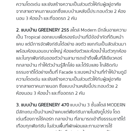
ความโดดเด่น และยังสร้างความเป็นส่วนตัวให้กับผู้อยู่อาศัย
จากสายตาคนภายนอกซึ่งแบบบ้านหลังนี้ประกอบด้วย 2 ห้อง
นอน 3 ห้องน้ำ และที่จอดรถ 2 คัน
2. แบบบ้าน GREENERY 255
สไตล์ Modern มีกลิ่นอายความ
เป็น Tropical ออกแบบเพื่อรองรับบ้านที่มีข้อจำกัดที่ดินหน้า
แคบ แต่มีการจัดฟังก์ชันได้อย่าง ลงตัว แยกกันเป็นสัดส่วนมา
พร้อมห้องนอนขนาดใหญ่ ห้องแต่งตัวและห้องน้ำในตัวทุกห้อง
และในทุกฟังก์ชันของตัวบ้านสามารถเข้าถึงพื้นที่สีเขียวคอร์
ทกลางบ้าน ทำให้ตัวบ้านรู้สึกโล่ง และได้รับแสง ใกล้ชิดกับ
ธรรมชาติได้อย่างเต็มที่ Facade ระแนงหน้าบ้านที่ทำให้บ้านดูมี
ความโดดเด่น และยังสร้างความเป็นส่วนตัวให้กับผู้อยู่อาศัย
จากสายตาคนภายนอก ซึ่งแบบบ้านหลังนี้ประกอบด้วย 2
ห้องนอน 3 ห้องน้ำ และที่จอดรถ 2 คัน
3. แบบบ้าน GREENERY 470
แบบบ้าน 3 ชั้นสไตล์ MODERN
มีลักษณะเป็นบ้านหน้าแคบแต่ฟังก์ชันภายในยังดูโปร่ง โดด
เด่นเรื่องการใช้คอร์ท กลางบ้าน ที่สามารถเข้าถึงธรรมชาติได้
เกือบทุกฟังก์ชัน ในส่วนพื้นที่พักผ่อนและทานอาหารใช้