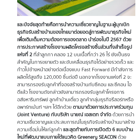
และปัจจัยสุดท้ายคือการนำความเชี่ยวชาญในฐานะผู้บุกเบิก
ธุรกิจรับสร้างบ้านของไทยมาต่อยอดสู่การพัฒนาธุรกิจใหม่
เพื่อเติมเต็มความต้องการของตลาด
นำร่องในปี
2567 ด้วย
การประกาศสร้างโรงงานผลิตโครงสร้างชิ้นส่วนกึ่งสำเร็จรูป
แห่งที่ 2
ที่ลำลูกกา คลอง 12 บนเนื้อที่กว่า 26 ไร่ ยังเป็นธง
สำคัญในการขยายตัว และขับเคลื่อนธุรกิจได้อย่างรวดเร็ว และ
ก้าวไปข้างหน้าอย่างต่อเนื่องแบบ Fast Forward มีกำลังการ
ผลิตได้สูงถึง 120,000 ชิ้นต่อปี นอกจากโรงงานแห่งที่ 2 จะ
สามารถรองรับลูกค้าที่จองสร้างบ้านกับซีคอน และซีคอน ไอ
ดีแล้ว โรงงานดังกล่าวยังสามารถรองรับลูกค้าโครงการ
อสังหาริมทรัพย์ ลูกค้าบ้านเดี่ยว ลูกค้ากลุ่มธุรกิจรีสอร์ทหรือ
อพาร์ทเม้นท์ ฯลฯ ได้อีกด้วย
ตามมาด้วยการประกาศร่วมทุน
(
Joint Venture) กับบริษัท นายณ์ เอสเตท จำกัด
ด้วยการนำ
ความเชี่ยวชาญและประสบการณ์ในธุรกิจรับสร้างบ้านมาสร้าง
ความเชื่อมั่นให้แก่ลูกค้า
และสุดท้ายกับการเปิดตัว
6 แบบบ้าน
ใหม่ที่พัฒนาแบบภายใต้แนวคิด Greenery SEACON
ด้วย