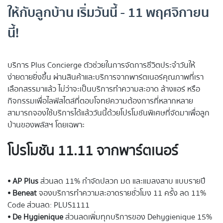
ให้กับลูกบ้าน เริ่มวันนี้ - 11 พฤศจิกายน
นี้!
บริการ Plus Concierge ตัวช่วยในการจัดการชีวิตประจำวันให้
ง่ายดายยิ่งขึ้น ผ่านสินค้าและบริการจากพาร์ตเนอร์คุณภาพที่เรา
เลือกสรรมาแล้ว ไม่ว่าจะเป็นบริการทำความสะอาด ล้างแอร์ หรือ
กิจกรรมเพื่อไลฟ์สไตล์ที่ตอบโจทย์ความต้องการที่หลากหลาย
สามารถจองใช้บริการได้แล้ววันนี้ด้วยโปรโมชันพิเศษที่จัดมาเพื่อลูก
บ้านของพลัสฯ โดยเฉพาะ
โปรโมชัน 11.11 จากพาร์ตเนอร์
⦁
AP Plus
ส่วนลด 11% กำจัดปลวก มด และแมลงสาบ แบบรายปี
⦁
Beneat
จองบริการทำความสะอาดรายชั่วโมง 11 ครั้ง ลด 11%
Code ส่วนลด: PLUS1111
⦁
De Hygienique
ส่วนลดเพิ่มทุกบริการของ Dehygienique 15%