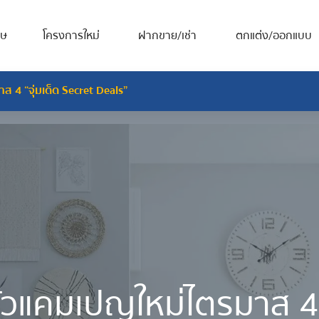
ศษ
โครงการใหม่
ฝากขาย/เช่า
ตกแต่ง/ออกแบบ
ส 4 “จุ่มเด็ด Secret Deals”
ดตัวแคมเปญใหม่ไตรมาส 4 