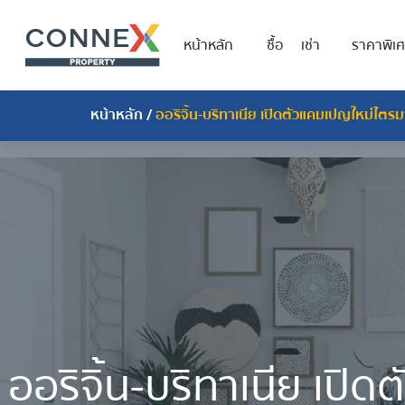
หน้าหลัก
ซื้อ
เช่า
ราคาพิเ
หน้าหลัก
/
ออริจิ้น-บริทาเนีย เปิดตัวแคมเปญใหม่ไตรมา
ออริจิ้น-บริทาเนีย เปิ