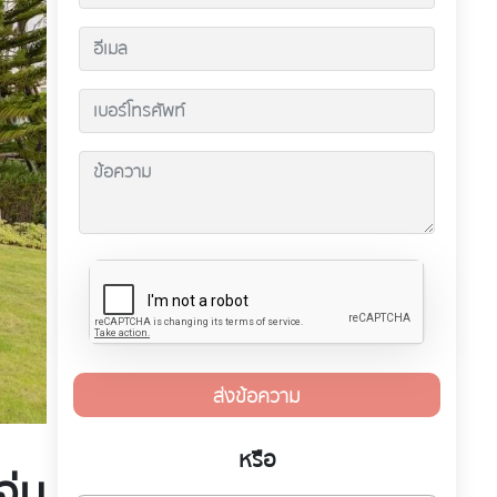
ส่งข้อความ
หรือ
ุ่ม