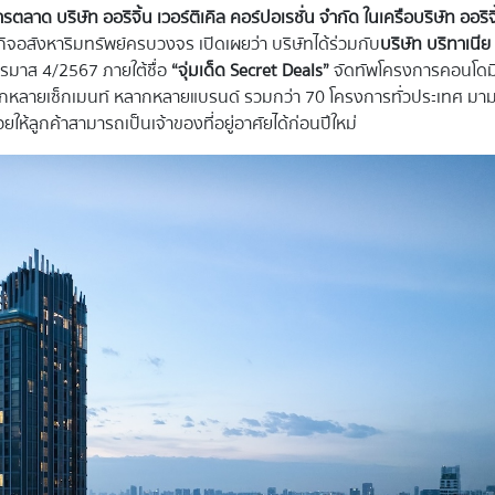
าด บริษัท ออริจิ้น เวอร์ติเคิล คอร์ปอเรชั่น จำกัด ในเครือบริษัท ออริจิ
กิจอสังหาริมทรัพย์ครบวงจร เปิดเผยว่า บริษัทได้ร่วมกับ
บริษัท บริทาเนีย
มาส 4/2567 ภายใต้ชื่อ
“จุ่มเด็ด
Secret Deals”
จัดทัพโครงการคอนโดมิ
ากหลากหลายเซ็กเมนท์ หลากหลายแบรนด์ รวมกว่า 70 โครงการทั่วประเทศ มา
่วยให้ลูกค้าสามารถเป็นเจ้าของที่อยู่อาศัยได้ก่อนปีใหม่