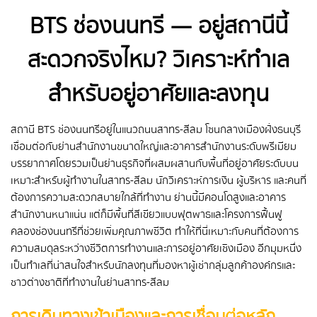
BTS ช่องนนทรี — อยู่สถานีนี้
สะดวกจริงไหม? วิเคราะห์ทำเล
สำหรับอยู่อาศัยและลงทุน
สถานี BTS ช่องนนทรีอยู่ในแนวถนนสาทร-สีลม โซนกลางเมืองฝั่งธนบุรี
เชื่อมต่อกับย่านสำนักงานขนาดใหญ่และอาคารสำนักงานระดับพรีเมียม 
บรรยากาศโดยรวมเป็นย่านธุรกิจที่ผสมผสานกับพื้นที่อยู่อาศัยระดับบน 
เหมาะสำหรับผู้ทำงานในสาทร-สีลม นักวิเคราะห์การเงิน ผู้บริหาร และคนที่
ต้องการความสะดวกสบายใกล้ที่ทำงาน ย่านนี้มีคอนโดสูงและอาคาร
สำนักงานหนาแน่น แต่ก็มีพื้นที่สีเขียวแบบฟุตพาธและโครงการฟื้นฟู
คลองช่องนนทรีที่ช่วยเพิ่มคุณภาพชีวิต ทำให้ที่นี่เหมาะกับคนที่ต้องการ
ความสมดุลระหว่างชีวิตการทำงานและการอยู่อาศัยเชิงเมือง อีกมุมหนึ่ง
เป็นทำเลที่น่าสนใจสำหรับนักลงทุนที่มองหาผู้เช่ากลุ่มลูกค้าองค์กรและ
ชาวต่างชาติที่ทำงานในย่านสาทร-สีลม
การเดินทางเข้าเมืองและการเชื่อมต่อหลัก