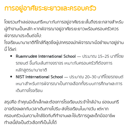
การอยู่อาศัยระยะยาวและครอบครัว
โดยรวมทำเลช่องนนทรีเหมาะกับการอยู่อาศัยระยะสั้นถึงระยะกลางสำหรับ
ผู้ทำงานเป็นหลัก หากพิจารณาอยู่อาศัยระยะยาวพร้อมครอบครัวควร
พิจารณาประเด็นต่อไป:
โรงเรียนนานาชาติที่ใกล้ที่สุดซึ่งผู้ปกครองมักพิจารณาเมื่อย้ายมาอยู่ย่าน
นี้ ได้แก่:
Ruamrudee International School
 — ประมาณ 15–25 นาทีโดย
รถยนต์ ขึ้นกับเส้นทางจราจร เหมาะกับครอบครัวที่ต้องการ
หลักสูตรนานาชาติ
NIST International School
 — ประมาณ 20–30 นาทีโดยรถยนต์ 
เหมาะสำหรับการพิจารณาเป็นทางเลือกทั้งระบบการศึกษาและการ
เดินทางโรงเรียน
สรุปคือ ถ้าคุณมีเด็กเล็กและต้องการโรงเรียนประจำใกล้บ้าน ช่องนนทรี
อาจต้องแลกกับเวลาเดินทางไปรับ-ส่งโรงเรียนในบางวัน แต่หาก
ครอบครัวเน้นความใกล้ชิดกับที่ทำงานและใช้บริการดูแลเด็กมืออาชีพ 
ทำเลนี้ยังเป็นตัวเลือกที่เป็นไปได้