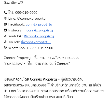
มืออาชีพ ฟรี!
📞 โทร: 099-019-9900
💬 Line: @connexproperty
📘 Facebook:
 connex property 
📷 Instagram:
connex.property
🎵  Youtube : 
@connex_property
🎵  TikTok: 
@connexproperty_
💚  WhatsApp: +66 99 019 9900
Connex Property – ซื้อ ขาย เช่า อสังหาฯ ครบวงจร
“ค้นหาอสังหาฯ ที่ใช่… ง่าย ครบ จบที่ Connex”
เขียนบทความโดย 
Connex Property
 – ผู้เชี่ยวชาญด้าน
อสังหาริมทรัพย์แบบครบวงจร ให้คำปรึกษาด้านการซื้อ ขาย และให้เช่า
บ้าน คอนโด และอสังหาริมทรัพย์ทุกประเภท พร้อมทีมงานมืออาชีพที่ช่วย
ให้การหาอสังหาฯ เป็นเรื่องง่าย ครบ จบในที่เดียว