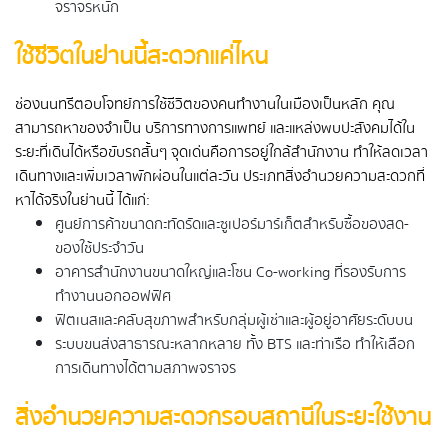
จราจรหนัก
ใช้ชีวิตในย่านนี้สะดวกแค่ไหน
ช่องนนทรีตอบโจทย์การใช้ชีวิตของคนทำงานในเมืองเป็นหลัก คุณ
สามารถหาของจำเป็น บริการทางการแพทย์ และแหล่งพบปะสังคมได้ใน
ระยะที่เดินได้หรือขับรถสั้นๆ จุดเด่นคือการอยู่ใกล้สำนักงาน ทำให้ลดเวลา
เดินทางและเพิ่มเวลาพักผ่อนในแต่ละวัน ประเภทสิ่งอำนวยความสะดวกที่
หาได้จริงในย่านนี้ ได้แก่:
ศูนย์การค้าขนาดกะทัดรัดและซูเปอร์มาร์เก็ตสำหรับซื้อของสด-
ของใช้ประจำวัน
อาคารสำนักงานขนาดใหญ่และโซน Co-working ที่รองรับการ
ทำงานนอกออฟฟิศ
ฟิตเนสและคลับสุขภาพสำหรับกลุ่มผู้เช่าและผู้อยู่อาศัยระดับบน
ระบบขนส่งสาธารณะหลากหลาย ทั้ง BTS และท่าเรือ ทำให้เลือก
การเดินทางได้ตามสภาพจราจร
สิ่งอำนวยความสะดวกรอบสถานีในระยะใช้งาน