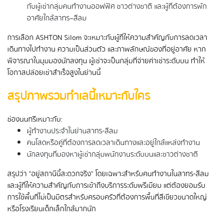
กับผู้เช่ากลุ่มคนทำงานออฟฟิศ ชาวต่างชาติ และผู้ที่ต้องการพัก
อาศัยใกล้สาทร–สีลม
การเลือก ASHTON Silom จะเหมาะกับผู้ที่ให้ความสำคัญกับการลดเวลา
เดินทางไปทำงาน ความเป็นส่วนตัว และภาพลักษณ์ของที่อยู่อาศัย หาก
พิจารณาในมุมมองนักลงทุน ผู้เช่าจะเป็นกลุ่มที่จ่ายค่าเช่าระดับบน ทำให้
โอกาสปล่อยเช่าสำเร็จสูงในย่านนี้
สรุปภาพรวมทำเลนี้เหมาะกับใคร
ช่องนนทรีเหมาะกับ:
ผู้ทำงานประจำในย่านสาทร-สีลม
คนโสดหรือคู่ที่ต้องการลดเวลาเดินทางและอยู่ใกล้แหล่งทำงาน
นักลงทุนที่มองหาผู้เช่ากลุ่มพนักงานระดับบนและชาวต่างชาติ
สรุปว่า "อยู่สถานีนี้สะดวกจริง" โดยเฉพาะสำหรับคนทำงานในสาทร-สีลม
และผู้ที่ให้ความสำคัญกับการเข้าถึงบริการระดับพรีเมียม แต่ต้องยอมรับ
การใช้พื้นที่ไม่เป็นมิตรสำหรับครอบครัวที่ต้องการพื้นที่สีเขียวขนาดใหญ่
หรือโรงเรียนเด็กเล็กใกล้มากนัก