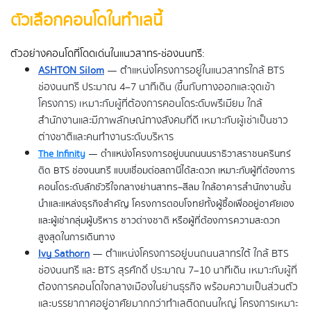
ตัวเลือกคอนโดในทำเลนี้
ตัวอย่างคอนโดที่โดดเด่นในแนวสาทร-ช่องนนทรี:
ASHTON Silom
 — ตำแหน่งโครงการอยู่ในแนวสาทรใกล้ BTS 
ช่องนนทรี ประมาณ 4–7 นาทีเดิน (ขึ้นกับทางออกและจุดเข้า
โครงการ) เหมาะกับผู้ที่ต้องการคอนโดระดับพรีเมียม ใกล้
สำนักงานและมีภาพลักษณ์ทางสังคมที่ดี เหมาะกับผู้เช่าเป็นชาว
ต่างชาติและคนทำงานระดับบริหาร
The Infinity
 — 
ตำแหน่งโครงการอยู่บนถนนนราธิวาสราชนครินทร์
ติด BTS ช่องนนทรี แบบเชื่อมต่อสถานีได้สะดวก เหมาะกับผู้ที่ต้องการ
คอนโดระดับลักชัวรีใจกลางย่านสาทร–สีลม ใกล้อาคารสำนักงานชั้น
นำและแหล่งธุรกิจสำคัญ โครงการตอบโจทย์ทั้งผู้ซื้อเพื่ออยู่อาศัยเอง
และผู้เช่ากลุ่มผู้บริหาร ชาวต่างชาติ หรือผู้ที่ต้องการความสะดวก
สูงสุดในการเดินทาง
Ivy Sathorn
 — ตำแหน่งโครงการอยู่บนถนนสาทรใต้ ใกล้ BTS 
ช่องนนทรี และ BTS สุรศักดิ์ ประมาณ 7–10 นาทีเดิน เหมาะกับผู้ที่
ต้องการคอนโดใจกลางเมืองในย่านธุรกิจ พร้อมความเป็นส่วนตัว
และบรรยากาศอยู่อาศัยมากกว่าทำเลติดถนนใหญ่ โครงการเหมาะ