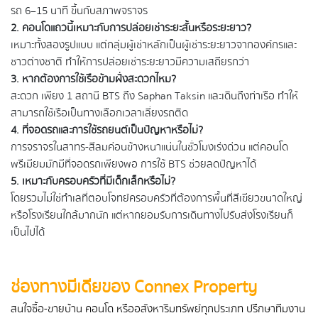
รถ 6–15 นาที ขึ้นกับสภาพจราจร
2. คอนโดแถวนี้เหมาะกับการปล่อยเช่าระยะสั้นหรือระยะยาว?
เหมาะทั้งสองรูปแบบ แต่กลุ่มผู้เช่าหลักเป็นผู้เช่าระยะยาวจากองค์กรและ
ชาวต่างชาติ ทำให้การปล่อยเช่าระยะยาวมีความเสถียรกว่า
3. หากต้องการใช้เรือข้ามฝั่งสะดวกไหม?
สะดวก เพียง 1 สถานี BTS ถึง Saphan Taksin และเดินถึงท่าเรือ ทำให้
สามารถใช้เรือเป็นทางเลือกเวลาเลี่ยงรถติด
4. ที่จอดรถและการใช้รถยนต์เป็นปัญหาหรือไม่?
การจราจรในสาทร-สีลมค่อนข้างหนาแน่นในชั่วโมงเร่งด่วน แต่คอนโด
พรีเมียมมักมีที่จอดรถเพียงพอ การใช้ BTS ช่วยลดปัญหาได้
5. เหมาะกับครอบครัวที่มีเด็กเล็กหรือไม่?
โดยรวมไม่ใช่ทำเลที่ตอบโจทย์ครอบครัวที่ต้องการพื้นที่สีเขียวขนาดใหญ่
หรือโรงเรียนใกล้มากนัก แต่หากยอมรับการเดินทางไปรับส่งโรงเรียนก็
เป็นไปได้
ช่องทางมีเดียของ Connex Property
สนใจซื้อ-ขายบ้าน คอนโด หรืออสังหาริมทรัพย์ทุกประเภท ปรึกษาทีมงาน