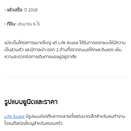
- แล้วเสร็จ:
ปี 2018
- ที่ดิน:
ประมาณ 6 ไร่
แม้จะเป็นโครงการขนาดใหญ่ แต่ Life Asoke ได้รับการออกแบบให้มีความ
เป็นส่วนตัว และมีทางเข้า-ออก 2 ด้านทั้งจากถนนอโศกและดินแดง เพิ่ม
ความสะดวกต่อการเดินทางของผู้อยู่อาศัย
รูปแบบยูนิตและราคา
Life Asoke
มีรูปแบบห้องที่หลากหลายตั้งแต่ขนาดเล็กสำหรับคนทำงาน
ไปจนถึงห้องใหญ่สำหรับครอบครัว