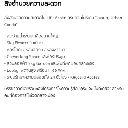
สิ่งอำนวยความสะดวก
สิ่งอำนวยความสะดวกใน Life Asoke ครบถ้วนในระดับ “Luxury Urban
Condo”
- สระว่ายน้ำระบบเกลือขนาดใหญ่
- Sky Fitness วิวเมือง
- ห้องโยคะ / ห้องสตรีม / ห้องซาวน่า
- Co-working Space และห้องประชุม
- สวนลอยฟ้า Sky Garden และพื้นที่พักผ่อนกลางแจ้ง
- Lobby เพดานสูง พร้อม Free Wi-Fi
- ระบบรักษาความปลอดภัย 24 ชั่วโมง / Keycard Access
บรรยากาศโดยรวมของโครงการให้ความรู้สึก “ครบ จบ ในที่เดียว” สำหรับ
คนที่ต้องการใช้ชีวิตกลางเมือง