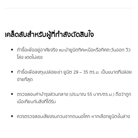
เคล็ดลับสำหรับผู้ที่กำลังตัดสินใจ
ถ้าซื้อเพื่ออยู่อาศัยจริง แนะนำยูนิตทิศเหนือหรือทิศตะวันออก วิว
โล่ง แดดไม่แรง
ถ้าซื้อเพื่อลงทุนปล่อยเช่า ยูนิต 29 – 35 ตร.ม. เป็นขนาดที่ปล่อย
ง่ายที่สุด
ตรวจสอบค่าบำรุงส่วนกลาง (ประมาณ 55 บาท/ตร.ม.) ถือว่าถูก
เมื่อเทียบกับสิ่งที่ได้รับ
ควรตรวจสอบเสียงรบกวนจากถนนอโศก หากเลือกยูนิตชั้นล่าง