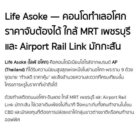
Life Asoke — คอนโดทำเลอโศก
ราคาจับต้องได้ ใกล้ MRT เพชรบุรี
และ Airport Rail Link มักกะสัน
Life Asoke (ไลฟ์ อโศก)
คือคอนโดมิเนียมไฮไรส์จากแบรนด์
AP
(Thailand)
ที่ได้รับความนิยมสูงสุดแห่งหนึ่งในย่านอโศก-พระราม 9 ด้วย
จุดขาย “ทำเลดี ราคาคุ้ม” และสิ่งอำนวยความสะดวกที่ครบเทียบชั้น
โครงการหรูในราคาที่เข้าถึงได้
ด้วยทำเลติดถนนอโศก-ดินแดง ใกล้ MRT เพชรบุรี และ Airport Rail
Link มักกะสัน ใช้เวลาเดินเพียงไม่กี่นาที จึงเหมาะกับทั้งคนทำงานในโซน
CBD และนักลงทุนที่ต้องการปล่อยเช่าให้กลุ่มชาวต่างชาติหรือคนทำงาน
ออฟฟิศ