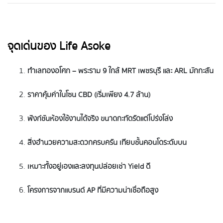
จุดเด่นของ Life Asoke
ทำเลทองอโศก – พระราม 9 ใกล้ MRT เพชรบุรี และ ARL มักกะสัน
ราคาคุ้มค่าในโซน CBD (เริ่มเพียง 4.7 ล้าน)
ฟังก์ชันห้องใช้งานได้จริง ขนาดกะทัดรัดแต่โปร่งโล่ง
สิ่งอำนวยความสะดวกครบครัน เทียบชั้นคอนโดระดับบน
เหมาะทั้งอยู่เองและลงทุนปล่อยเช่า Yield ดี
โครงการจากแบรนด์ AP ที่มีความน่าเชื่อถือสูง