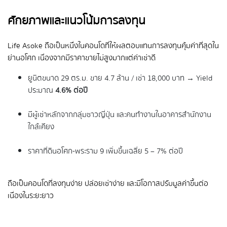
ศักยภาพและแนวโน้มการลงทุน
Life Asoke ถือเป็นหนึ่งในคอนโดที่ให้ผลตอบแทนการลงทุนคุ้มค่าที่สุดใน
ย่านอโศก เนื่องจากมีราคาขายไม่สูงมากแต่ค่าเช่าดี
ยูนิตขนาด 29 ตร.ม. ขาย 4.7 ล้าน / เช่า 18,000 บาท → Yield
ประมาณ
4.6% ต่อปี
มีผู้เช่าหลักจากกลุ่มชาวญี่ปุ่น และคนทำงานในอาคารสำนักงาน
ใกล้เคียง
ราคาที่ดินอโศก-พระราม 9 เพิ่มขึ้นเฉลี่ย 5 – 7% ต่อปี
ถือเป็นคอนโดที่ลงทุนง่าย ปล่อยเช่าง่าย และมีโอกาสปรับมูลค่าขึ้นต่อ
เนื่องในระยะยาว