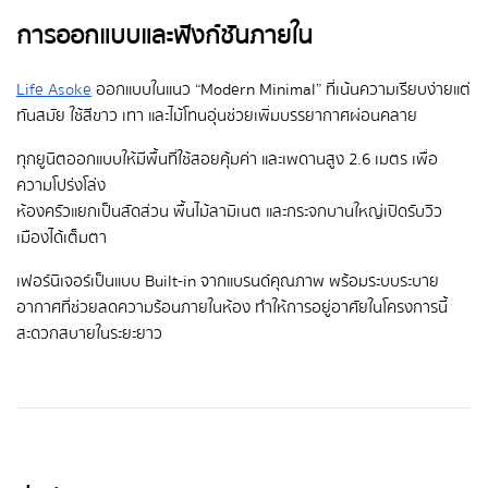
การออกแบบและฟังก์ชันภายใน
Life Asoke
ออกแบบในแนว “Modern Minimal” ที่เน้นความเรียบง่ายแต่
ทันสมัย ใช้สีขาว เทา และไม้โทนอุ่นช่วยเพิ่มบรรยากาศผ่อนคลาย
ทุกยูนิตออกแบบให้มีพื้นที่ใช้สอยคุ้มค่า และเพดานสูง 2.6 เมตร เพื่อ
ความโปร่งโล่ง
ห้องครัวแยกเป็นสัดส่วน พื้นไม้ลามิเนต และกระจกบานใหญ่เปิดรับวิว
เมืองได้เต็มตา
เฟอร์นิเจอร์เป็นแบบ Built-in จากแบรนด์คุณภาพ พร้อมระบบระบาย
อากาศที่ช่วยลดความร้อนภายในห้อง ทำให้การอยู่อาศัยในโครงการนี้
สะดวกสบายในระยะยาว