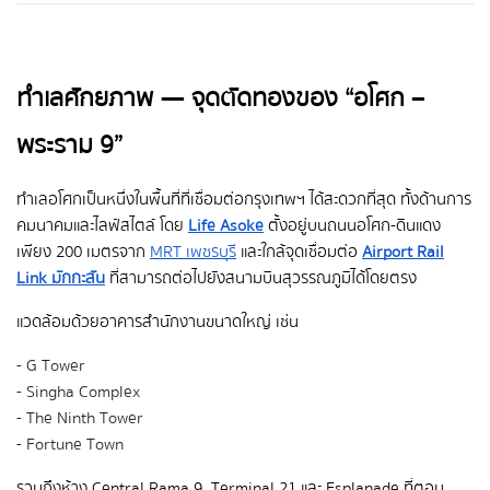
ทำเลศักยภาพ — จุดตัดทองของ “อโศก –
พระราม 9”
ทำเลอโศกเป็นหนึ่งในพื้นที่ที่เชื่อมต่อกรุงเทพฯ ได้สะดวกที่สุด ทั้งด้านการ
คมนาคมและไลฟ์สไตล์ โดย
Life Asoke
ตั้งอยู่บนถนนอโศก-ดินแดง
เพียง 200 เมตรจาก
MRT เพชรบุรี
และใกล้จุดเชื่อมต่อ
Airport Rail
Link มักกะสัน
ที่สามารถต่อไปยังสนามบินสุวรรณภูมิได้โดยตรง
แวดล้อมด้วยอาคารสำนักงานขนาดใหญ่ เช่น
- G Tower
- Singha Complex
- The Ninth Tower
- Fortune Town
รวมถึงห้าง Central Rama 9, Terminal 21 และ Esplanade ที่ตอบ