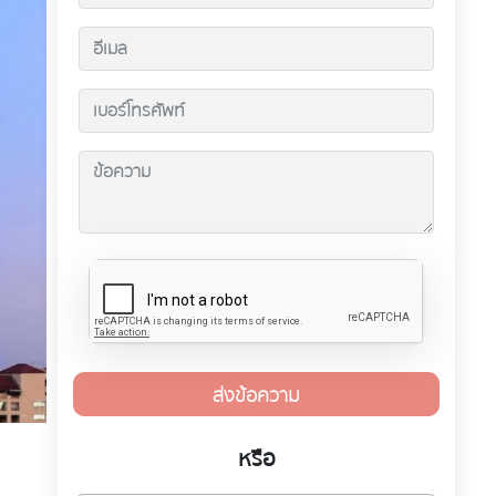
ส่งข้อความ
หรือ