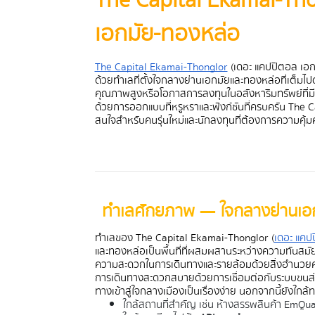
เอกมัย-ทองหล่อ
The Capital Ekamai-Thonglor
(เดอะ แคปปิตอล เอกม
ด้วยทำเลที่ตั้งใจกลางย่านเอกมัยและทองหล่อที่เต็มไ
คุณภาพสูงหรือโอกาสการลงทุนในอสังหาริมทรัพย์ที่ม
ด้วยการออกแบบที่หรูหราและฟังก์ชันที่ครบครัน The C
สนใจสำหรับคนรุ่นใหม่และนักลงทุนที่ต้องการความคุ้ม
ทำเลศักยภาพ — ใจกลางย่านเอ
ทำเลของ The Capital Ekamai-Thonglor (
เดอะ แคป
และทองหล่อเป็นพื้นที่ที่ผสมผสานระหว่างความทันสมัย
ความสะดวกในการเดินทางและรายล้อมด้วยสิ่งอำนว
การเดินทางสะดวกสบายด้วยการเชื่อมต่อกับระบบขน
ทางเข้าสู่ใจกลางเมืองเป็นเรื่องง่าย นอกจากนี้ยังใกล้
ใกล้สถานที่สำคัญ เช่น ห้างสรรพสินค้า EmQu