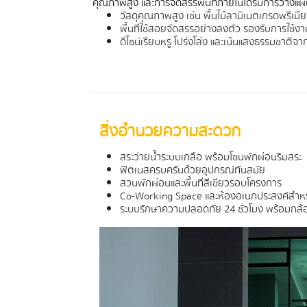
คุณภาพสูง และการจัดสรรพื้นที่ภายในได้รับการวางแผนม
วัสดุคุณภาพสูง เช่น พื้นไม้ลามิเนตเกรดพรีเม
พื้นที่ใช้สอยจัดสรรอย่างลงตัว รองรับการใช้งา
ดีไซน์เรียบหรู โปร่งโล่ง และเน้นแสงธรรมชาติจ
สิ่งอำนวยความสะดวก
สระว่ายน้ำระบบเกลือ พร้อมโซนพักผ่อนริมสระ
ฟิตเนสครบครันด้วยอุปกรณ์ทันสมัย
สวนพักผ่อนและพื้นที่สีเขียวรอบโครงการ
Co-Working Space และห้องอเนกประสงค์สำหร
ระบบรักษาความปลอดภัย 24 ชั่วโมง พร้อมกล้อง