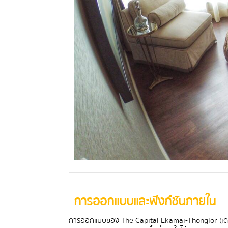
การออกแบบและฟังก์ชันภายใน
การออกแบบของ The Capital Ekamai-Thonglor (เดอะ แ