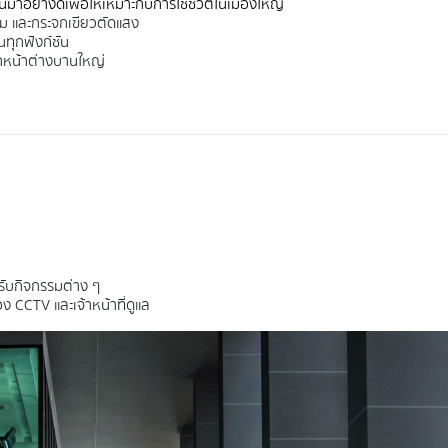
าอย่างดีเพื่อให้เหมาะกับการใช้ชีวิตในเมืองใหญ่
ียม และกระจกเขียวตัดแสง
นทุกฟังก์ชัน
ากหน้าต่างบานใหญ่
ับกิจกรรมต่าง ๆ
 CCTV และเจ้าหน้าที่ดูแล