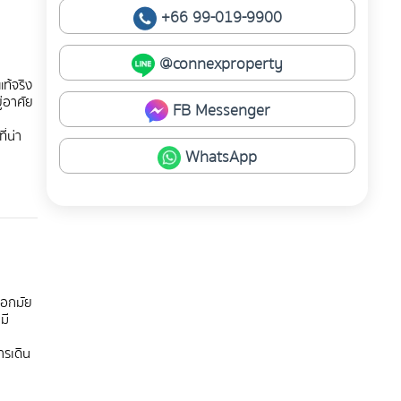
+66 99-019-9900
@connexproperty
ท้จริง
่อาศัย
FB Messenger
่น่า
WhatsApp
นเอกมัย
มี
ารเดิน