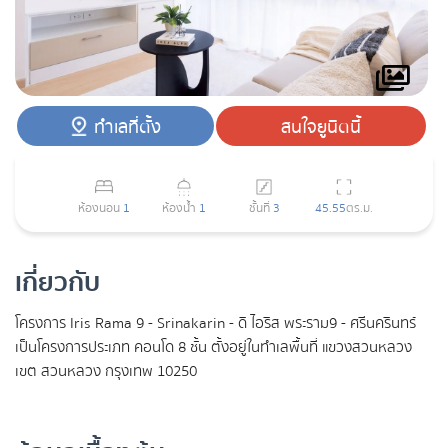
ทำเลที่ตั้ง
สนใจยูนิตนี้
ห้องนอน
1
ห้องน้ำ
1
ชั้นที่
3
45.55
ตร.ม.
เกี่ยวกับ
โครงการ Iris Rama 9 - Srinakarin - ดิ ไอริส พระราม9 - ศรีนครินทร์
เป็นโครงการประเภท คอนโด 8 ชั้น ตั้งอยู่ในทำเลพื้นที่ แขวงสวนหลวง
เขต สวนหลวง กรุงเทพ 10250