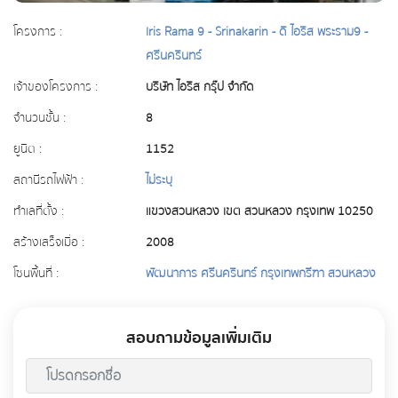
โครงการ :
Iris Rama 9 - Srinakarin - ดิ ไอริส พระราม9 -
ศรีนครินทร์
เจ้าของโครงการ :
บริษัท ไอริส กรุ๊ป จำกัด
จำนวนชั้น :
8
ยูนิต :
1152
สถานีรถไฟฟ้า :
ไม่ระบุ
ทำเลที่ตั้ง :
แขวงสวนหลวง เขต สวนหลวง กรุงเทพ 10250
สร้างเสร็จเมื่อ :
2008
โซนพื้นที่ :
พัฒนาการ ศรีนครินทร์ กรุงเทพกรีฑา สวนหลวง
สอบถามข้อมูลเพิ่มเติม