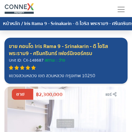
หน้าหลัก
/
Iris Rama 9 - Srinakarin - ดิ ไอริส พระราม9 - ศรีนครินทร
ขาย คอนโด Iris Rama 9 - Srinakarin - ดิ ไอริส
พระราม9 - ศรีนครินทร์ เฟอร์นิเจอร์ครบ
Unit ID: CX-148687
สถานะ : ว่าง
แขวงสวนหลวง เขต สวนหลวง กรุงเทพ 10250
ขาย
฿2,300,000
แชร์