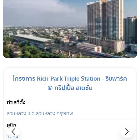
โครงการ Rich Park Triple Station - ริชพาร์ค
@ ทริปเปิ้ล สเตชั่น
ทำเลที่ตั้ง
สวนหลวง เขต สวนหลวง กรุงเทพ
ยูนิต
1084