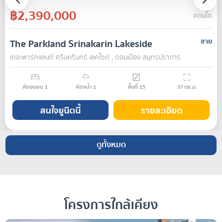
฿2,390,000
คอนโด
The Parkland Srinakarin Lakeside
ขาย
เดอะพาร์คแลนด์ ศรีนครินทร์ เลคไซด์ , ดอนเมือง สมุทรปราการ
ห้องนอน
1
ห้องน้ำ
1
ชั้นที่
15
37
ตร.ม.
สนใจยูนิตนี้
รายละเอียด
ดูทั้งหมด
โครงการใกล้เคียง