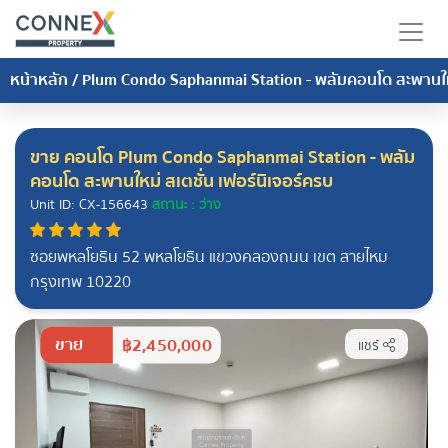
หน้าหลัก
/
Plum Condo Saphanmai Station - พลัมคอนโด สะพานใหม
ขาย คอนโด Plum Condo Saphanmai Station - พลัม
คอนโด สะพานใหม่ สเตชั่น เฟอร์นิเจอร์ครบ
Unit ID: CX-156643
สถานะ : ว่าง
ซอยพหลโยธิน 52 พหลโยธิน แขวงคลองถนน เขต สายไหม
กรุงเทพ 10220
ขาย
฿2,450,000
แชร์