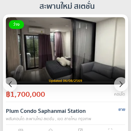
สะพานใหม่ สเตชั่น
ว่าง
Updated 06/08/2569
฿1,700,000
คอนโด
Plum Condo Saphanmai Station
ขาย
พลัมคอนโด สะพานใหม่ สเตชั่น , เขต สายไหม กรุงเทพ