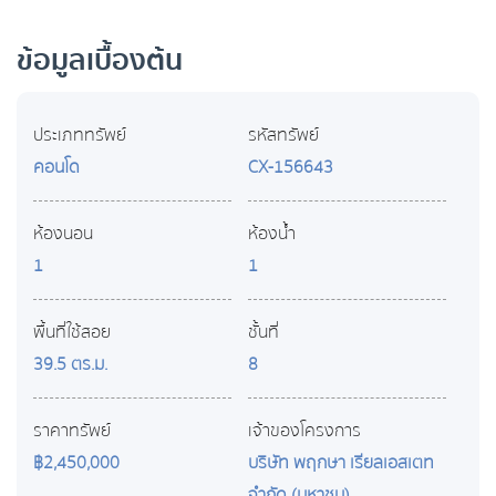
ข้อมูลเบื้องต้น
ประเภททรัพย์
รหัสทรัพย์
คอนโด
CX-156643
ห้องนอน
ห้องน้ำ
1
1
พื้นที่ใช้สอย
ชั้นที่
39.5 ตร.ม.
8
ราคาทรัพย์
เจ้าของโครงการ
฿2,450,000
บริษัท พฤกษา เรียลเอสเตท
จำกัด (มหาชน)