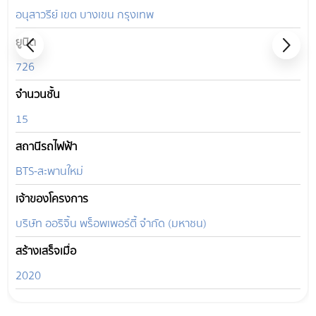
อนุสาวรีย์ เขต บางเขน กรุงเทพ
ยูนิต
726
จำนวนชั้น
15
สถานีรถไฟฟ้า
BTS-สะพานใหม่
เจ้าของโครงการ
บริษัท ออริจิ้น พร็อพเพอร์ตี้ จำกัด (มหาชน)
สร้างเสร็จเมื่อ
2020