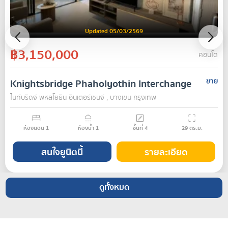
Updated 05/03/2569
฿3,150,000
คอนโด
Knightsbridge Phaholyothin Interchange
ขาย
ไนท์บริดจ์ พหลโยธิน อินเตอร์เชนจ์ , บางเขน กรุงเทพ
ห้องนอน
1
ห้องน้ำ
1
ชั้นที่
4
29
ตร.ม.
สนใจยูนิตนี้
รายละเอียด
ดูทั้งหมด