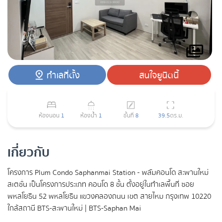
ทำเลที่ตั้ง
สนใจยูนิตนี้
ห้องนอน
1
ห้องน้ำ
1
ชั้นที่
8
39.5
ตร.ม.
เกี่ยวกับ
โครงการ Plum Condo Saphanmai Station - พลัมคอนโด สะพานใหม่
สเตชั่น เป็นโครงการประเภท คอนโด 8 ชั้น ตั้งอยู่ในทำเลพื้นที่ ซอย
พหลโยธิน 52 พหลโยธิน แขวงคลองถนน เขต สายไหม กรุงเทพ 10220
ใกล้สถานี BTS-สะพานใหม่ | BTS-Saphan Mai