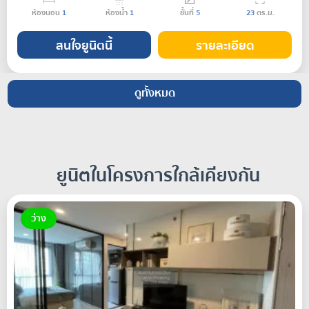
ห้องนอน
1
ห้องน้ำ
1
ชั้นที่
5
23
ตร.ม.
สนใจยูนิตนี้
รายละเอียด
ดูทั้งหมด
ยูนิตในโครงการใกล้เคียงกัน
ว่าง