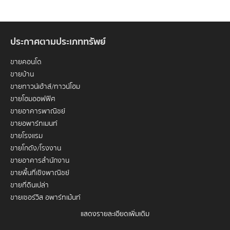
ประกาศตามประเภททรัพย์
ขายคอนโด
ขายบ้าน
ขายทาวน์เฮ้าส์/ทาวน์โฮม
ขายโฮมออฟฟิศ
ขายอาคารพาณิชย์
ขายอพาร์ทเมนท์
ขายโรงแรม
ขายโกดัง/โรงงาน
ขายอาคารสำนักงาน
ขายพื้นที่เชิงพาณิชย์
ขายที่ดินเปล่า
ขายเซอร์วิส อพาร์ทเม้นท์
แสดงรายละเอียดเพิ่มเติม
เช่าคอนโด