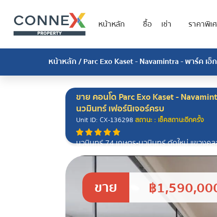
หน้าหลัก
ซื้อ
เช่า
ราคาพิเ
หน้าหลัก
/
Parc Exo Kaset - Navamintra - พาร์ค เอ็ก
ขาย คอนโด Parc Exo Kaset - Navamintra
นวมินทร์ เฟอร์นิเจอร์ครบ
Unit ID: CX-136298
สถานะ : เช็คสถานะอีกครั้ง
นวมินทร์ 74 เกษตร-นวมินทร์ ตัดใหม่ แขวงคลอง
10240
ขาย
฿1,590,00