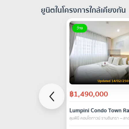
ยูนิตในโครงการใกล้เคียงกัน
ว่าง
Updated 14/02/256
฿1,490,000
Lumpini Condo Town Ra
ลุมพินี คอนโดทาวน์ รามอินทรา – ลา