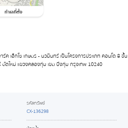
ทำเลที่ตั้ง
์ค เอ็กโซ เกษตร - นวมินทร์ เป็นโครงการประเภท คอนโด 8 ชั้น 
ร์ ตัดใหม่ แขวงคลองกุ่ม เขต บึงกุ่ม กรุงเทพ 10240
รหัสทรัพย์
CX-136298