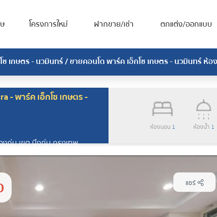
ศษ
โครงการใหม่
ฝากขาย/เช่า
ตกแต่ง/ออกแบบ
โซ เกษตร - นวมินทร์
/ ขายคอนโด พาร์ค เอ็กโซ เกษตร - นวมินทร์ ห้อง
 - พาร์ค เอ็กโซ เกษตร -
ห้องนอน
1
ห้องน้ำ
1
กุ่ม เขต บึงกุ่ม กรุงเทพ
0
แชร์