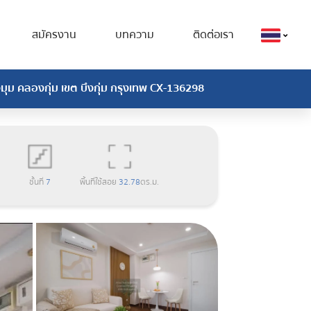
สมัครงาน
บทความ
ติดต่อเรา
มุม คลองกุ่ม เขต บึงกุ่ม กรุงเทพ CX-136298
ชั้นที่
7
พื้นที่ใช้สอย
32.78
ตร.ม.