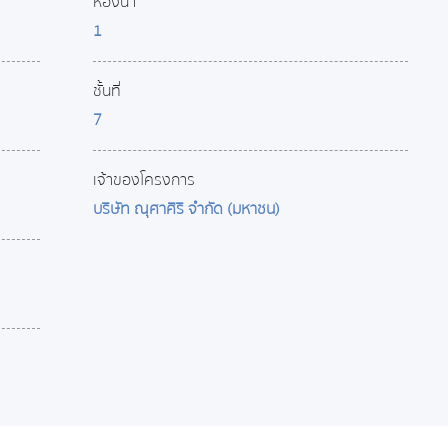
ห้องน้ำ
1
ชั้นที่
7
เจ้าของโครงการ
บริษัท ณุศาศิริ จำกัด (มหาชน)