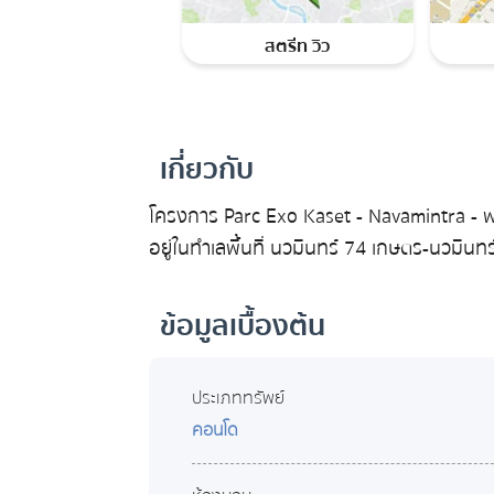
สตรีท วิว
เกี่ยวกับ
โครงการ Parc Exo Kaset - Navamintra - พาร
อยู่ในทำเลพื้นที่ นวมินทร์ 74 เกษตร-นวมินท
ข้อมูลเบื้องต้น
ประเภททรัพย์
คอนโด