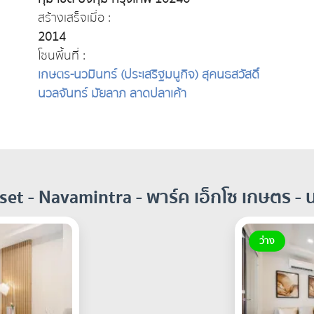
สร้างเสร็จเมื่อ :
2014
โซนพื้นที่ :
เกษตร-นวมินทร์ (ประเสริฐมนูกิจ) สุคนธสวัสดิ์
นวลจันทร์ มัยลาภ ลาดปลาเค้า
et - Navamintra - พาร์ค เอ็กโซ เกษตร - 
ว่าง