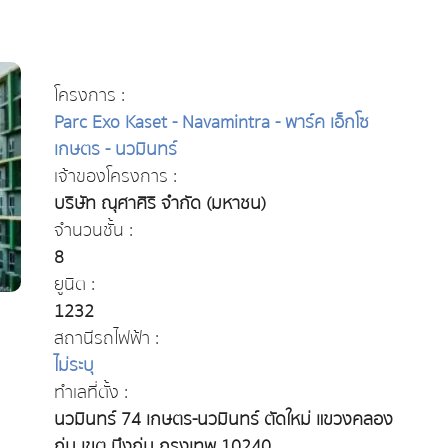
โครงการ :
Parc Exo Kaset - Navamintra - พาร์ค เอ็กโซ
เกษตร - นวมินทร์
เจ้าของโครงการ :
บริษัท ณุศาศิริ จำกัด (มหาชน)
จำนวนชั้น :
8
ยูนิต :
1232
สถานีรถไฟฟ้า :
ไม่ระบุ
ทำเลที่ตั้ง :
นวมินทร์ 74 เกษตร-นวมินทร์ ตัดใหม่ แขวงคลอง
กุ่ม เขต บึงกุ่ม กรุงเทพ 10240