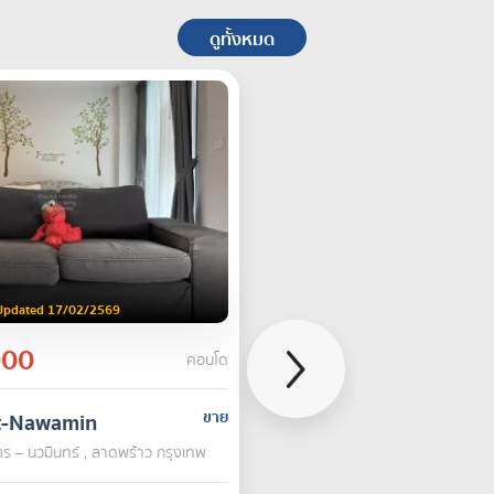
ดูทั้งหมด
Updated 17/02/2569
000
คอนโด
t-Nawamin
ขาย
ร – นวมินทร์ , ลาดพร้าว กรุงเทพ