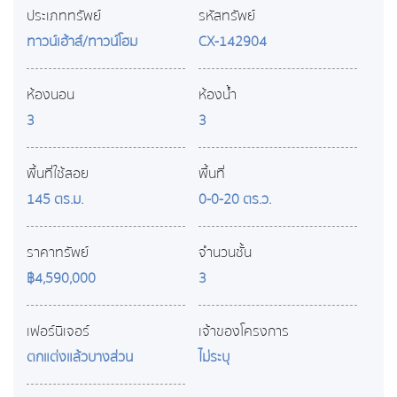
ประเภททรัพย์
รหัสทรัพย์
ทาวน์เฮ้าส์/ทาวน์โฮม
CX-142904
ห้องนอน
ห้องน้ำ
3
3
พื้นที่ใช้สอย
พื้นที่
145 ตร.ม.
0-0-20 ตร.ว.
ราคาทรัพย์
จำนวนชั้น
฿4,590,000
3
เฟอร์นิเจอร์
เจ้าของโครงการ
ตกแต่งแล้วบางส่วน
ไม่ระบุ