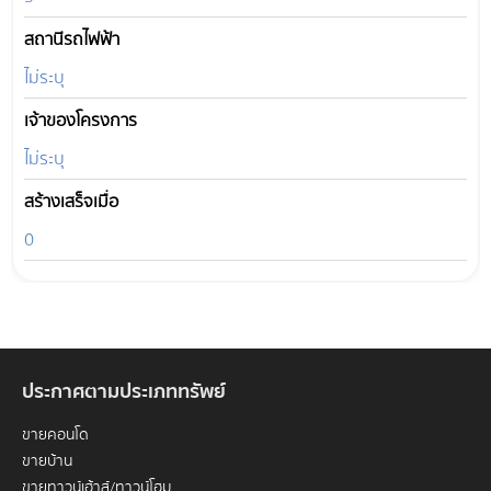
สถานีรถไฟฟ้า
ไม่ระบุ
เจ้าของโครงการ
ไม่ระบุ
สร้างเสร็จเมื่อ
0
ประกาศตามประเภททรัพย์
ขายคอนโด
ขายบ้าน
ขายทาวน์เฮ้าส์/ทาวน์โฮม