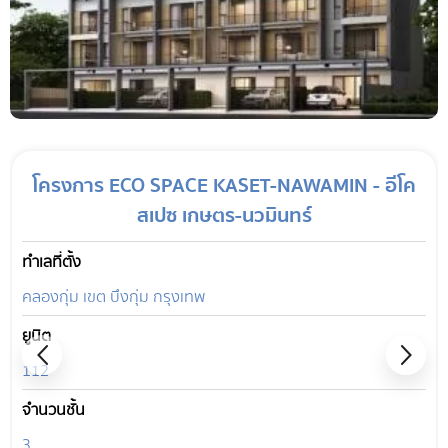
โครงการ ECO SPACE KASET-NAWAMIN - อีโค
สเปซ เกษตร-นวมินทร์
ทำเลที่ตั้ง
คลองกุ่ม เขต บึงกุ่ม กรุงเทพ
ยูนิต
112
จำนวนชั้น
3