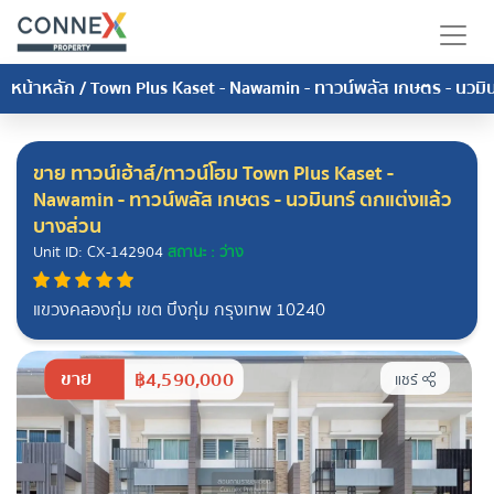
หน้าหลัก
/
Town Plus Kaset - Nawamin - ทาวน์พลัส เกษตร - นวมิน
ขาย ทาวน์เฮ้าส์/ทาวน์โฮม Town Plus Kaset -
Nawamin - ทาวน์พลัส เกษตร - นวมินทร์ ตกแต่งแล้ว
บางส่วน
Unit ID: CX-142904
สถานะ : ว่าง
แขวงคลองกุ่ม เขต บึงกุ่ม กรุงเทพ 10240
ขาย
฿4,590,000
แชร์