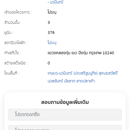
- นวมินทร์
เจ้าของโครงการ :
ไม่ระบุ
จำนวนชั้น :
3
ยูนิต :
376
สถานีรถไฟฟ้า :
ไม่ระบุ
ทำเลที่ตั้ง :
แขวงคลองกุ่ม เขต บึงกุ่ม กรุงเทพ 10240
สร้างเสร็จเมื่อ :
0
โซนพื้นที่ :
เกษตร-นวมินทร์ (ประเสริฐมนูกิจ) สุคนธสวัสดิ์
นวลจันทร์ มัยลาภ ลาดปลาเค้า
สอบถามข้อมูลเพิ่มเติม