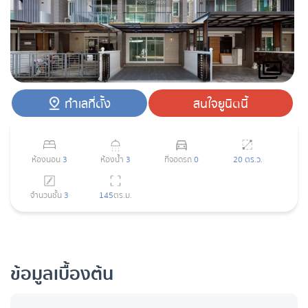
ทำเลที่ตั้ง
สนใจยูนิตนี้
ห้องนอน
3
ห้องน้ำ
3
ที่จอดรถ
0
20 ตร.ว.
จำนวนชั้น
3
145
ตร.ม.
ข้อมูลเบื้องต้น