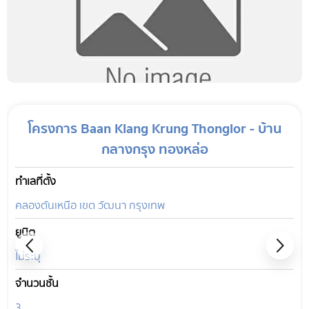
โครงการ Baan Klang Krung Thonglor - บ้าน
กลางกรุง ทองหล่อ
ทำเลที่ตั้ง
คลองตันเหนือ เขต วัฒนา กรุงเทพ
ยูนิต
ไม่ระบุ
จำนวนชั้น
3