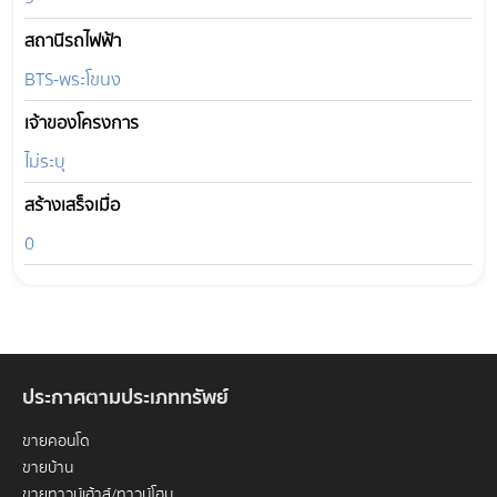
สถานีรถไฟฟ้า
BTS-พระโขนง
เจ้าของโครงการ
ไม่ระบุ
สร้างเสร็จเมื่อ
0
ประกาศตามประเภททรัพย์
ขายคอนโด
ขายบ้าน
ขายทาวน์เฮ้าส์/ทาวน์โฮม