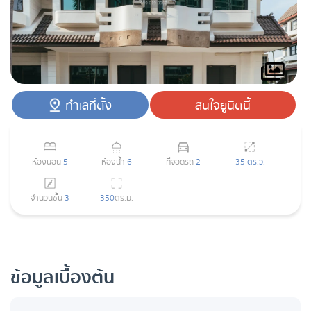
ทำเลที่ตั้ง
สนใจยูนิตนี้
ห้องนอน
5
ห้องน้ำ
6
ที่จอดรถ
2
35 ตร.ว.
จำนวนชั้น
3
350
ตร.ม.
ข้อมูลเบื้องต้น