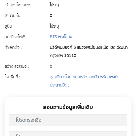
เจ้าของโครงการ :
ไม่ระบุ
จำนวนชั้น :
0
ยูนิต :
ไม่ระบุ
สถานีรถไฟฟ้า :
BTS-พระโขนง
ทำเลที่ตั้ง :
ปรีดีพนมยงค์ 5 แขวงพระโขนงเหนือ เขต วัฒนา
กรุงเทพ 10110
สร้างเสร็จเมื่อ :
0
โซนพื้นที่ :
สุขุมวิท อโศก ทองหล่อ เอกมัย พร้อมพงษ์
ประสานมิตร
สอบถามข้อมูลเพิ่มเติม