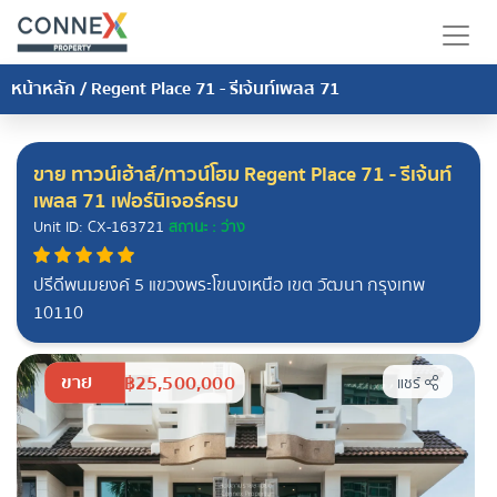
หน้าหลัก
/
Regent Place 71 - รีเจ้นท์เพลส 71
ขาย ทาวน์เฮ้าส์/ทาวน์โฮม Regent Place 71 - รีเจ้นท์
เพลส 71 เฟอร์นิเจอร์ครบ
Unit ID: CX-163721
สถานะ : ว่าง
ปรีดีพนมยงค์ 5 แขวงพระโขนงเหนือ เขต วัฒนา กรุงเทพ
10110
ขาย
฿25,500,000
แชร์