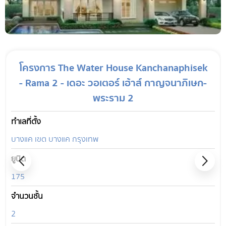
โครงการ The Water House Kanchanaphisek
- Rama 2 - เดอะ วอเตอร์ เฮ้าส์ กาญจนาภิเษก-
พระราม 2
ทำเลที่ตั้ง
บางแค เขต บางแค กรุงเทพ
ยูนิต
175
จำนวนชั้น
2