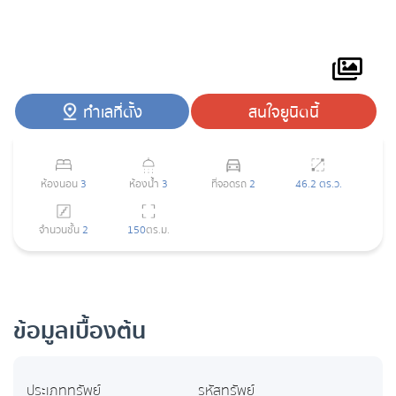
ทำเลที่ตั้ง
สนใจยูนิตนี้
ห้องนอน
3
ห้องน้ำ
3
ที่จอดรถ
2
46.2 ตร.ว.
จำนวนชั้น
2
150
ตร.ม.
ข้อมูลเบื้องต้น
ประเภททรัพย์
รหัสทรัพย์