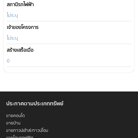
สถานีรถไฟฟ้า
ไม่ระบุ
เจ้าของโครงการ
ไม่ระบุ
สร้างเสร็จเมื่อ
0
ประกาศตามประเภททรัพย์
ขายคอนโด
ขายบ้าน
ขายทาวน์เฮ้าส์/ทาวน์โฮม