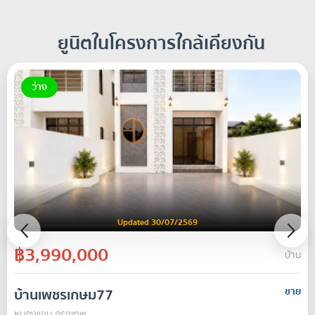
ยูนิตในโครงการใกล้เคียงกัน
ว่าง
Updated 30/07/2569
฿3,990,000
บ้าน
บ้านเพชรเกษม77
ขาย
หนองแขม กรุงเทพ