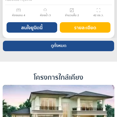
ห้องนอน
4
ห้องน้ำ
3
จำนวนชั้น
2
42
ตร.ว.
สนใจยูนิตนี้
รายละเอียด
ดูทั้งหมด
โครงการใกล้เคียง