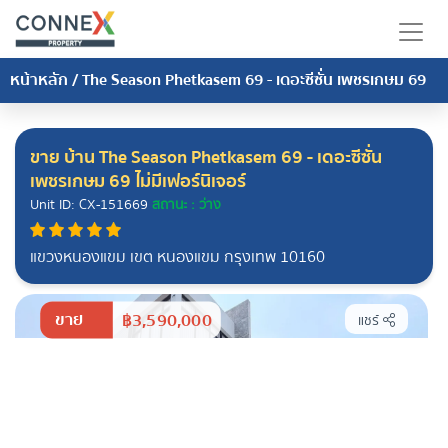
หน้าหลัก
/
The Season Phetkasem 69 - เดอะซีซั่น เพชรเกษม 69
ขาย บ้าน The Season Phetkasem 69 - เดอะซีซั่น
เพชรเกษม 69 ไม่มีเฟอร์นิเจอร์
Unit ID: CX-151669
สถานะ : ว่าง
แขวงหนองแขม เขต หนองแขม กรุงเทพ 10160
ขาย
฿3,590,000
แชร์