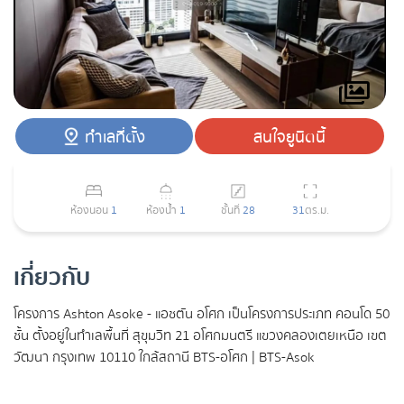
ทำเลที่ตั้ง
สนใจยูนิตนี้
ห้องนอน
1
ห้องน้ำ
1
ชั้นที่
28
31
ตร.ม.
เกี่ยวกับ
โครงการ Ashton Asoke - แอชตัน อโศก เป็นโครงการประเภท คอนโด 50
ชั้น ตั้งอยู่ในทำเลพื้นที่ สุขุมวิท 21 อโศกมนตรี แขวงคลองเตยเหนือ เขต
วัฒนา กรุงเทพ 10110 ใกล้สถานี BTS-อโศก | BTS-Asok