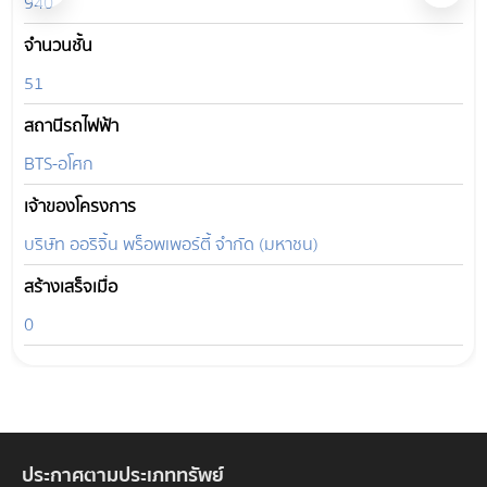
940
จำนวนชั้น
51
สถานีรถไฟฟ้า
BTS-อโศก
เจ้าของโครงการ
บริษัท ออริจิ้น พร็อพเพอร์ตี้ จำกัด (มหาชน)
สร้างเสร็จเมื่อ
0
ประกาศตามประเภททรัพย์