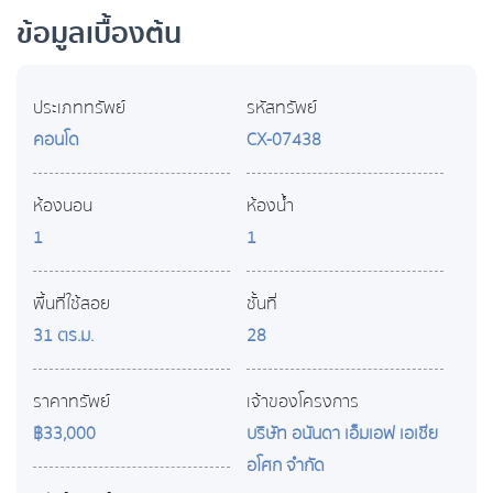
ข้อมูลเบื้องต้น
ประเภททรัพย์
รหัสทรัพย์
คอนโด
CX-07438
ห้องนอน
ห้องน้ำ
1
1
พื้นที่ใช้สอย
ชั้นที่
31 ตร.ม.
28
ราคาทรัพย์
เจ้าของโครงการ
฿33,000
บริษัท อนันดา เอ็มเอฟ เอเชีย
อโศก จำกัด