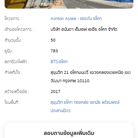
โครงการ :
Ashton Asoke - แอชตัน อโศก
เจ้าของโครงการ :
บริษัท อนันดา เอ็มเอฟ เอเชีย อโศก จำกัด
จำนวนชั้น :
50
ยูนิต :
783
สถานีรถไฟฟ้า :
BTS-อโศก
ทำเลที่ตั้ง :
สุขุมวิท 21 อโศกมนตรี แขวงคลองเตยเหนือ เขต
วัฒนา กรุงเทพ 10110
สร้างเสร็จเมื่อ :
2017
โซนพื้นที่ :
สุขุมวิท อโศก ทองหล่อ เอกมัย พร้อมพงษ์
ประสานมิตร
สอบถามข้อมูลเพิ่มเติม