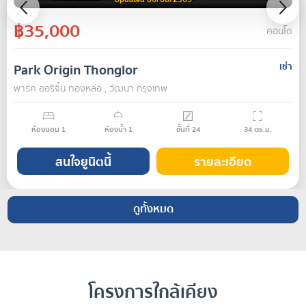
฿35,000
คอนโด
Park Origin Thonglor
เช่า
พาร์ค ออริจิ้น ทองหล่อ , วัฒนา กรุงเทพ
ห้องนอน
1
ห้องน้ำ
1
ชั้นที่
24
34
ตร.ม.
สนใจยูนิตนี้
รายละเอียด
ดูทั้งหมด
โครงการใกล้เคียง