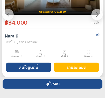
Updated 06/08/2569
฿34,000
คอนโด
Nara 9
เช่า
นาราไนน์ , สาทร กรุงเทพ
ห้องนอน
1
ห้องน้ำ
1
ชั้นที่
7
39
ตร.ม.
สนใจยูนิตนี้
รายละเอียด
ดูทั้งหมด