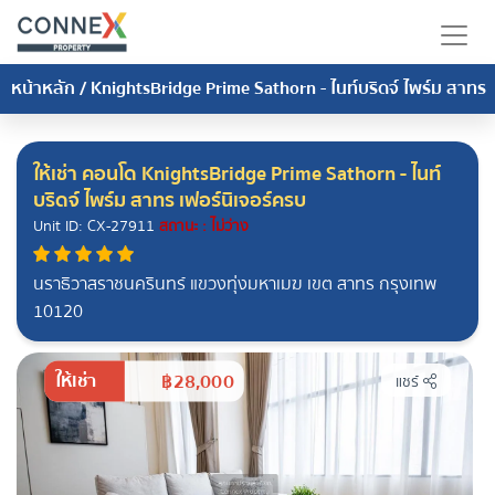
หน้าหลัก
/
KnightsBridge Prime Sathorn - ไนท์บริดจ์ ไพร์ม สาทร
ให้เช่า คอนโด KnightsBridge Prime Sathorn - ไนท์
บริดจ์ ไพร์ม สาทร เฟอร์นิเจอร์ครบ
Unit ID: CX-27911
สถานะ : ไม่ว่าง
นราธิวาสราชนครินทร์ แขวงทุ่งมหาเมฆ เขต สาทร กรุงเทพ
10120
ให้เช่า
฿28,000
แชร์