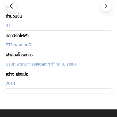
551
จำนวนชั้น
31
สถานีรถไฟฟ้า
BTS-ช่องนนทรี
เจ้าของโครงการ
บริษัท พฤกษา เรียลเอสเตท จำกัด (มหาชน)
สร้างเสร็จเมื่อ
2013