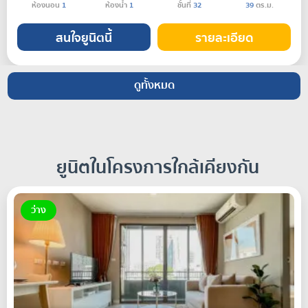
ห้องนอน
1
ห้องน้ำ
1
ชั้นที่
32
39
ตร.ม.
สนใจยูนิตนี้
รายละเอียด
ดูทั้งหมด
ยูนิตในโครงการใกล้เคียงกัน
ว่าง