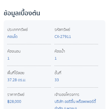
ข้อมูลเบื้องต้น
ประเภททรัพย์
รหัสทรัพย์
คอนโด
CX-27911
ห้องนอน
ห้องน้ำ
1
1
พื้นที่ใช้สอย
ชั้นที่
37.28 ตร.ม.
33
ราคาทรัพย์
เจ้าของโครงการ
฿28,000
บริษัท ออริจิ้น พร็อพเพอร์ตี้
จำกัด (มหาชน)