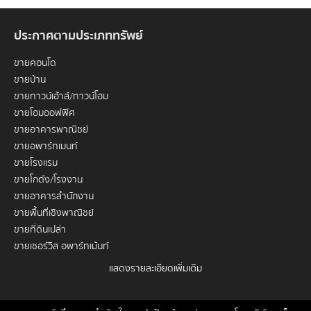
ประกาศตามประเภททรัพย์
ขายคอนโด
ขายบ้าน
ขายทาวน์เฮ้าส์/ทาวน์โฮม
ขายโฮมออฟฟิศ
ขายอาคารพาณิชย์
ขายอพาร์ทเมนท์
ขายโรงแรม
ขายโกดัง/โรงงาน
ขายอาคารสำนักงาน
ขายพื้นที่เชิงพาณิชย์
ขายที่ดินเปล่า
ขายเซอร์วิส อพาร์ทเม้นท์
แสดงรายละเอียดเพิ่มเติม
เช่าคอนโด
เช่าบ้าน