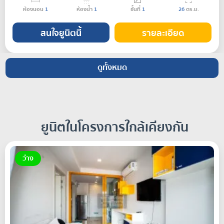
ห้องนอน
1
ห้องน้ำ
1
ชั้นที่
1
26
ตร.ม.
สนใจยูนิตนี้
รายละเอียด
ดูทั้งหมด
ยูนิตในโครงการใกล้เคียงกัน
ว่าง