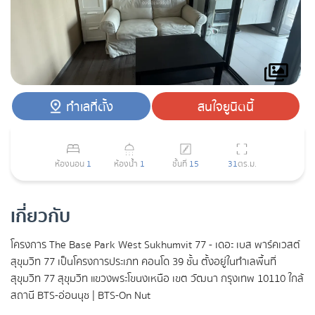
ทำเลที่ตั้ง
สนใจยูนิตนี้
ห้องนอน
1
ห้องน้ำ
1
ชั้นที่
15
31
ตร.ม.
เกี่ยวกับ
โครงการ The Base Park West Sukhumvit 77 - เดอะ เบส พาร์คเวสต์
สุขุมวิท 77 เป็นโครงการประเภท คอนโด 39 ชั้น ตั้งอยู่ในทำเลพื้นที่
สุขุมวิท 77 สุขุมวิท แขวงพระโขนงเหนือ เขต วัฒนา กรุงเทพ 10110 ใกล้
สถานี BTS-อ่อนนุช | BTS-On Nut