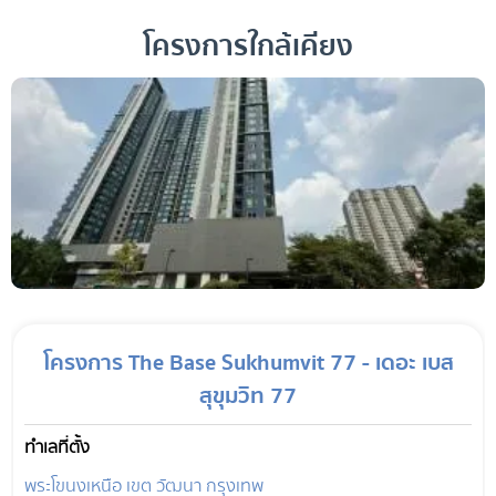
โครงการใกล้เคียง
โครงการ The Base Sukhumvit 77 - เดอะ เบส
สุขุมวิท 77
ทำเลที่ตั้ง
พระโขนงเหนือ เขต วัฒนา กรุงเทพ