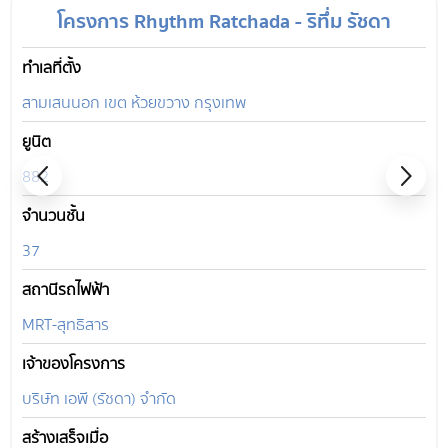
โครงการ Rhythm Ratchada - ริทึ่ม รัชดา
ทำเลที่ตั้ง
สามเสนนอก เขต ห้วยขวาง กรุงเทพ
ยูนิต
882
จำนวนชั้น
37
สถานีรถไฟฟ้า
MRT-สุทธิสาร
เจ้าของโครงการ
บริษัท เอพี (รัชดา) จำกัด
สร้างเสร็จเมื่อ