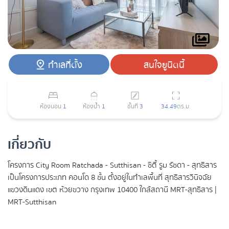
ทำเลที่ตั้ง
สนใจยูนิตนี้
ห้องนอน
1
ห้องน้ำ
1
ชั้นที่
3
34.49
ตร.ม.
เกี่ยวกับ
โครงการ City Room Ratchada - Sutthisan - ซิตี้ รูม รัชดา - สุทธิสาร
เป็นโครงการประเภท คอนโด 8 ชั้น ตั้งอยู่ในทำเลพื้นที่ สุทธิสารวินิจฉัย
แขวงดินแดง เขต ห้วยขวาง กรุงเทพ 10400 ใกล้สถานี MRT-สุทธิสาร |
MRT-Sutthisan