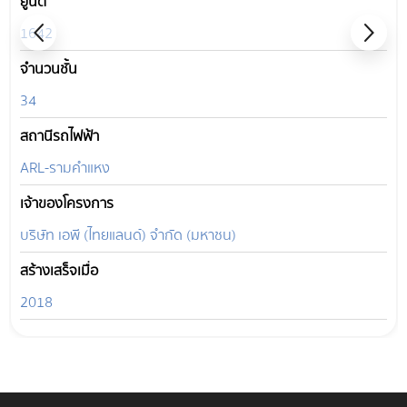
ยูนิต
1642
จำนวนชั้น
34
สถานีรถไฟฟ้า
ARL-รามคำแหง
เจ้าของโครงการ
บริษัท เอพี (ไทยแลนด์) จำกัด (มหาชน)
สร้างเสร็จเมื่อ
2018