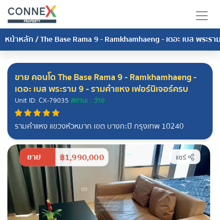
หน้าหลัก
/
The Base Rama 9 - Ramkhamhaeng - เดอะ เบส พระราม
ขาย คอนโด The Base Rama 9 - Ramkhamhaeng -
เดอะ เบส พระราม 9 - รามคำแหง เฟอร์นิเจอร์ครบ
Unit ID: CX-79035
สถานะ : ว่าง
รามคำแหง แขวงหัวหมาก เขต บางกะปิ กรุงเทพ 10240
ขาย
฿1,990,000
แชร์