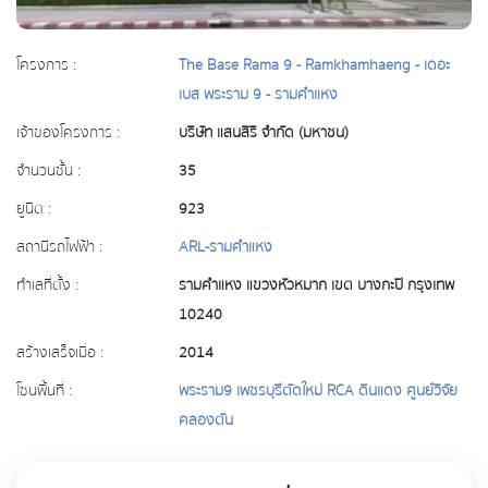
โครงการ :
The Base Rama 9 - Ramkhamhaeng - เดอะ
เบส พระราม 9 - รามคำแหง
เจ้าของโครงการ :
บริษัท แสนสิริ จำกัด (มหาชน)
จำนวนชั้น :
35
ยูนิต :
923
สถานีรถไฟฟ้า :
ARL-รามคำแหง
ทำเลที่ตั้ง :
รามคำแหง แขวงหัวหมาก เขต บางกะปิ กรุงเทพ
10240
สร้างเสร็จเมื่อ :
2014
โซนพื้นที่ :
พระราม9 เพชรบุรีตัดใหม่ RCA ดินแดง ศูนย์วิจัย
คลองตัน