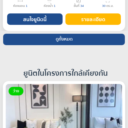
ห้องนอน
1
ห้องน้ำ
1
ชั้นที่
34
30
ตร.ม.
สนใจยูนิตนี้
รายละเอียด
ดูทั้งหมด
ยูนิตในโครงการใกล้เคียงกัน
ว่าง