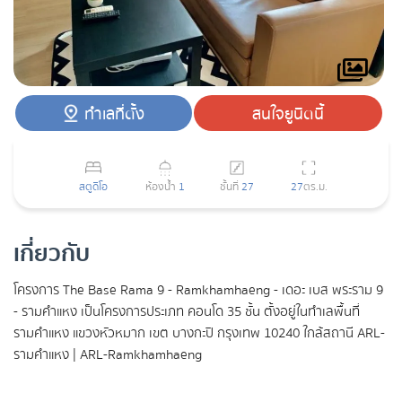
ทำเลที่ตั้ง
สนใจยูนิตนี้
สตูดิโอ
ห้องน้ำ
1
ชั้นที่
27
27
ตร.ม.
เกี่ยวกับ
โครงการ The Base Rama 9 - Ramkhamhaeng - เดอะ เบส พระราม 9
- รามคำแหง เป็นโครงการประเภท คอนโด 35 ชั้น ตั้งอยู่ในทำเลพื้นที่
รามคำแหง แขวงหัวหมาก เขต บางกะปิ กรุงเทพ 10240 ใกล้สถานี ARL-
รามคำแหง | ARL-Ramkhamhaeng