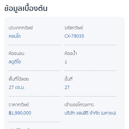
ข้อมูลเบื้องต้น
ประเภททรัพย์
รหัสทรัพย์
คอนโด
CX-79035
ห้องนอน
ห้องน้ำ
สตูดิโอ
1
พื้นที่ใช้สอย
ชั้นที่
27 ตร.ม.
27
ราคาทรัพย์
เจ้าของโครงการ
฿1,990,000
บริษัท แสนสิริ จำกัด (มหาชน)