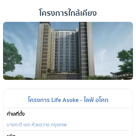
โครงการใกล้เคียง
โครงการ Life Asoke - ไลฟ์ อโศก
ทำเลที่ตั้ง
บางกะปิ เขต ห้วยขวาง กรุงเทพ