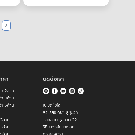
าคา
ติดต่อเรา
่า 2ล้าน
่า 3ล้าน
่า 5ล้าน
โนเบิล โซโล
สิริ เรสซิเดนซ์ สุขุมวิท
 2ล้าน
ออกัสตัน สุขุมวิท 22
 3ล้าน
ริธึ่ม เอกมัย เอสเตท
 5ล้าน
คิว หลังสวน