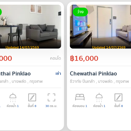
ว่าง
Updated 14/07/2569
Updated 14/07/2569
000
฿16,000
คอนโด
thai Pinklao
Chewathai Pinklao
เช่า
่นเกล้า , บางพลัด , กรุงเทพ
ชีวาทัย ปิ่นเกล้า , บางพลัด , กรุงเทพ
1
ห้องน้ำ
1
ชั้นที่
8
30
ตร.ม.
ห้องนอน
1
ห้องน้ำ
1
ชั้นที่
8