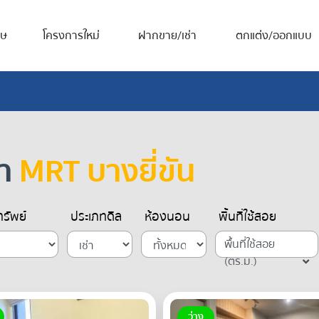
ศษ
โครงการใหม่
ฝากขาย/เช่า
ตกแต่ง/ออกแบบ
้า
MRT บางยี่ขัน
รัพย์
ประเภทดีล
ห้องนอน
พื้นที่ใช้สอย
พื้นที่ใช้สอย
(ตร.ม.)
ว่าง