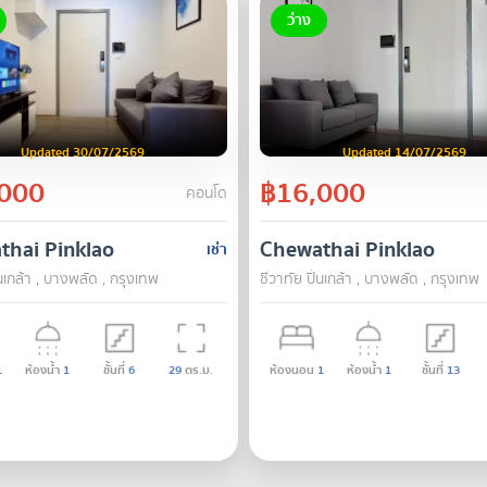
ว่าง
Updated 30/07/2569
Updated 14/07/2569
000
฿16,000
คอนโด
thai Pinklao
Chewathai Pinklao
เช่า
่นเกล้า , บางพลัด , กรุงเทพ
ชีวาทัย ปิ่นเกล้า , บางพลัด , กรุงเทพ
1
ห้องน้ำ
1
ชั้นที่
6
29
ตร.ม.
ห้องนอน
1
ห้องน้ำ
1
ชั้นที่
13