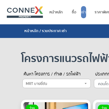
หน้าหลัก
ซื้อ
เช่า
ราคาพิเ
หน้าหลัก
/ รวมประกาศ เช่า
โครงการแนวรถไฟฟ
ค้นหา โครงการ / ทำเล / รถไฟฟ้า
ประเภทท
MRT บางยี่ขัน
ว่าง
ว่าง