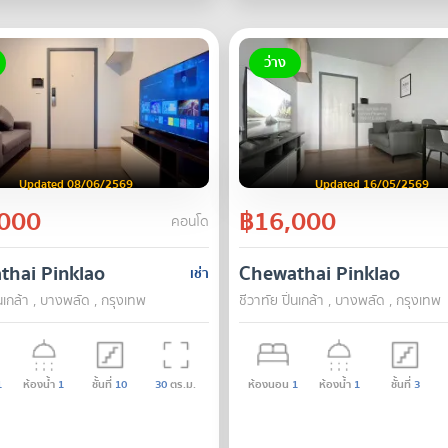
ว่าง
Updated 08/06/2569
Updated 16/05/2569
000
฿16,000
คอนโด
thai Pinklao
Chewathai Pinklao
เช่า
่นเกล้า , บางพลัด , กรุงเทพ
ชีวาทัย ปิ่นเกล้า , บางพลัด , กรุงเทพ
1
ห้องน้ำ
1
ชั้นที่
10
30
ตร.ม.
ห้องนอน
1
ห้องน้ำ
1
ชั้นที่
3