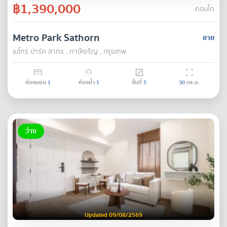
฿1,390,000
คอนโด
Metro Park Sathorn
ขาย
เมโทร ปาร์ค สาทร , ภาษีเจริญ , กรุงเทพ
ห้องนอน
1
ห้องน้ำ
1
ชั้นที่
5
30
ตร.ม.
ว่าง
Updated 09/08/2569