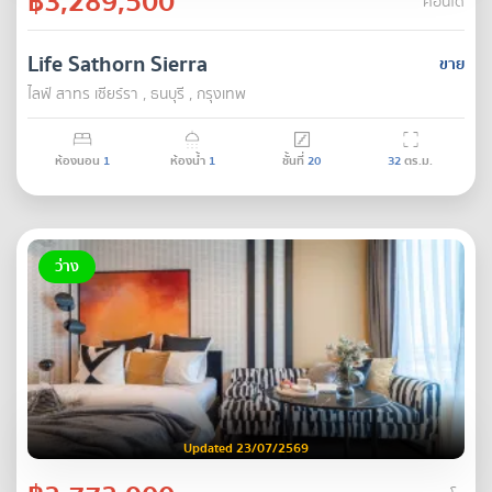
฿3,289,500
คอนโด
Life Sathorn Sierra
ขาย
ไลฟ์ สาทร เซียร์รา , ธนบุรี , กรุงเทพ
ห้องนอน
1
ห้องน้ำ
1
ชั้นที่
20
32
ตร.ม.
ว่าง
Updated 23/07/2569