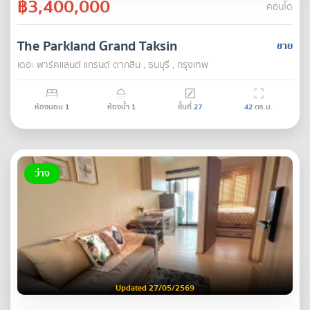
฿3,400,000
คอนโด
The Parkland Grand Taksin
ขาย
เดอะ พาร์คแลนด์ แกรนด์ ตากสิน , ธนบุรี , กรุงเทพ
ห้องนอน
1
ห้องน้ำ
1
ชั้นที่
27
42
ตร.ม.
ว่าง
Updated 27/05/2569