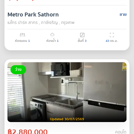
Metro Park Sathorn
ขาย
เมโทร ปาร์ค สาทร , ภาษีเจริญ , กรุงเทพ
ห้องนอน
1
ห้องน้ำ
1
ชั้นที่
3
43
ตร.ม.
ว่าง
Updated 30/07/2569
฿2,880,000
คอนโด