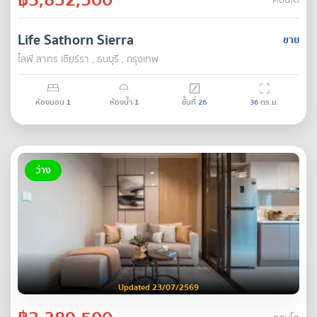
คอนโด
Life Sathorn Sierra
ขาย
ไลฟ์ สาทร เซียร์รา , ธนบุรี , กรุงเทพ
ห้องนอน
1
ห้องน้ำ
1
ชั้นที่
26
36
ตร.ม.
ว่าง
Updated 23/07/2569