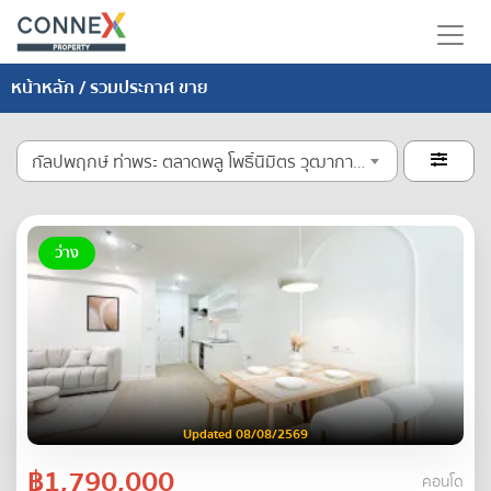
หน้าหลัก
/ รวมประกาศ ขาย
กัลปพฤกษ์ ท่าพระ ตลาดพลู โพธิ์นิมิตร วุฒากาศ บางหว้า เทอดไท

ว่าง
Updated 08/08/2569
฿1,790,000
คอนโด