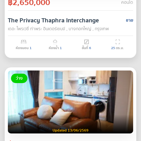
฿2,650,000
คอนโด
The Privacy Thaphra Interchange
ขาย
เดอะ ไพรเวซี่ ท่าพระ อินเตอร์เชนจ์ , บางกอกใหญ่ , กรุงเทพ
ห้องนอน
1
ห้องน้ำ
1
ชั้นที่
6
25
ตร.ม.
ว่าง
Updated 13/06/2569