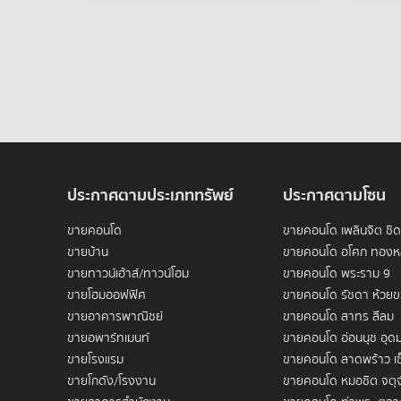
ประกาศตามประเภททรัพย์
ประกาศตามโซน
ขายคอนโด
ขายคอนโด เพลินจิต ชิ
ขายบ้าน
ขายคอนโด อโศก ทองห
ขายทาวน์เฮ้าส์/ทาวน์โฮม
ขายคอนโด พระราม 9
ขายโฮมออฟฟิศ
ขายคอนโด รัชดา ห้วย
ขายอาคารพาณิชย์
ขายคอนโด สาทร สีลม
ขายอพาร์ทเมนท์
ขายคอนโด อ่อนนุช อุดม
ขายโรงแรม
ขายคอนโด ลาดพร้าว เซ
ขายโกดัง/โรงงาน
ขายคอนโด หมอชิต จตุจ