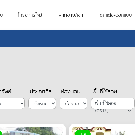
ศษ
โครงการใหม่
ฝากขาย/เช่า
ตกแต่ง/ออกแบบ
รัพย์
ประเภทดีล
ห้องนอน
พื้นที่ใช้สอย
พื้นที่ใช้สอย
(ตร.ม.)
ว่าง