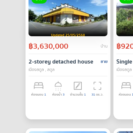
Updated 25/05/2568
฿3,630,000
฿920
บ้าน
2-storey detached house with business,
Single
ขาย
เมืองสตูล , สตูล
เมืองสตูล 
ห้องนอน
1
ห้องน้ำ
3
จำนวนชั้น
1
31
ตร.ว.
ห้องนอน