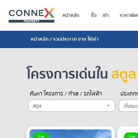
หน้าหลัก
ซื้อ
เช่า
ราคาพิเ
หน้าหลัก
/ รวมประกาศ ขาย ให้เช่า
โครงการเด่นใน
สตูล
ค้นหา โครงการ / ทำเล / รถไฟฟ้า
ประเภทท
สตูล
ว่าง
ว่าง