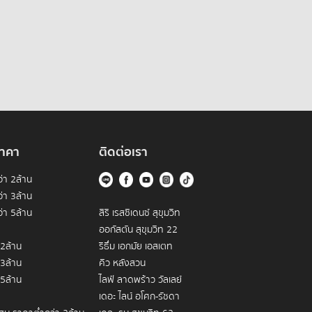
าคา
ติดต่อเรา
่า 2ล้าน
่า 3ล้าน
่า 5ล้าน
สิริ เรสซิเดนซ์ สุขุมวิท
ออกัสตัน สุขุมวิท 22
 2ล้าน
ริธึ่ม เอกมัย เอสเตท
 3ล้าน
คิว หลังสวน
 5ล้าน
ไลฟ์ ลาดพร้าว วัลเลย์
เดอะ ไลน์ อโศก-รัชดา