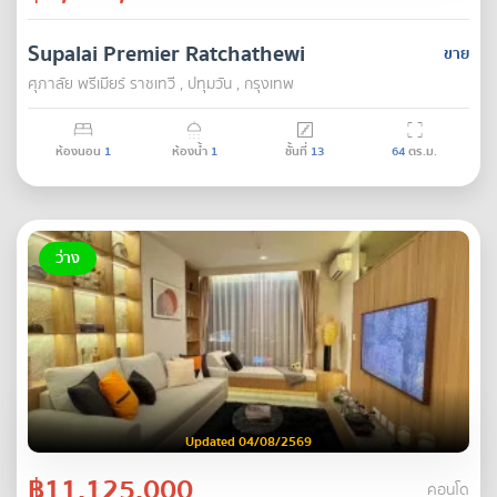
Supalai Premier Ratchathewi
ขาย
ศุภาลัย พรีเมียร์ ราชเทวี , ปทุมวัน , กรุงเทพ
ห้องนอน
1
ห้องน้ำ
1
ชั้นที่
13
64
ตร.ม.
ว่าง
Updated 04/08/2569
฿11,125,000
คอนโด