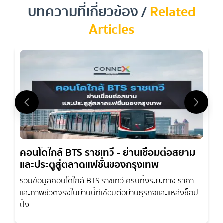
เศรษฐกิจที่มีมูลค่าเพิ่มทุกปี
บทความที่เกี่ยวข้อง /
Related
Articles
คอนโดใกล้ BTS ราชเทวี - ย่านเชื่อมต่อสยาม
และประตูสู่ตลาดแฟชั่นของกรุงเทพ
รวมข้อมูลคอนโดใกล้ BTS ราชเทวี ครบทั้งระยะทาง ราคา
และภาพชีวิตจริงในย่านนี้ที่เชื่อมต่อย่านธุรกิจและแหล่งช็อป
ปิ้ง