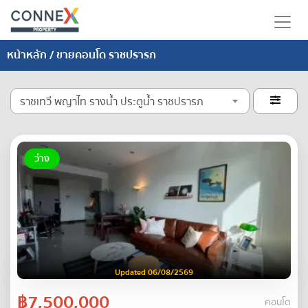
หน้าหลัก
/ ขายคอนโด ราชปรารภ
ราชเทวี พญาไท รางน้ำ ประตูน้ำ ราชปรารภ

ว่าง
Updated 06/08/2569
฿7,500,000
คอนโด