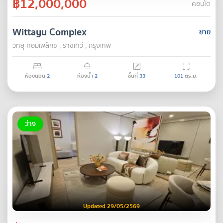
฿12,000,000
คอนโด
Wittayu Complex
ขาย
วิทยุ คอมเพล็กซ์ , ราชเทวี , กรุงเทพ
ห้องนอน
2
ห้องน้ำ
2
ชั้นที่
33
101
ตร.ม.
ว่าง
Updated 29/05/2569