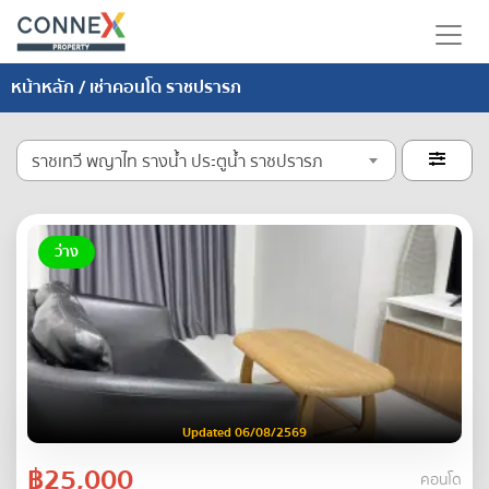
หน้าหลัก
/ เช่าคอนโด ราชปรารภ
ราชเทวี พญาไท รางน้ำ ประตูน้ำ ราชปรารภ

ว่าง
Updated 06/08/2569
฿25,000
คอนโด