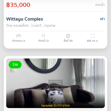
฿35,000
คอนโด
Wittayu Complex
เช่า
วิทยุ คอมเพล็กซ์ , ราชเทวี , กรุงเทพ
ห้องนอน
2
ห้องน้ำ
2
ชั้นที่
33
101
ตร.ม.
ว่าง
Updated 31/07/2569