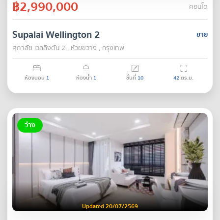
฿2,990,000
คอนโด
Supalai Wellington 2
ขาย
ศุภาลัย เวลลิงตัน 2 , ห้วยขวาง , กรุงเทพ
ห้องนอน
1
ห้องน้ำ
1
ชั้นที่
10
42
ตร.ม.
ว่าง
Updated 20/07/2569