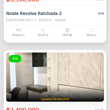
Noble Revolve Ratchada 2
ขาย
โนเบิล รีวอลฟ์ รัชดา 2 , ห้วยขวาง , กรุงเทพ
ห้องนอน
1
ห้องน้ำ
1
ชั้นที่
40
26
ตร.ม.
ว่าง
Updated 04/08/2569
฿2,400,000