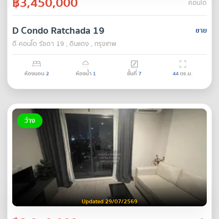
฿3,450,000
คอนโด
D Condo Ratchada 19
ขาย
ดี คอนโด รัชดา 19 , ดินแดง , กรุงเทพ
ห้องนอน
2
ห้องน้ำ
1
ชั้นที่
7
44
ตร.ม.
ว่าง
Updated 29/07/2569