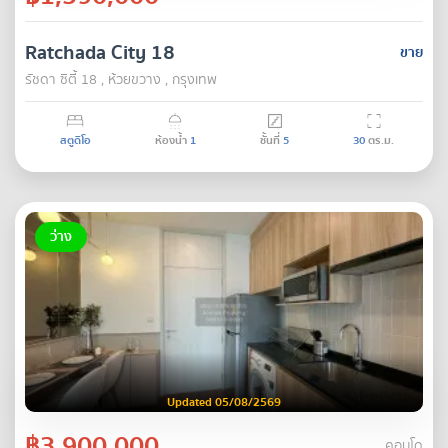
Ratchada City 18
ขาย
รัชดา ซิตี้ 18 , ห้วยขวาง , กรุงเทพ
สตูดิโอ
ห้องน้ำ
1
ชั้นที่
5
30
ตร.ม.
ว่าง
Updated 05/08/2569
฿3,900,000
คอนโด