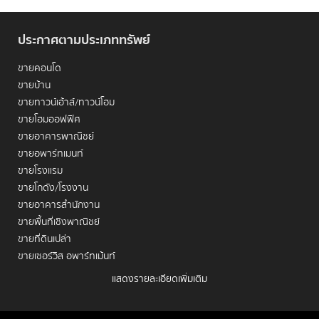
เติบโตอย่างต่อเนื่องของทำเลนี้
ประกาศตามประเภททรัพย์
ขายคอนโด
ขายบ้าน
ขายทาวน์เฮ้าส์/ทาวน์โฮม
1. ศูนย์วัฒนธรรม: ทำเลทองของการ
ขายโฮมออฟฟิศ
ขายอาคารพาณิชย์
ลงทุนคอนโดในย่านธุรกิจและวัฒนธรรม
ขายอพาร์ทเมนท์
ขายโรงแรม
การลงทุนในคอนโดมิเนียมย่าน
ศูนย์วัฒนธรรม
คือการลงทุนใน
ขายโกดัง/โรงงาน
สินทรัพย์ที่ตั้งอยู่ในทำเลที่เปี่ยมไปด้วยศักยภาพที่หลากหลาย เป็น
ขายอาคารสำนักงาน
ย่านที่ผสมผสานความคึกคักของย่านธุรกิจเข้ากับความสงบของ
ขายพื้นที่เชิงพาณิชย์
แหล่งวัฒนธรรมได้อย่างลงตัว
ศูนย์วัฒนธรรม: ทำเลทองของ
ขายที่ดินเปล่า
การลงทุนคอนโดในย่านธุรกิจและวัฒนธรรม
ขายเซอร์วิส อพาร์ทเม้นท์
ศักยภาพทำเล: การเป็นย่านธุรกิจสำคัญ, ใกล้สำนักงานใหญ่,
แสดงรายละเอียดเพิ่มเติม
ดีมานด์จากคนทำงาน
เช่าคอนโด
ทำเลธุรกิจที่โดดเด่น:
ย่าน
ศูนย์วัฒนธรรม
เป็นที่ตั้งของ
เช่าบ้าน