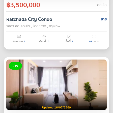
฿3,500,000
คอนโด
Ratchada City Condo
ขาย
รัชดา ซิตี้ คอนโด , ห้วยขวาง , กรุงเทพ
ห้องนอน
2
ห้องน้ำ
2
ชั้นที่
5
68
ตร.ม.
ว่าง
Updated 16/07/2569