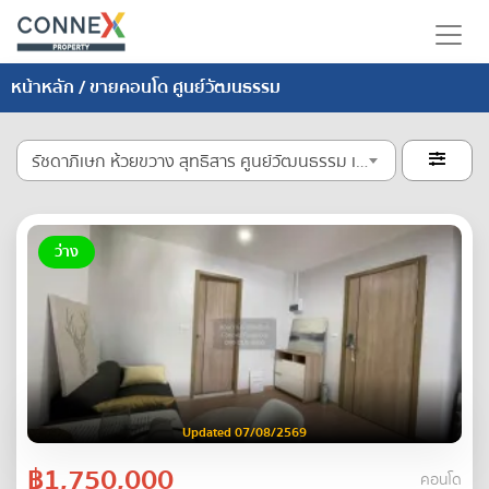
หน้าหลัก
/ ขายคอนโด ศูนย์วัฒนธรรม
รัชดาภิเษก ห้วยขวาง สุทธิสาร ศูนย์วัฒนธรรม เหม่งจ๋าย

ว่าง
Updated 07/08/2569
฿1,750,000
คอนโด