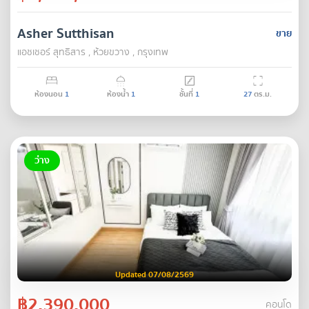
Asher Sutthisan
ขาย
แอชเชอร์ สุทธิสาร , ห้วยขวาง , กรุงเทพ
ห้องนอน
1
ห้องน้ำ
1
ชั้นที่
1
27
ตร.ม.
ว่าง
Updated 07/08/2569
฿2,390,000
คอนโด