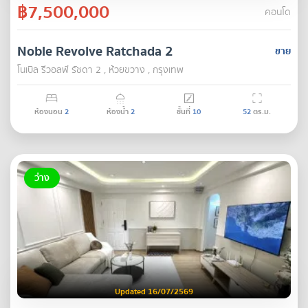
฿7,500,000
คอนโด
Noble Revolve Ratchada 2
ขาย
โนเบิล รีวอลฟ์ รัชดา 2 , ห้วยขวาง , กรุงเทพ
ห้องนอน
2
ห้องน้ำ
2
ชั้นที่
10
52
ตร.ม.
ว่าง
Updated 16/07/2569