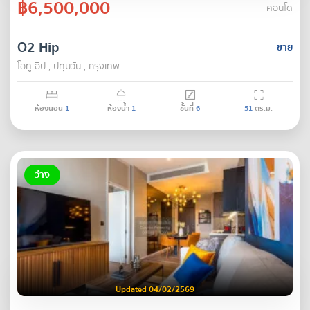
฿6,500,000
คอนโด
O2 Hip
ขาย
โอทู ฮิป , ปทุมวัน , กรุงเทพ
ห้องนอน
1
ห้องน้ำ
1
ชั้นที่
6
51
ตร.ม.
ว่าง
Updated 04/02/2569