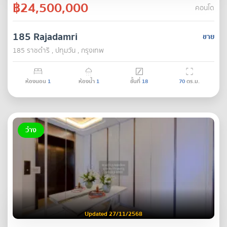
฿24,500,000
คอนโด
185 Rajadamri
ขาย
185 ราชดำริ , ปทุมวัน , กรุงเทพ
ห้องนอน
1
ห้องน้ำ
1
ชั้นที่
18
70
ตร.ม.
ว่าง
Updated 27/11/2568