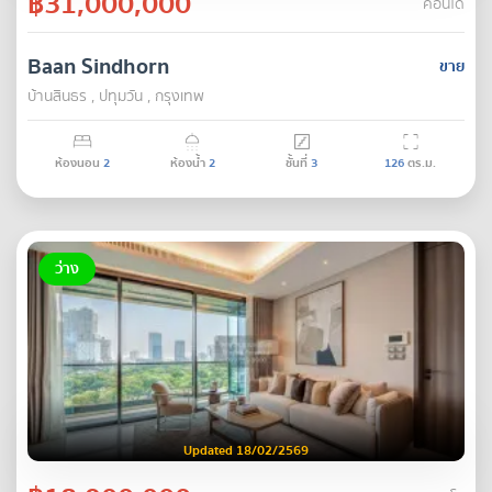
฿31,000,000
คอนโด
Baan Sindhorn
ขาย
บ้านสินธร , ปทุมวัน , กรุงเทพ
ห้องนอน
2
ห้องน้ำ
2
ชั้นที่
3
126
ตร.ม.
ว่าง
Updated 18/02/2569