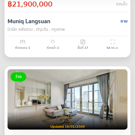
฿21,900,000
คอนโด
Muniq Langsuan
ขาย
มิวนีค หลังสวน , ปทุมวัน , กรุงเทพ
ห้องนอน
1
ห้องน้ำ
1
ชั้นที่
17
54
ตร.ม.
ว่าง
Updated 16/01/2569