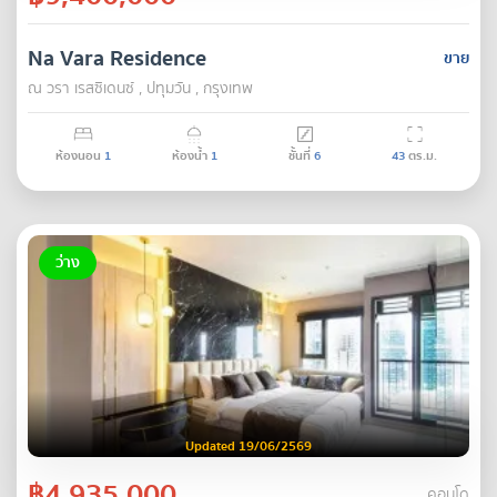
Na Vara Residence
ขาย
ณ วรา เรสซิเดนซ์ , ปทุมวัน , กรุงเทพ
ห้องนอน
1
ห้องน้ำ
1
ชั้นที่
6
43
ตร.ม.
ว่าง
Updated 19/06/2569
฿4,935,000
คอนโด