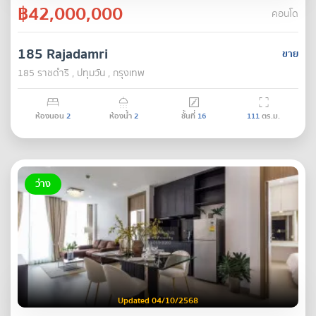
฿42,000,000
คอนโด
185 Rajadamri
ขาย
185 ราชดำริ , ปทุมวัน , กรุงเทพ
ห้องนอน
2
ห้องน้ำ
2
ชั้นที่
16
111
ตร.ม.
ว่าง
Updated 04/10/2568