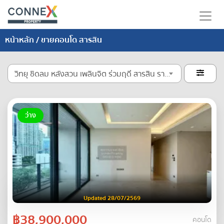
หน้าหลัก
/ ขายคอนโด สารสิน
วิทยุ ชิดลม หลังสวน เพลินจิต ร่วมฤดี สารสิน ราชดำริ ลุมพินี

ว่าง
Updated 28/07/2569
฿38,900,000
คอนโด