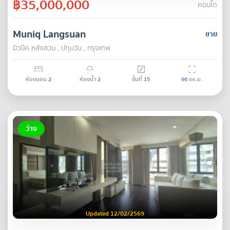
฿35,000,000
คอนโด
Muniq Langsuan
ขาย
มิวนีค หลังสวน , ปทุมวัน , กรุงเทพ
ห้องนอน
2
ห้องน้ำ
2
ชั้นที่
15
96
ตร.ม.
ว่าง
Updated 12/02/2569