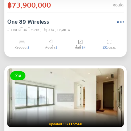
฿73,900,000
คอนโด
One 89 Wireless
ขาย
วัน เอทตี้ไนน์ ไวร์เลส , ปทุมวัน , กรุงเทพ
ห้องนอน
2
ห้องน้ำ
2
ชั้นที่
34
152
ตร.ม.
ว่าง
Updated 11/11/2568