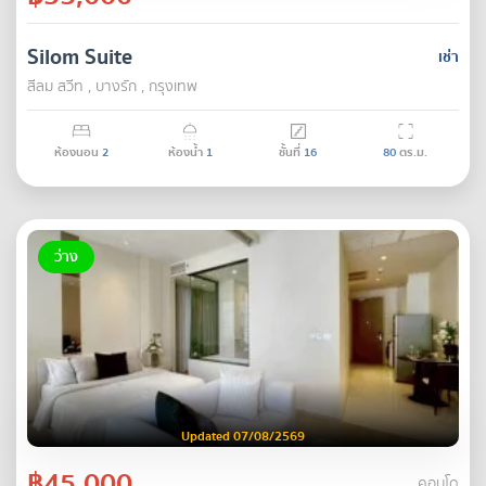
Silom Suite
เช่า
สีลม สวีท , บางรัก , กรุงเทพ
ห้องนอน
2
ห้องน้ำ
1
ชั้นที่
16
80
ตร.ม.
ว่าง
Updated 07/08/2569
฿45,000
คอนโด