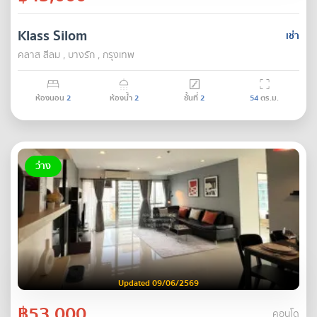
Klass Silom
เช่า
คลาส สีลม , บางรัก , กรุงเทพ
ห้องนอน
2
ห้องน้ำ
2
ชั้นที่
2
54
ตร.ม.
ว่าง
Updated 09/06/2569
฿53,000
คอนโด