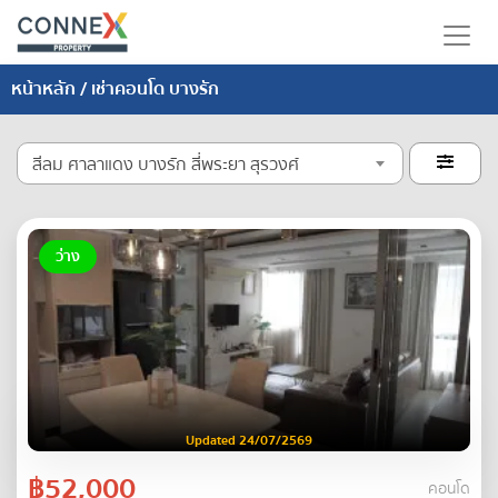
หน้าหลัก
/ เช่าคอนโด บางรัก
สีลม ศาลาแดง บางรัก สี่พระยา สุรวงศ์

ว่าง
Updated 24/07/2569
฿52,000
คอนโด