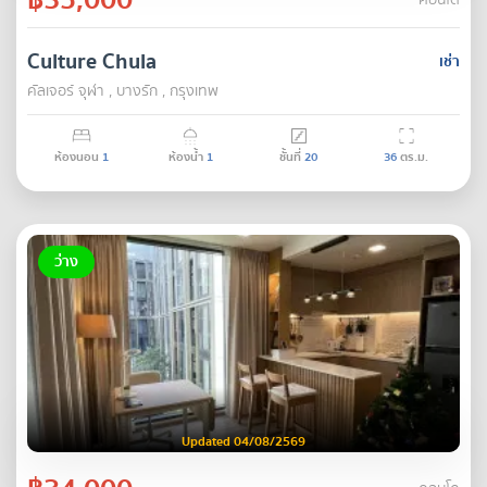
คอนโด
Culture Chula
เช่า
คัลเจอร์ จุฬา , บางรัก , กรุงเทพ
ห้องนอน
1
ห้องน้ำ
1
ชั้นที่
20
36
ตร.ม.
ว่าง
Updated 04/08/2569