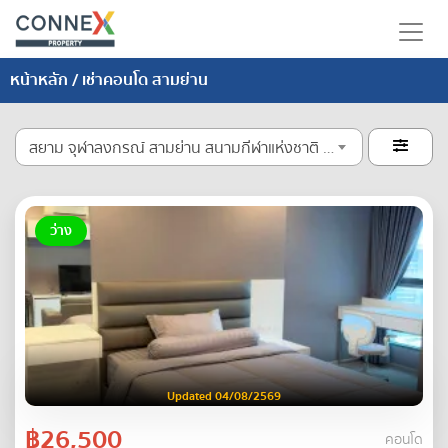
หน้าหลัก
/ เช่าคอนโด สามย่าน
สยาม จุฬาลงกรณ์ สามย่าน สนามกีฬาแห่งชาติ หัวลำโพง ปทุมวัน

ว่าง
Updated 04/08/2569
฿26,500
คอนโด