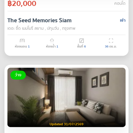
฿20,000
คอนโด
The Seed Memories Siam
เช่า
เดอะ ซี้ด เมมโมรี่ สยาม , ปทุมวัน , กรุงเทพ
ห้องนอน
1
ห้องน้ำ
1
ชั้นที่
6
36
ตร.ม.
ว่าง
Updated 31/07/2569