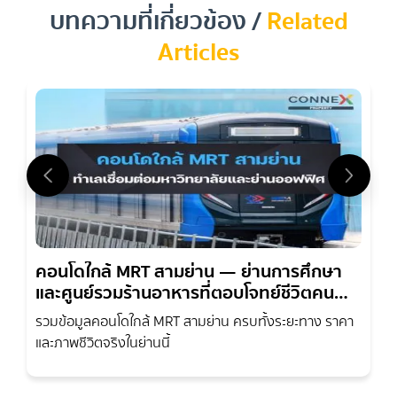
บทความที่เกี่ยวข้อง /
Related
Articles
คอนโดใกล้ MRT สามย่าน — ย่านการศึกษา
และศูนย์รวมร้านอาหารที่ตอบโจทย์ชีวิตคน
เมือง | Connex Property
รวมข้อมูลคอนโดใกล้ MRT สามย่าน ครบทั้งระยะทาง ราคา
และภาพชีวิตจริงในย่านนี้