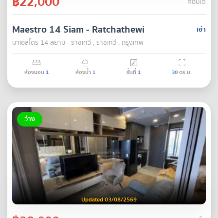
฿22,000
คอนโด
Maestro 14 Siam - Ratchathewi
เช่า
มาเอสโตร 14 สยาม - ราชเทวี , ราชเทวี , กรุงเทพ
ห้องนอน
1
ห้องน้ำ
1
ชั้นที่
1
30
ตร.ม.
ว่าง
Updated 03/08/2569