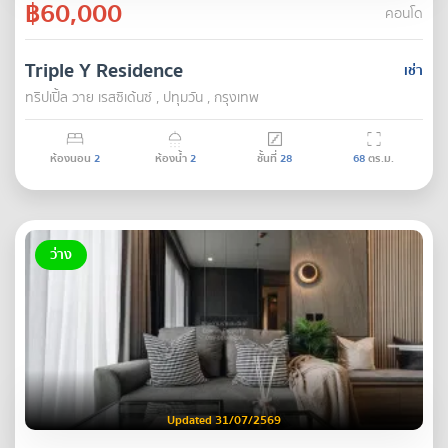
฿60,000
คอนโด
Triple Y Residence
เช่า
ทริปเปิ้ล วาย เรสซิเด้นซ์ , ปทุมวัน , กรุงเทพ
ห้องนอน
2
ห้องน้ำ
2
ชั้นที่
28
68
ตร.ม.
ว่าง
Updated 31/07/2569