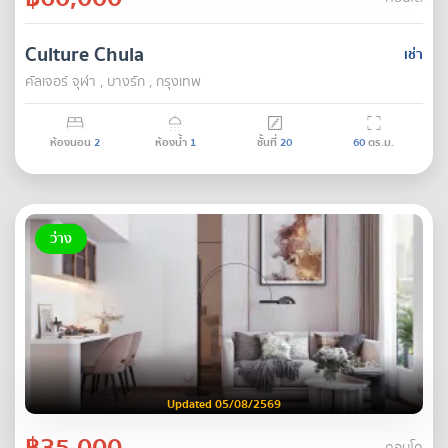
Culture Chula
เช่า
คัลเจอร์ จุฬา , บางรัก , กรุงเทพ
ห้องนอน
2
ห้องน้ำ
1
ชั้นที่
20
60
ตร.ม.
ว่าง
Updated 05/08/2569
฿35,000