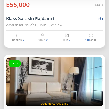
฿55,000
คอนโด
Klass Sarasin Rajdamri
เช่า
คลาส สารสิน ราชดำริ , ปทุมวัน , กรุงเทพ
ห้องนอน
2
ห้องน้ำ
2
ชั้นที่
7
110
ตร.ม.
ว่าง
Updated 07/07/2569