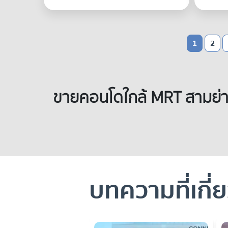
1
2
ขายคอนโดใกล้ MRT สามย่าน 
บทความที่เกี่