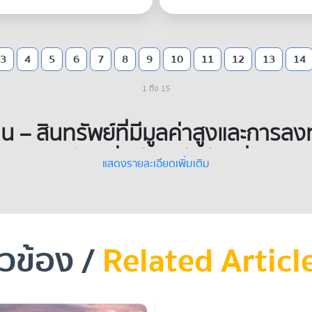
3
4
5
6
7
8
9
10
11
12
13
14
1 ถึง 15
– สินทรัพย์ที่มีมูลค่าสูงและการลง
บนทำเลที่ปล่อยเช่าง่ายที่สุด
แสดงรายละเอียดเพิ่มเติม
ยวข้อง /
Related Articl