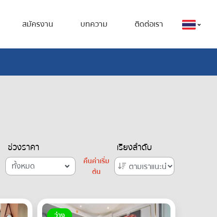
สมัครงาน
บทความ
ติดต่อเรา
ช่วงราคา
เรียงลำดับ
คืนค่าเริ่ม
ทั้งหมด
ต้น
ว่าง