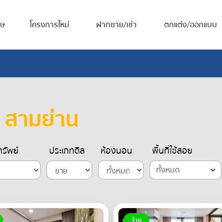
ศษ
โครงการใหม่
ฝากขาย/เช่า
ตกแต่ง/ออกแบบ
 สามย่าน
รัพย์
ประเภทดีล
ห้องนอน
พื้นที่ใช้สอย
ทั้งหมด
ว่าง