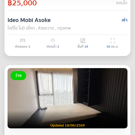
฿25,000
คอนโด
Ideo Mobi Asoke
เช่า
ไอดีโอ โมบิ อโศก , ห้วยขวาง , กรุงเทพ
ห้องนอน
1
ห้องน้ำ
1
ชั้นที่
18
34
ตร.ม.
ว่าง
Updated 18/06/2569