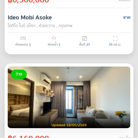
คอนโด
Ideo Mobi Asoke
ขาย
ไอดีโอ โมบิ อโศก , ห้วยขวาง , กรุงเทพ
ห้องนอน
1
ห้องน้ำ
1
ชั้นที่
25
35
ตร.ม.
ว่าง
Updated 18/05/2569