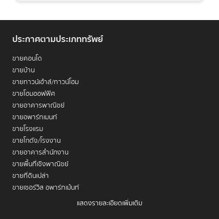
ประกาศตามประเภททรัพย์
ขายคอนโด
ขายบ้าน
ขายทาวน์เฮ้าส์/ทาวน์โฮม
ขายโฮมออฟฟิศ
ขายอาคารพาณิชย์
IDEO Mobi Asoke
 (ไอดีโอ โมบิ อโศก) เป็นคอนโดติดทำเล
ขายอพาร์ทเมนท์
ศูนย์กลางย่านอโศก-เพชรบุรี ที่โดดเด่นเรื่องการเชื่อมต่อระบบ
ขายโรงแรม
ขนส่งสาธารณะและความหนาแน่นของอาคารสำนักงานรอบ
โครงการ ทำให้เป็นตัวเลือกหลักทั้งสำหรับผู้ที่ต้องการอยู่อาศัย
ขายโกดัง/โรงงาน
ใกล้ที่ทำงานและนักลงทุนที่มองหาการปล่อยเช่าในระยะยาว 
ขายอาคารสำนักงาน
โครงการวางตัวเป็นคอนโดดีไซน์ทันสมัย ตอบโจทย์คนรุ่นใหม่ที่
ขายพื้นที่เชิงพาณิชย์
ต้องการสมดุลระหว่างการเดินทางสะดวกและสิ่งอำนวยความ
ขายที่ดินเปล่า
สะดวกครบครัน
งานออกแบบของ IDEO Mobi Asoke เน้นสไตล์โมเดิร์นเรียบหรู ใช้
ขายเซอร์วิส อพาร์ทเม้นท์
วัสดุคุณภาพและจัดระเบียบพื้นที่ส่วนกลางให้ใช้งานได้จริง รูปแบบ
แสดงรายละเอียดเพิ่มเติม
อาคารเป็นคอนโด High-rise เน้นยูนิตขนาดกะทัดรัดจนถึง 2 ห้อง
เช่าคอนโด
นอน เหมาะกับกลุ่มคนโสด คู่รัก และนักลงทุนที่ต้องการสต็อกห้อง