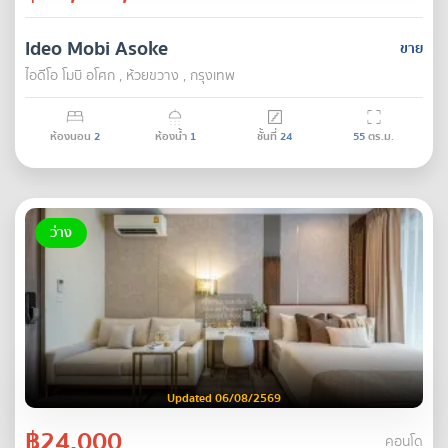
Ideo Mobi Asoke
ขาย
ไอดีโอ โมบิ อโศก , ห้วยขวาง , กรุงเทพ
ห้องนอน
2
ห้องน้ำ
1
ชั้นที่
24
55
ตร.ม.
ว่าง
Updated 06/08/2569
฿24,000
คอนโด