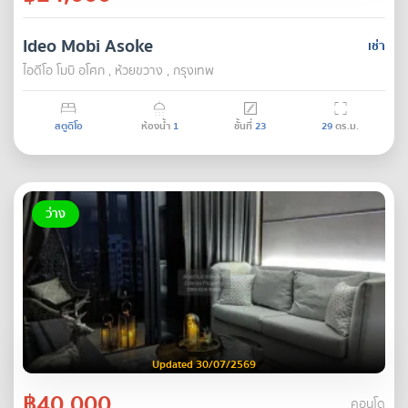
Ideo Mobi Asoke
เช่า
ไอดีโอ โมบิ อโศก , ห้วยขวาง , กรุงเทพ
สตูดิโอ
ห้องน้ำ
1
ชั้นที่
23
29
ตร.ม.
ว่าง
Updated 30/07/2569
฿40,000
คอนโด