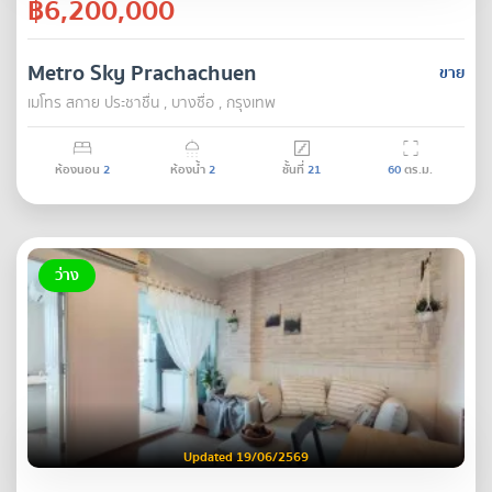
฿6,200,000
Metro Sky Prachachuen
ขาย
เมโทร สกาย ประชาชื่น , บางซื่อ , กรุงเทพ
ห้องนอน
2
ห้องน้ำ
2
ชั้นที่
21
60
ตร.ม.
ว่าง
Updated 19/06/2569