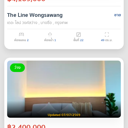
The Line Wongsawang
ขาย
เดอะ ไลน์ วงศ์สว่าง , บางซื่อ , กรุงเทพ
ห้องนอน
2
ห้องน้ำ
1
ชั้นที่
22
49
ตร.ม.
ว่าง
Updated 07/07/2569
฿2,400,000