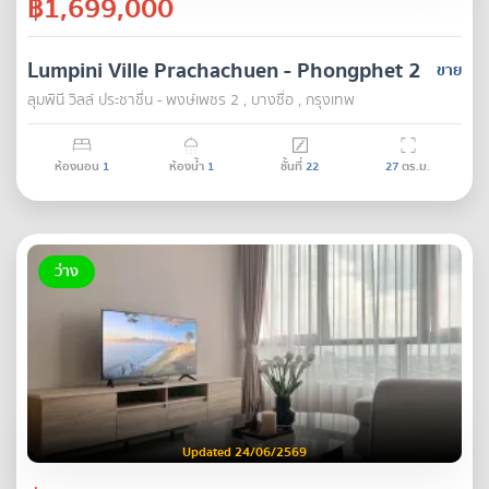
฿1,699,000
Lumpini Ville Prachachuen - Phongphet 2
ขาย
ลุมพินี วิลล์ ประชาชื่น - พงษ์เพชร 2 , บางซื่อ , กรุงเทพ
ห้องนอน
1
ห้องน้ำ
1
ชั้นที่
22
27
ตร.ม.
ว่าง
Updated 24/06/2569