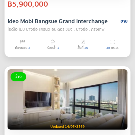
฿5,900,000
Ideo Mobi Bangsue Grand Interchange
ขาย
ไอดีโอ โมบิ บางซื่อ แกรนด์ อินเตอร์เชนจ์ , บางซื่อ , กรุงเทพ
ห้องนอน
2
ห้องน้ำ
1
ชั้นที่
20
48
ตร.ม.
ว่าง
Updated 14/05/2569