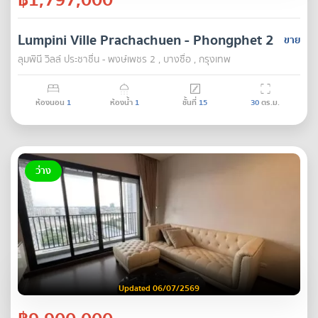
Lumpini Ville Prachachuen - Phongphet 2
ขาย
ลุมพินี วิลล์ ประชาชื่น - พงษ์เพชร 2 , บางซื่อ , กรุงเทพ
ห้องนอน
1
ห้องน้ำ
1
ชั้นที่
15
30
ตร.ม.
ว่าง
Updated 06/07/2569