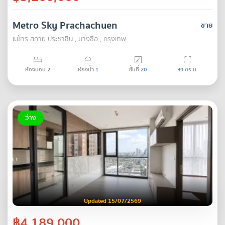
Metro Sky Prachachuen
ขาย
เมโทร สกาย ประชาชื่น , บางซื่อ , กรุงเทพ
ห้องนอน
2
ห้องน้ำ
1
ชั้นที่
20
39
ตร.ม.
ว่าง
Updated 15/07/2569
฿4,189,000