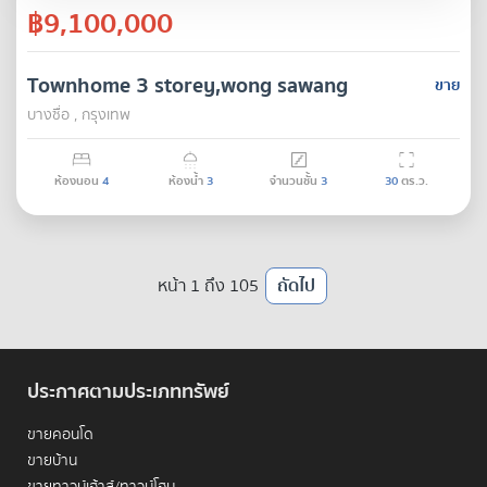
฿9,100,000
Townhome 3 storey,wong sawang
ขาย
บางซื่อ , กรุงเทพ
ห้องนอน
4
ห้องน้ำ
3
จำนวนชั้น
3
30
ตร.ว.
หน้า 1 ถึง 105
ถัดไป
ประกาศตามประเภททรัพย์
ขายคอนโด
ขายบ้าน