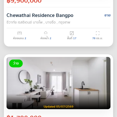
฿9,900,000
Chewathai Residence Bangpo
ขาย
ชีวาทัย เรสซิเดนซ์ บางโพ , บางซื่อ , กรุงเทพ
ห้องนอน
2
ห้องน้ำ
2
ชั้นที่
17
78
ตร.ม.
ว่าง
Updated 05/07/2569