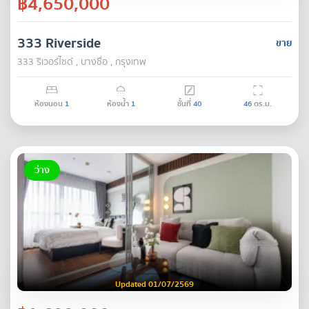
฿4,650,000
333 Riverside
ขาย
333 ริเวอร์ไซด์ , บางซื่อ , กรุงเทพ
ห้องนอน
1
ห้องน้ำ
1
ชั้นที่
40
46
ตร.ม.
ว่าง
Updated 01/07/2569