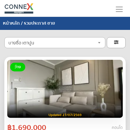
หน้าหลัก
/ รวมประกาศ ขาย
บางซื่อ เตาปูน

ว่าง
Updated 27/07/2569
฿1,690,000
คอนโด