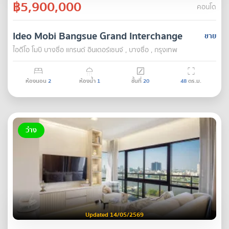
฿5,900,000
คอนโด
Ideo Mobi Bangsue Grand Interchange
ขาย
ไอดีโอ โมบิ บางซื่อ แกรนด์ อินเตอร์เชนจ์ , บางซื่อ , กรุงเทพ
ห้องนอน
2
ห้องน้ำ
1
ชั้นที่
20
48
ตร.ม.
ว่าง
Updated 14/05/2569