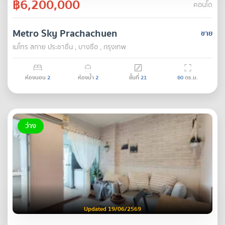
฿6,200,000
คอนโด
Metro Sky Prachachuen
ขาย
เมโทร สกาย ประชาชื่น , บางซื่อ , กรุงเทพ
ห้องนอน
2
ห้องน้ำ
2
ชั้นที่
21
60
ตร.ม.
ว่าง
Updated 19/06/2569