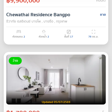
฿9,900,000
คอนโด
Chewathai Residence Bangpo
ขาย
ชีวาทัย เรสซิเดนซ์ บางโพ , บางซื่อ , กรุงเทพ
ห้องนอน
2
ห้องน้ำ
2
ชั้นที่
17
78
ตร.ม.
ว่าง
Updated 05/07/2569