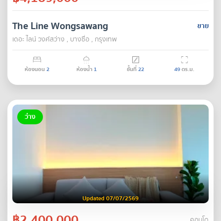
The Line Wongsawang
ขาย
เดอะ ไลน์ วงศ์สว่าง , บางซื่อ , กรุงเทพ
ห้องนอน
2
ห้องน้ำ
1
ชั้นที่
22
49
ตร.ม.
ว่าง
Updated 07/07/2569
฿2,400,000
คอนโด