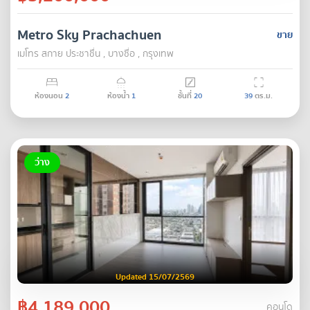
Metro Sky Prachachuen
ขาย
เมโทร สกาย ประชาชื่น , บางซื่อ , กรุงเทพ
ห้องนอน
2
ห้องน้ำ
1
ชั้นที่
20
39
ตร.ม.
ว่าง
Updated 15/07/2569
฿4,189,000
คอนโด