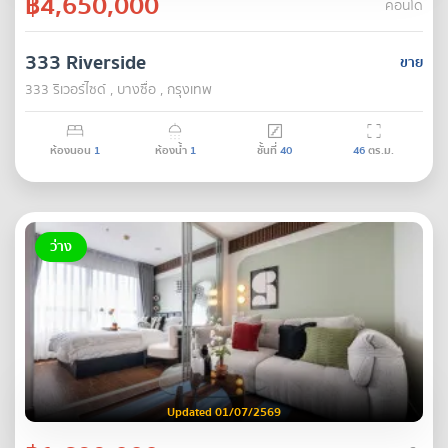
฿4,650,000
คอนโด
333 Riverside
ขาย
333 ริเวอร์ไซด์ , บางซื่อ , กรุงเทพ
ห้องนอน
1
ห้องน้ำ
1
ชั้นที่
40
46
ตร.ม.
ว่าง
Updated 01/07/2569