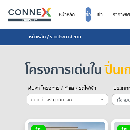
หน้าหลัก
ซื้อ
เช่า
ราคาพิเ
หน้าหลัก
/ รวมประกาศ ขาย
โครงการเด่นใน
ปิ่น
ค้นหา โครงการ / ทำเล / รถไฟฟ้า
ประเภทท
ปิ่นเกล้า จรัญสนิทวงศ์
ว่าง
ว่าง