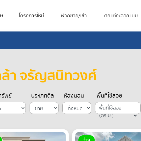
ศษ
โครงการใหม่
ฝากขาย/เช่า
ตกแต่ง/ออกแบบ
เกล้า จรัญสนิทวงศ์
รัพย์
ประเภทดีล
ห้องนอน
พื้นที่ใช้สอย
พื้นที่ใช้สอย
(ตร.ม.)
ว่าง