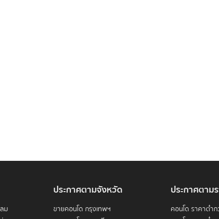
ประกาศตามจังหวัด
ประกาศตามร
ดลม
ขายคอนโด กรุงเทพฯ
คอนโด ราคาต่ำกว