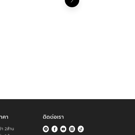
าคา
ติดต่อเรา
่า 2ล้าน