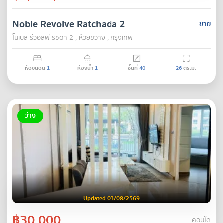
Noble Revolve Ratchada 2
ขาย
โนเบิล รีวอลฟ์ รัชดา 2 , ห้วยขวาง , กรุงเทพ
ห้องนอน
1
ห้องน้ำ
1
ชั้นที่
40
26
ตร.ม.
ว่าง
Updated 03/08/2569
฿30,000
คอนโด