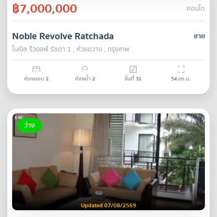
฿7,000,000
คอนโด
Noble Revolve Ratchada
ขาย
โนเบิล รีวอลฟ์ รัชดา 1 , ห้วยขวาง , กรุงเทพ
ห้องนอน
2
ห้องน้ำ
2
ชั้นที่
31
54
ตร.ม.
ว่าง
Updated 07/08/2569