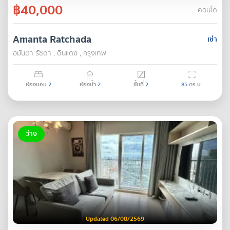
฿40,000
คอนโด
Amanta Ratchada
เช่า
อมันตา รัชดา , ดินแดง , กรุงเทพ
ห้องนอน
2
ห้องน้ำ
2
ชั้นที่
2
85
ตร.ม.
ว่าง
Updated 06/08/2569