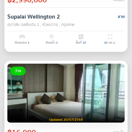
คอนโด
Supalai Wellington 2
ขาย
ศุภาลัย เวลลิงตัน 2 , ห้วยขวาง , กรุงเทพ
ห้องนอน
1
ห้องน้ำ
1
ชั้นที่
10
42
ตร.ม.
ว่าง
Updated 20/07/2569