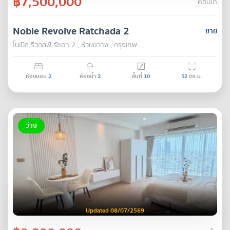
฿7,500,000
คอนโด
Noble Revolve Ratchada 2
ขาย
โนเบิล รีวอลฟ์ รัชดา 2 , ห้วยขวาง , กรุงเทพ
ห้องนอน
2
ห้องน้ำ
2
ชั้นที่
10
52
ตร.ม.
ว่าง
Updated 08/07/2569