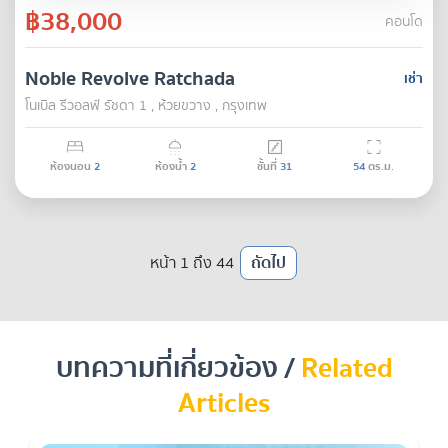
฿38,000
คอนโด
Noble Revolve Ratchada
เช่า
โนเบิล รีวอลฟ์ รัชดา 1 , ห้วยขวาง , กรุงเทพ
ห้องนอน
2
ห้องน้ำ
2
ชั้นที่
31
54
ตร.ม.
หน้า 1 ถึง 44
ถัดไป
บทความที่เกี่ยวข้อง /
Related
Articles