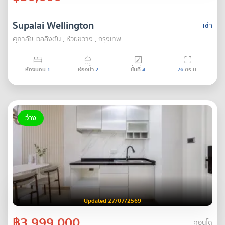
Supalai Wellington
เช่า
ศุภาลัย เวลลิงตัน , ห้วยขวาง , กรุงเทพ
ห้องนอน
1
ห้องน้ำ
2
ชั้นที่
4
76
ตร.ม.
ว่าง
Updated 27/07/2569
฿3,999,000
คอนโด