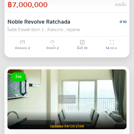
฿7,000,000
คอนโด
Noble Revolve Ratchada
ขาย
โนเบิล รีวอลฟ์ รัชดา 1 , ห้วยขวาง , กรุงเทพ
ห้องนอน
2
ห้องน้ำ
2
ชั้นที่
33
54
ตร.ม.
ว่าง
Updated 04/10/2568